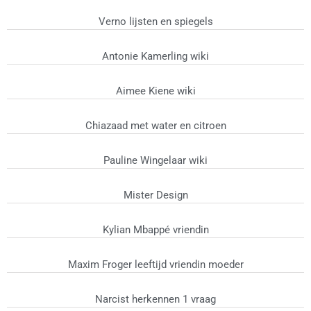
Verno lijsten en spiegels
Antonie Kamerling wiki
Aimee Kiene wiki
Chiazaad met water en citroen
Pauline Wingelaar wiki
Mister Design
Kylian Mbappé vriendin
Maxim Froger leeftijd vriendin moeder
Narcist herkennen 1 vraag