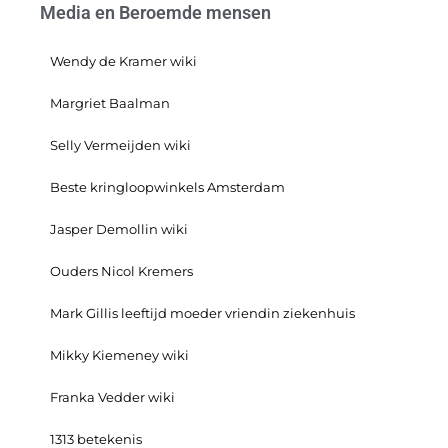
Media en Beroemde mensen
Wendy de Kramer wiki
Margriet Baalman
Selly Vermeijden wiki
Beste kringloopwinkels Amsterdam
Jasper Demollin wiki
Ouders Nicol Kremers
Mark Gillis leeftijd moeder vriendin ziekenhuis
Mikky Kiemeney wiki
Franka Vedder wiki
1313 betekenis