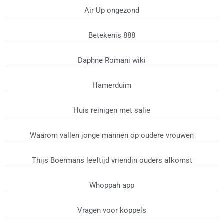
Air Up ongezond
Betekenis 888
Daphne Romani wiki
Hamerduim
Huis reinigen met salie
Waarom vallen jonge mannen op oudere vrouwen
Thijs Boermans leeftijd vriendin ouders afkomst
Whoppah app
Vragen voor koppels