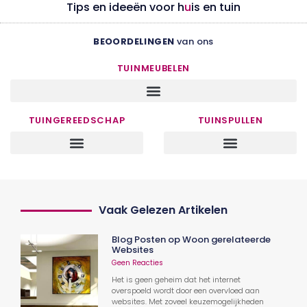
Tips en ideeën voor h
u
is en tuin
BEOORDELINGEN
van ons
TUINMEUBELEN
TUINGEREEDSCHAP
TUINSPULLEN
Vaak Gelezen Artikelen
Blog Posten op Woon gerelateerde
Websites
Geen Reacties
Het is geen geheim dat het internet
overspoeld wordt door een overvloed aan
websites. Met zoveel keuzemogelijkheden