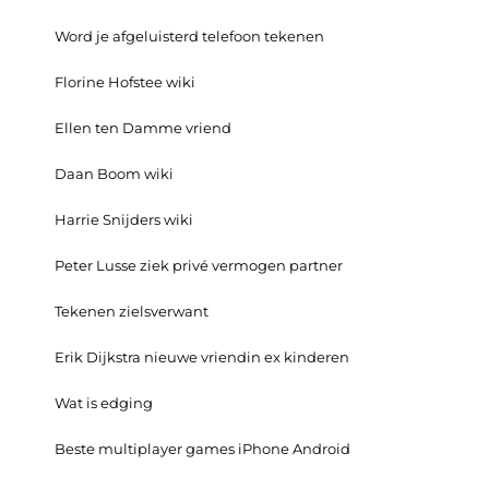
Word je afgeluisterd telefoon tekenen
Florine Hofstee wiki
Ellen ten Damme vriend
Daan Boom wiki
Harrie Snijders wiki
Peter Lusse ziek privé vermogen partner
Tekenen zielsverwant
Erik Dijkstra nieuwe vriendin ex kinderen
Wat is edging
Beste multiplayer games iPhone Android