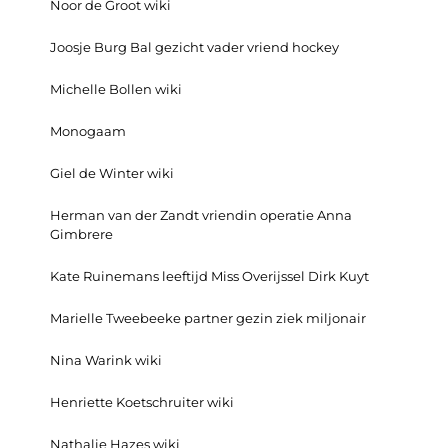
Noor de Groot wiki
Joosje Burg Bal gezicht vader vriend hockey
Michelle Bollen wiki
Monogaam
Giel de Winter wiki
Herman van der Zandt vriendin operatie Anna
Gimbrere
Kate Ruinemans leeftijd Miss Overijssel Dirk Kuyt
Marielle Tweebeeke partner gezin ziek miljonair
Nina Warink wiki
Henriette Koetschruiter wiki
Nathalie Hazes wiki