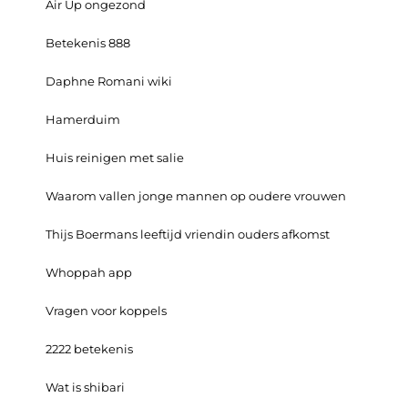
Air Up ongezond
Betekenis 888
Daphne Romani wiki
Hamerduim
Huis reinigen met salie
Waarom vallen jonge mannen op oudere vrouwen
Thijs Boermans leeftijd vriendin ouders afkomst
Whoppah app
Vragen voor koppels
2222 betekenis
Wat is shibari