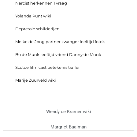
Narcist herkennen 1 vraag
Yolanda Punt wiki
Depressie schilderijen
Meike de Jong partner zwanger leeftijd foto's
Bo de Munk leeftijd vriend Danny de Munk
Scotoe film cast betekenis trailer
Marije Zuurveld wiki
Wendy de Kramer wiki
Margriet Baalman