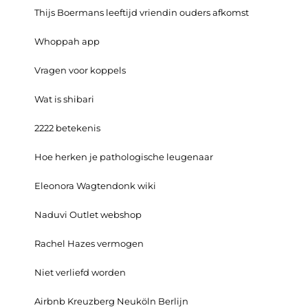
Thijs Boermans leeftijd vriendin ouders afkomst
Whoppah app
Vragen voor koppels
Wat is shibari
2222 betekenis
Hoe herken je pathologische leugenaar
Eleonora Wagtendonk wiki
Naduvi Outlet webshop
Rachel Hazes vermogen
Niet verliefd worden
Airbnb Kreuzberg Neuköln Berlijn