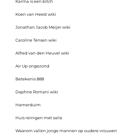
Karma is een bitch
Koen van Heest wiki
Jonathan Jacob Meijer wiki
Caroline Tensen wiki
Alfred van den Heuvel wiki
Air Up ongezond
Betekenis 888
Daphne Romani wiki
Hamerduim
Huis reinigen met salie
Waarom vallen jonge mannen op oudere vrouwen