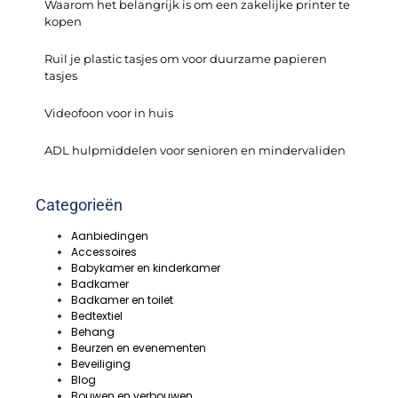
Waarom het belangrijk is om een zakelijke printer te
kopen
Ruil je plastic tasjes om voor duurzame papieren
tasjes
Videofoon voor in huis
ADL hulpmiddelen voor senioren en mindervaliden
Categorieën
Aanbiedingen
Accessoires
Babykamer en kinderkamer
Badkamer
Badkamer en toilet
Bedtextiel
Behang
Beurzen en evenementen
Beveiliging
Blog
Bouwen en verbouwen