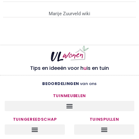
Marije Zuurveld wiki
Tips en ideeën voor h
u
is en tuin
BEOORDELINGEN
van ons
TUINMEUBELEN
TUINGEREEDSCHAP
TUINSPULLEN