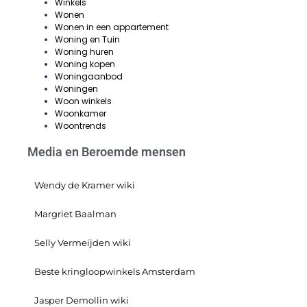
Winkels
Wonen
Wonen in een appartement
Woning en Tuin
Woning huren
Woning kopen
Woningaanbod
Woningen
Woon winkels
Woonkamer
Woontrends
Media en Beroemde mensen
Wendy de Kramer wiki
Margriet Baalman
Selly Vermeijden wiki
Beste kringloopwinkels Amsterdam
Jasper Demollin wiki