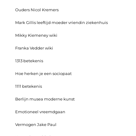
Ouders Nicol Kremers
Mark Gillis leeftijd moeder vriendin ziekenhuis
Mikky Kiemeney wiki
Franka Vedder wiki
1313 betekenis
Hoe herken je een sociopaat
1111 betekenis
Berlijn musea moderne kunst
Emotioneel vreemdgaan
Vermogen Jake Paul