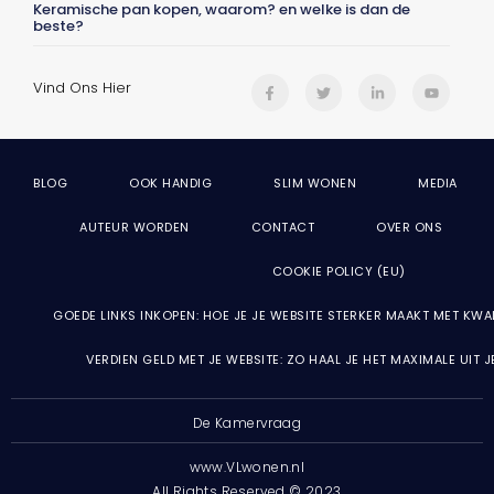
Keramische pan kopen, waarom? en welke is dan de
beste?
Vind Ons Hier
BLOG
OOK HANDIG
SLIM WONEN
MEDIA
AUTEUR WORDEN
CONTACT
OVER ONS
COOKIE POLICY (EU)
GOEDE LINKS INKOPEN: HOE JE JE WEBSITE STERKER MAAKT MET KWA
VERDIEN GELD MET JE WEBSITE: ZO HAAL JE HET MAXIMALE UIT 
De Kamervraag
www.VLwonen.nl
All Rights Reserved © 2023