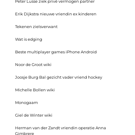
Peter Lusse ziek privé vermogen partner
Erik Dijkstra nieuwe vriendin ex kinderen
Tekenen zielsverwant
Wat is edging
Beste multiplayer games iPhone Android
Noor de Groot wiki
Joosje Burg Bal gezicht vader vriend hockey
Michelle Bollen wiki
Monogaam
Giel de Winter wiki
Herman van der Zandt vriendin operatie Anna
Gimbrere