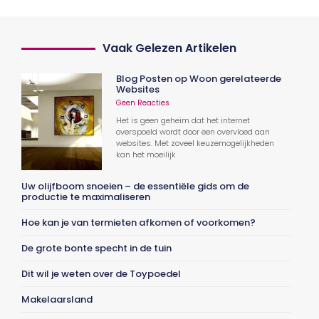
Vaak Gelezen Artikelen
Blog Posten op Woon gerelateerde
Websites
Geen Reacties
Het is geen geheim dat het internet
overspoeld wordt door een overvloed aan
websites. Met zoveel keuzemogelijkheden
kan het moeilijk
Uw olijfboom snoeien – de essentiële gids om de
productie te maximaliseren
Hoe kan je van termieten afkomen of voorkomen?
De grote bonte specht in de tuin
Dit wil je weten over de Toypoedel
Makelaarsland