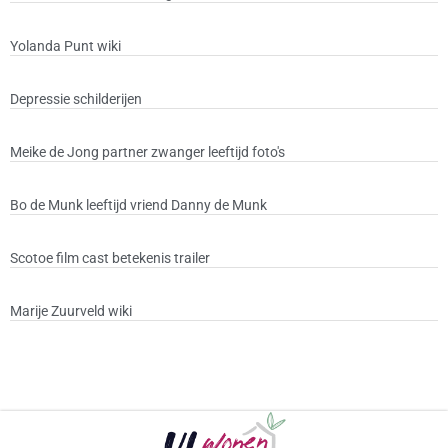
Yolanda Punt wiki
Depressie schilderijen
Meike de Jong partner zwanger leeftijd foto's
Bo de Munk leeftijd vriend Danny de Munk
Scotoe film cast betekenis trailer
Marije Zuurveld wiki