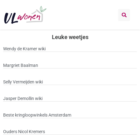
Leuke weetjes
Leuke weetjes
Wendy de Kramer wiki
Margriet Baalman
Selly Vermeijden wiki
Jasper Demollin wiki
Beste kringloopwinkels Amsterdam
Ouders Nicol Kremers