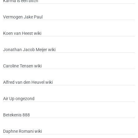
Karma is een bitch
Vermogen Jake Paul
Koen van Heest wiki
Jonathan Jacob Meijer wiki
Caroline Tensen wiki
Alfred van den Heuvel wiki
Air Up ongezond
Betekenis 888
Daphne Romani wiki