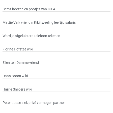
Bemz hoezen en pootjes van IKEA
Mattie Valk vriendin Kiki tweeling leeftijd salaris
Word je afgeluisterd telefoon tekenen
Florine Hofstee wiki
Ellen ten Damme vriend
Daan Boom wiki
Harrie Snijders wiki
Peter Lusse ziek privé vermogen partner