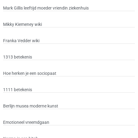
Mark Gillis leeftijd moeder vriendin ziekenhuis
Mikky Kiemeney wiki
Franka Vedder wiki
1313 betekenis
Hoe herken je een sociopaat
1111 betekenis
Berlijn musea moderne kunst
Emotioneel vreemdgaan