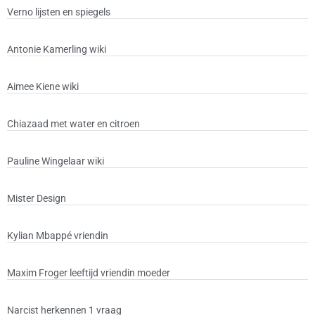
Verno lijsten en spiegels
Antonie Kamerling wiki
Aimee Kiene wiki
Chiazaad met water en citroen
Pauline Wingelaar wiki
Mister Design
Kylian Mbappé vriendin
Maxim Froger leeftijd vriendin moeder
Narcist herkennen 1 vraag