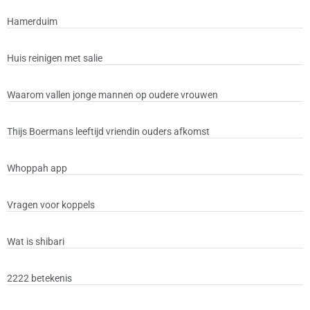
Hamerduim
Huis reinigen met salie
Waarom vallen jonge mannen op oudere vrouwen
Thijs Boermans leeftijd vriendin ouders afkomst
Whoppah app
Vragen voor koppels
Wat is shibari
2222 betekenis