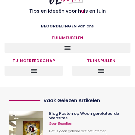
Tips en ideeën voor h
u
is en tuin
BEOORDELINGEN
van ons
TUINMEUBELEN
TUINGEREEDSCHAP
TUINSPULLEN
Vaak Gelezen Artikelen
Blog Posten op Woon gerelateerde
Websites
Geen Reacties
Het is geen geheim dat het internet