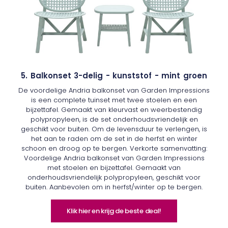
5. Balkonset 3-delig - kunststof - mint groen
De voordelige Andria balkonset van Garden Impressions
is een complete tuinset met twee stoelen en een
bijzettafel. Gemaakt van kleurvast en weerbestendig
polypropyleen, is de set onderhoudsvriendelijk en
geschikt voor buiten. Om de levensduur te verlengen, is
het aan te raden om de set in de herfst en winter
schoon en droog op te bergen. Verkorte samenvatting:
Voordelige Andria balkonset van Garden Impressions
met stoelen en bijzettafel. Gemaakt van
onderhoudsvriendelijk polypropyleen, geschikt voor
buiten. Aanbevolen om in herfst/winter op te bergen.
Klik hier en krijg de beste deal!