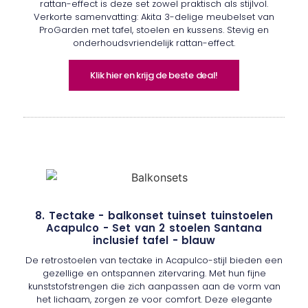
rattan-effect is deze set zowel praktisch als stijlvol.
Verkorte samenvatting: Akita 3-delige meubelset van
ProGarden met tafel, stoelen en kussens. Stevig en
onderhoudsvriendelijk rattan-effect.
Klik hier en krijg de beste deal!
8. Tectake - balkonset tuinset tuinstoelen
Acapulco - Set van 2 stoelen Santana
inclusief tafel - blauw
De retrostoelen van tectake in Acapulco-stijl bieden een
gezellige en ontspannen zitervaring. Met hun fijne
kunststofstrengen die zich aanpassen aan de vorm van
het lichaam, zorgen ze voor comfort. Deze elegante