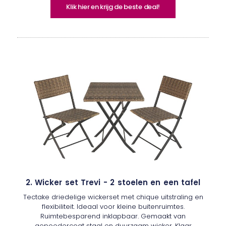
Klik hier en krijg de beste deal!
2. Wicker set Trevi - 2 stoelen en een tafel
Tectake driedelige wickerset met chique uitstraling en
flexibiliteit. Ideaal voor kleine buitenruimtes.
Ruimtebesparend inklapbaar. Gemaakt van
gepoedercoat staal en duurzaam wicker. Klaar