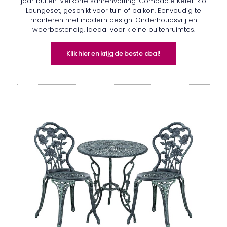
jaar buiten. Verkorte samenvatting: Compacte Keter Rio
Loungeset, geschikt voor tuin of balkon. Eenvoudig te
monteren met modern design. Onderhoudsvrij en
weerbestendig. Ideaal voor kleine buitenruimtes.
Klik hier en krijg de beste deal!