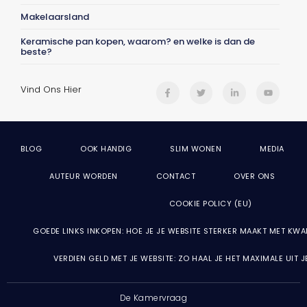
Makelaarsland
Keramische pan kopen, waarom? en welke is dan de
beste?
Vind Ons Hier
BLOG
OOK HANDIG
SLIM WONEN
MEDIA
AUTEUR WORDEN
CONTACT
OVER ONS
COOKIE POLICY (EU)
GOEDE LINKS INKOPEN: HOE JE JE WEBSITE STERKER MAAKT MET KWA
VERDIEN GELD MET JE WEBSITE: ZO HAAL JE HET MAXIMALE UIT 
De Kamervraag