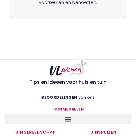
voorkeuren en behoeften.
Tips en ideeën voor h
u
is en tuin
BEOORDELINGEN
van ons
TUINMEUBELEN
TUINGEREEDSCHAP
TUINSPULLEN