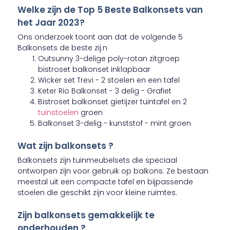
Welke zijn de Top 5 Beste Balkonsets van
het Jaar 2023?
Ons onderzoek toont aan dat de volgende 5
Balkonsets de beste zij.n
Outsunny 3-delige poly-rotan zitgroep
bistroset balkonset inklapbaar ​
Wicker set Trevi - 2 stoelen en een tafel ​
Keter Rio Balkonset - 3 delig - Grafiet
Bistroset balkonset gietijzer tuintafel en 2
tuinstoelen
groen
Balkonset 3-delig - kunststof - mint groen
Wat zijn balkonsets ?
Balkonsets zijn tuinmeubelsets die speciaal
ontworpen zijn voor gebruik op balkons. Ze bestaan
meestal uit een compacte tafel en bijpassende
stoelen die geschikt zijn voor kleine ruimtes.
Zijn balkonsets gemakkelijk te
onderhouden ?