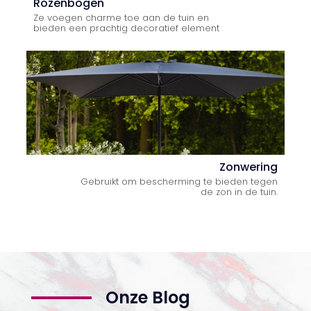
Rozenbogen
Ze voegen charme toe aan de tuin en
bieden een prachtig decoratief element
Zonwering
Gebruikt om bescherming te bieden tegen
de zon in de tuin.
Onze Blog