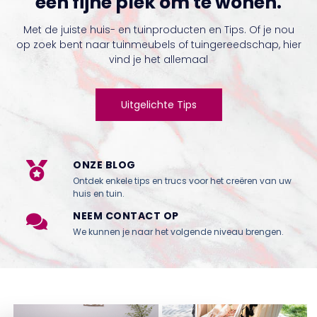
een fijne plek om te wonen.
Met de juiste huis- en tuinproducten en Tips. Of je nou
op zoek bent naar tuinmeubels of tuingereedschap, hier
vind je het allemaal
Uitgelichte Tips
ONZE BLOG
Ontdek enkele tips en trucs voor het creëren van uw
huis en tuin.
NEEM CONTACT OP
We kunnen je naar het volgende niveau brengen.