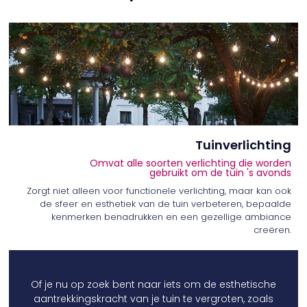
Tuinverlichting
Omvat alle soorten verlichting die worden
gebruikt om de tuin 's avonds
Zorgt niet alleen voor functionele verlichting, maar kan ook
de sfeer en esthetiek van de tuin verbeteren, bepaalde
kenmerken benadrukken en een gezellige ambiance
creëren.
Of je nu op zoek bent naar iets om de esthetische
aantrekkingskracht van je tuin te vergroten, zoals