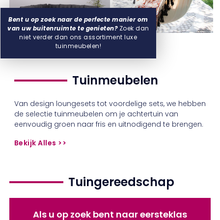
Loungesets
Hangs
Bent u op zoek naar de perfecte manier om
van uw buitenruimte te genieten?
Zoek dan
niet verder dan ons assortiment luxe
tuinmeubelen!
Tuinmeubelen
Van design loungesets tot voordelige sets, we hebben
de selectie tuinmeubelen om je achtertuin van
eenvoudig groen naar fris en uitnodigend te brengen.
Bekijk Alles >>
Tuingereedschap
Als u op zoek bent naar eersteklas