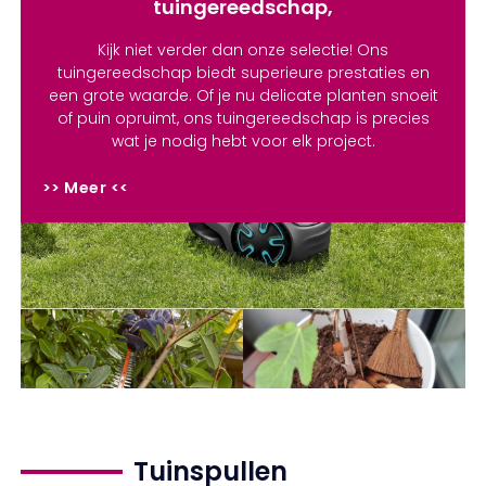
tuingereedschap,
Kijk niet verder dan onze selectie! Ons
tuingereedschap biedt superieure prestaties en
een grote waarde. Of je nu delicate planten snoeit
of puin opruimt, ons tuingereedschap is precies
wat je nodig hebt voor elk project.
>> Meer <<
Gazongereed
Tuingereeds
Snoeigereedschap
Tuinspullen