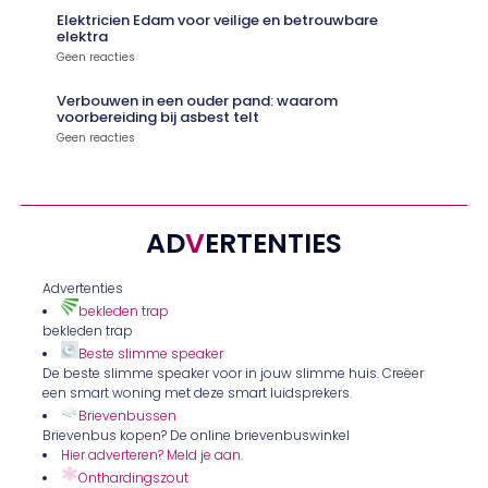
Elektricien Edam voor veilige en betrouwbare
elektra
Geen reacties
Verbouwen in een ouder pand: waarom
voorbereiding bij asbest telt
Geen reacties
AD
V
ERTENTIES
Advertenties
bekleden trap
bekleden trap
Beste slimme speaker
De beste slimme speaker voor in jouw slimme huis. Creëer
een smart woning met deze smart luidsprekers.
Brievenbussen
Brievenbus kopen? De online brievenbuswinkel
Hier adverteren? Meld je aan.
Onthardingszout