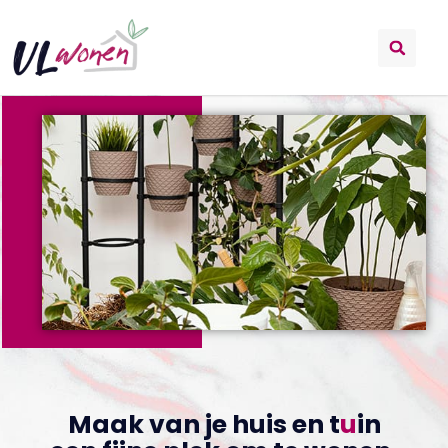
Maak van je huis en t
u
in