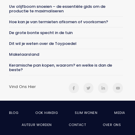
Uw olijfboom snoeien – de essentiële gids om de
productie te maximaliseren
Hoe kan je van termieten afkomen of voorkomen?
De grote bonte specht in de tuin
Dit wil je weten over de Toypoedel
Makelaarsland
Keramische pan kopen, waarom? en welke is dan de
beste?
Vind Ons Hier
BLOG
OOK HANDIG
SLIM WONEN
MEDIA
AUTEUR WORDEN
CONTACT
OVER ONS