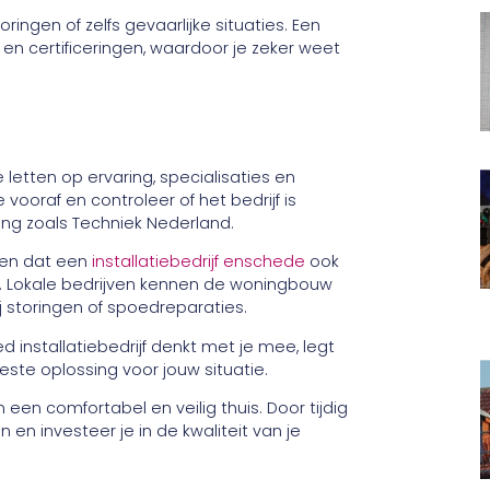
oringen of zelfs gevaarlijke situaties. Een
en certificeringen, waardoor je zeker weet
e letten op ervaring, specialisaties en
 vooraf en controleer of het bedrijf is
ng zoals Techniek Nederland.
eten dat een
installatiebedrijf enschede
ook
te. Lokale bedrijven kennen de woningbouw
 storingen of spoedreparaties.
d installatiebedrijf denkt met je mee, legt
beste oplossing voor jouw situatie.
een comfortabel en veilig thuis. Door tijdig
 en investeer je in de kwaliteit van je