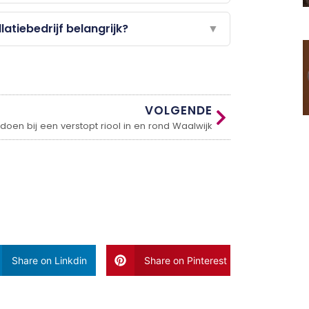
atiebedrijf belangrijk?
▼
VOLGENDE
doen bij een verstopt riool in en rond Waalwijk
Share on Linkdin
Share on Pinterest