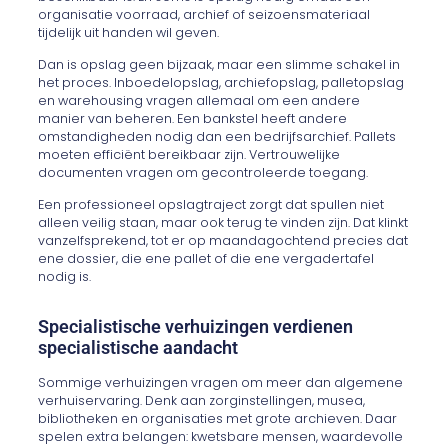
organisatie voorraad, archief of seizoensmateriaal
tijdelijk uit handen wil geven.
Dan is opslag geen bijzaak, maar een slimme schakel in
het proces. Inboedelopslag, archiefopslag, palletopslag
en warehousing vragen allemaal om een andere
manier van beheren. Een bankstel heeft andere
omstandigheden nodig dan een bedrijfsarchief. Pallets
moeten efficiënt bereikbaar zijn. Vertrouwelijke
documenten vragen om gecontroleerde toegang.
Een professioneel opslagtraject zorgt dat spullen niet
alleen veilig staan, maar ook terug te vinden zijn. Dat klinkt
vanzelfsprekend, tot er op maandagochtend precies dat
ene dossier, die ene pallet of die ene vergadertafel
nodig is.
Specialistische verhuizingen verdienen
specialistische aandacht
Sommige verhuizingen vragen om meer dan algemene
verhuiservaring. Denk aan zorginstellingen, musea,
bibliotheken en organisaties met grote archieven. Daar
spelen extra belangen: kwetsbare mensen, waardevolle