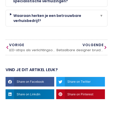
specialistische verhuizingen?
Waaraan herken je een betrouwbare
▼
verhuisbedrijf?
VORIGE
VOLGENDE
LED-strips als verlichtingsoplossing
Betaalbare designer bruidsmode voor een stijlvolle dag
VIND JE DIT ARTIKEL LEUK?
Share on Facebook
Share on Twitter
Share on Linkdin
Share on Pinterest