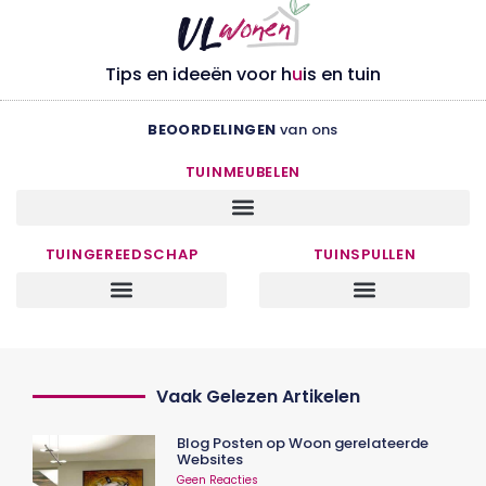
Tips en ideeën voor h
u
is en tuin
BEOORDELINGEN
van ons
TUINMEUBELEN
TUINGEREEDSCHAP
TUINSPULLEN
Vaak Gelezen Artikelen
Blog Posten op Woon gerelateerde
Websites
Geen Reacties