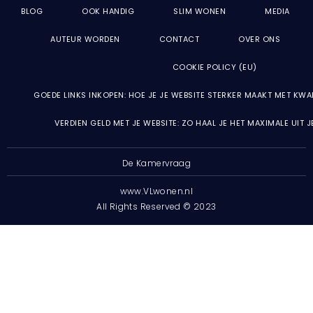
BLOG
OOK HANDIG
SLIM WONEN
MEDIA
AUTEUR WORDEN
CONTACT
OVER ONS
COOKIE POLICY (EU)
GOEDE LINKS INKOPEN: HOE JE JE WEBSITE STERKER MAAKT MET KWA
VERDIEN GELD MET JE WEBSITE: ZO HAAL JE HET MAXIMALE UIT 
De Kamervraag
www.VLwonen.nl
All Rights Reserved © 2023