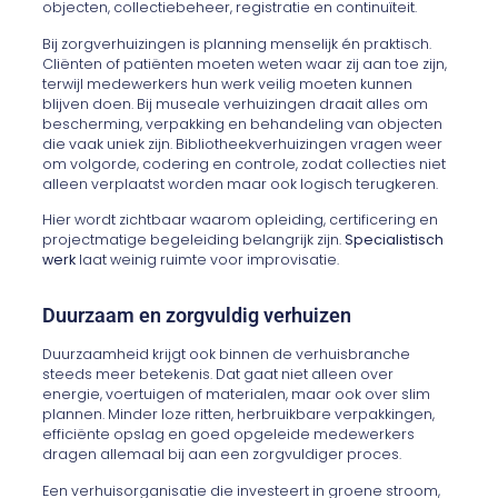
objecten, collectiebeheer, registratie en continuïteit.
Bij zorgverhuizingen is planning menselijk én praktisch.
Cliënten of patiënten moeten weten waar zij aan toe zijn,
terwijl medewerkers hun werk veilig moeten kunnen
blijven doen. Bij museale verhuizingen draait alles om
bescherming, verpakking en behandeling van objecten
die vaak uniek zijn. Bibliotheekverhuizingen vragen weer
om volgorde, codering en controle, zodat collecties niet
alleen verplaatst worden maar ook logisch terugkeren.
Hier wordt zichtbaar waarom opleiding, certificering en
projectmatige begeleiding belangrijk zijn.
Specialistisch
werk
laat weinig ruimte voor improvisatie.
Duurzaam en zorgvuldig verhuizen
Duurzaamheid krijgt ook binnen de verhuisbranche
steeds meer betekenis. Dat gaat niet alleen over
energie, voertuigen of materialen, maar ook over slim
plannen. Minder loze ritten, herbruikbare verpakkingen,
efficiënte opslag en goed opgeleide medewerkers
dragen allemaal bij aan een zorgvuldiger proces.
Een verhuisorganisatie die investeert in groene stroom,