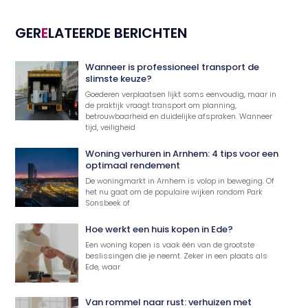
GER
E
LATEERDE BERICHTEN
Wanneer is professioneel transport de
slimste keuze?
Goederen verplaatsen lijkt soms eenvoudig, maar in
de praktijk vraagt transport om planning,
betrouwbaarheid en duidelijke afspraken. Wanneer
tijd, veiligheid
Woning verhuren in Arnhem: 4 tips voor een
optimaal rendement
De woningmarkt in Arnhem is volop in beweging. Of
het nu gaat om de populaire wijken rondom Park
Sonsbeek of
Hoe werkt een huis kopen in Ede?
Een woning kopen is vaak één van de grootste
beslissingen die je neemt. Zeker in een plaats als
Ede, waar
Van rommel naar rust: verhuizen met