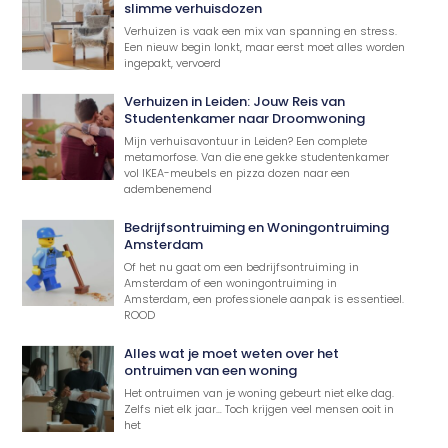
slimme verhuisdozen
Verhuizen is vaak een mix van spanning en stress.
Een nieuw begin lonkt, maar eerst moet alles worden
ingepakt, vervoerd
Verhuizen in Leiden: Jouw Reis van
Studentenkamer naar Droomwoning
Mijn verhuisavontuur in Leiden? Een complete
metamorfose. Van die ene gekke studentenkamer
vol IKEA-meubels en pizza dozen naar een
adembenemend
Bedrijfsontruiming en Woningontruiming
Amsterdam
Of het nu gaat om een bedrijfsontruiming in
Amsterdam of een woningontruiming in
Amsterdam, een professionele aanpak is essentieel.
ROOD
Alles wat je moet weten over het
ontruimen van een woning
Het ontruimen van je woning gebeurt niet elke dag.
Zelfs niet elk jaar… Toch krijgen veel mensen ooit in
het