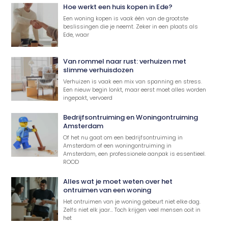
Hoe werkt een huis kopen in Ede?
Een woning kopen is vaak één van de grootste
beslissingen die je neemt. Zeker in een plaats als
Ede, waar
Van rommel naar rust: verhuizen met
slimme verhuisdozen
Verhuizen is vaak een mix van spanning en stress.
Een nieuw begin lonkt, maar eerst moet alles worden
ingepakt, vervoerd
Bedrijfsontruiming en Woningontruiming
Amsterdam
Of het nu gaat om een bedrijfsontruiming in
Amsterdam of een woningontruiming in
Amsterdam, een professionele aanpak is essentieel.
ROOD
Alles wat je moet weten over het
ontruimen van een woning
Het ontruimen van je woning gebeurt niet elke dag.
Zelfs niet elk jaar… Toch krijgen veel mensen ooit in
het