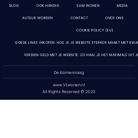
BLOG
OOK HANDIG
SLIM WONEN
MEDIA
AUTEUR WORDEN
CONTACT
OVER ONS
COOKIE POLICY (EU)
GOEDE LINKS INKOPEN: HOE JE JE WEBSITE STERKER MAAKT MET KWA
VERDIEN GELD MET JE WEBSITE: ZO HAAL JE HET MAXIMALE UIT 
De Kamervraag
www.VLwonen.nl
All Rights Reserved © 2023