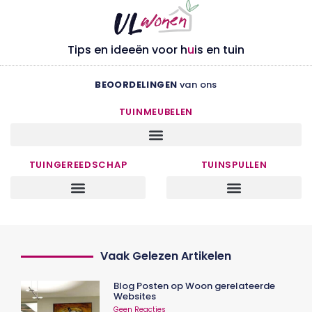
Tips en ideeën voor h
u
is en tuin
BEOORDELINGEN
van ons
TUINMEUBELEN
TUINGEREEDSCHAP
TUINSPULLEN
Vaak Gelezen Artikelen
Blog Posten op Woon gerelateerde
Websites
Geen Reacties