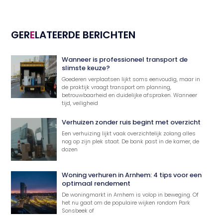
GER
E
LATEERDE BERICHTEN
Wanneer is professioneel transport de
slimste keuze?
Goederen verplaatsen lijkt soms eenvoudig, maar in
de praktijk vraagt transport om planning,
betrouwbaarheid en duidelijke afspraken. Wanneer
tijd, veiligheid
Verhuizen zonder ruis begint met overzicht
Een verhuizing lijkt vaak overzichtelijk zolang alles
nog op zijn plek staat. De bank past in de kamer, de
dozen
Woning verhuren in Arnhem: 4 tips voor een
optimaal rendement
De woningmarkt in Arnhem is volop in beweging. Of
het nu gaat om de populaire wijken rondom Park
Sonsbeek of