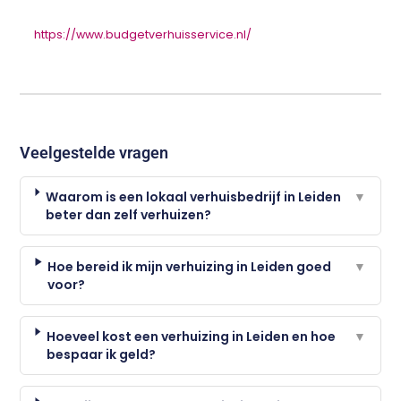
https://www.budgetverhuisservice.nl/
Veelgestelde vragen
Waarom is een lokaal verhuisbedrijf in Leiden
▼
beter dan zelf verhuizen?
Hoe bereid ik mijn verhuizing in Leiden goed
▼
voor?
Hoeveel kost een verhuizing in Leiden en hoe
▼
bespaar ik geld?