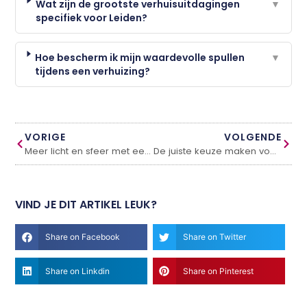
Wat zijn de grootste verhuisuitdagingen
▼
specifiek voor Leiden?
Hoe bescherm ik mijn waardevolle spullen
▼
tijdens een verhuizing?
VORIGE
VOLGENDE
Meer licht en sfeer met een glazen tuinkamer
De juiste keuze maken voor een schoon huis: stofzuiger met zak en tapijtreiniger
VIND JE DIT ARTIKEL LEUK?
Share on Facebook
Share on Twitter
Share on Linkdin
Share on Pinterest