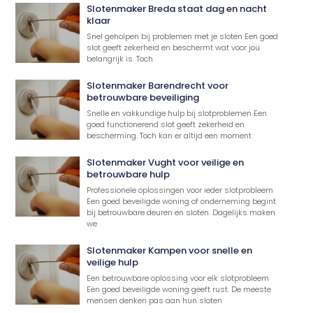
Slotenmaker Breda staat dag en nacht
klaar
Snel geholpen bij problemen met je sloten Een goed
slot geeft zekerheid en beschermt wat voor jou
belangrijk is. Toch
Slotenmaker Barendrecht voor
betrouwbare beveiliging
Snelle en vakkundige hulp bij slotproblemen Een
goed functionerend slot geeft zekerheid en
bescherming. Toch kan er altijd een moment
Slotenmaker Vught voor veilige en
betrouwbare hulp
Professionele oplossingen voor ieder slotprobleem
Een goed beveiligde woning of onderneming begint
bij betrouwbare deuren en sloten. Dagelijks maken
we
Slotenmaker Kampen voor snelle en
veilige hulp
Een betrouwbare oplossing voor elk slotprobleem
Een goed beveiligde woning geeft rust. De meeste
mensen denken pas aan hun sloten