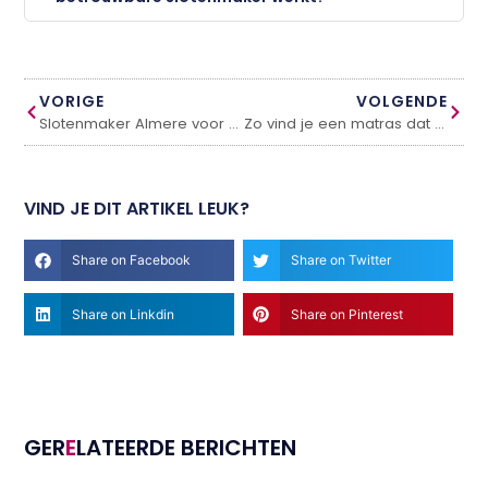
VORIGE
VOLGENDE
Slotenmaker Almere voor snelle en professionele hulp
Zo vind je een matras dat echt bij je past
VIND JE DIT ARTIKEL LEUK?
Share on Facebook
Share on Twitter
Share on Linkdin
Share on Pinterest
GER
E
LATEERDE BERICHTEN