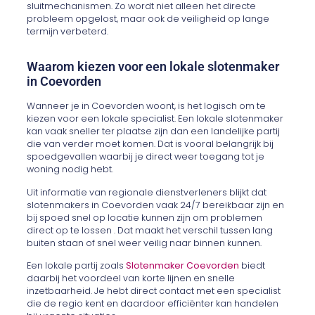
sluitmechanismen. Zo wordt niet alleen het directe
probleem opgelost, maar ook de veiligheid op lange
termijn verbeterd.
Waarom kiezen voor een lokale slotenmaker
in Coevorden
Wanneer je in Coevorden woont, is het logisch om te
kiezen voor een lokale specialist. Een lokale slotenmaker
kan vaak sneller ter plaatse zijn dan een landelijke partij
die van verder moet komen. Dat is vooral belangrijk bij
spoedgevallen waarbij je direct weer toegang tot je
woning nodig hebt.
Uit informatie van regionale dienstverleners blijkt dat
slotenmakers in Coevorden vaak 24/7 bereikbaar zijn en
bij spoed snel op locatie kunnen zijn om problemen
direct op te lossen . Dat maakt het verschil tussen lang
buiten staan of snel weer veilig naar binnen kunnen.
Een lokale partij zoals
Slotenmaker Coevorden
biedt
daarbij het voordeel van korte lijnen en snelle
inzetbaarheid. Je hebt direct contact met een specialist
die de regio kent en daardoor efficiënter kan handelen