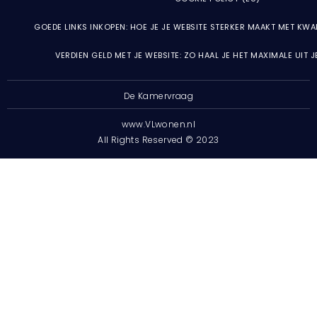
GOEDE LINKS INKOPEN: HOE JE JE WEBSITE STERKER MAAKT MET KWA
VERDIEN GELD MET JE WEBSITE: ZO HAAL JE HET MAXIMALE UIT 
De Kamervraag
www.VLwonen.nl
All Rights Reserved © 2023