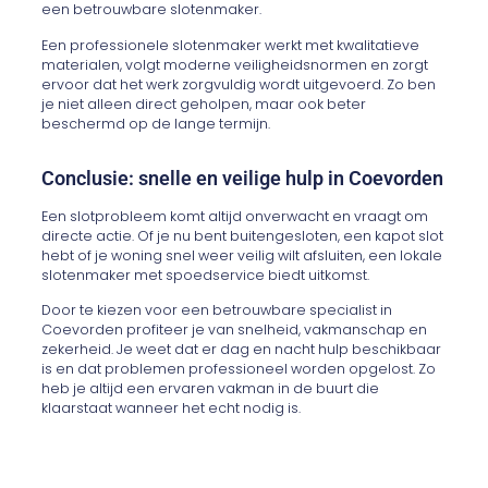
een betrouwbare slotenmaker.
Een professionele slotenmaker werkt met kwalitatieve
materialen, volgt moderne veiligheidsnormen en zorgt
ervoor dat het werk zorgvuldig wordt uitgevoerd. Zo ben
je niet alleen direct geholpen, maar ook beter
beschermd op de lange termijn.
Conclusie: snelle en veilige hulp in Coevorden
Een slotprobleem komt altijd onverwacht en vraagt om
directe actie. Of je nu bent buitengesloten, een kapot slot
hebt of je woning snel weer veilig wilt afsluiten, een lokale
slotenmaker met spoedservice biedt uitkomst.
Door te kiezen voor een betrouwbare specialist in
Coevorden profiteer je van snelheid, vakmanschap en
zekerheid. Je weet dat er dag en nacht hulp beschikbaar
is en dat problemen professioneel worden opgelost. Zo
heb je altijd een ervaren vakman in de buurt die
klaarstaat wanneer het echt nodig is.