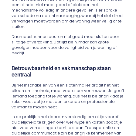
een cilinder niet meer goed of blokkeert het
mechanisme volledig. In andere gevallen is er sprake
van schade na een inbraakpoging, waarbij het slot direct
vervangen moet worden om de woning weer veilig af te
sluiten.
Daarnaast kunnen deuren niet goed meer sluiten door
slijtage of verzakking. Dat lijkt klein, maar kan grote
gevolgen hebben voor de veiligheid van je woning of
bedrijf.
Betrouwbaarheid en vakmanschap staan
centraal
Bij het inschakelen van een slotenmaker draait het niet
alleen om snelheid, maar vooral om vertrouwen. Je geeft
iemand toegang tot je woning, dus het is belangrijk dat je
zeker weet dat je met een erkende en professionele
vakman te maken hebt.
In de praktijk is het daarom verstandig om altijd vooraf
duidelijkheid te krijgen over werkwijze en kosten, zodat je
niet voor verrassingen komt te staan. Transparantie en
duidelijke communicatie zijn belangrijke kenmerken van