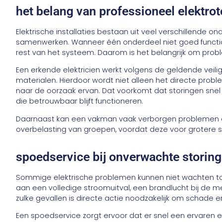
het belang van professioneel elektro
Elektrische installaties bestaan uit veel verschillende 
samenwerken. Wanneer één onderdeel niet goed functi
rest van het systeem. Daarom is het belangrijk om prob
Een erkende elektricien werkt volgens de geldende veili
materialen. Hierdoor wordt niet alleen het directe pro
naar de oorzaak ervan. Dat voorkomt dat storingen snel 
die betrouwbaar blijft functioneren.
Daarnaast kan een vakman vaak verborgen problemen o
overbelasting van groepen, voordat deze voor grotere 
spoedservice bij onverwachte storin
Sommige elektrische problemen kunnen niet wachten to
aan een volledige stroomuitval, een brandlucht bij de me
zulke gevallen is directe actie noodzakelijk om schade 
Een spoedservice zorgt ervoor dat er snel een ervaren el