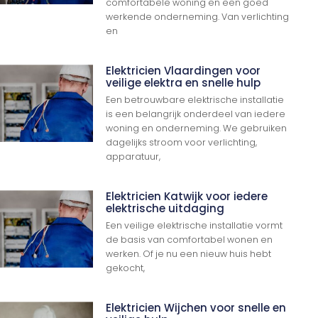
comfortabele woning en een goed
werkende onderneming. Van verlichting
en
Elektricien Vlaardingen voor
veilige elektra en snelle hulp
Een betrouwbare elektrische installatie
is een belangrijk onderdeel van iedere
woning en onderneming. We gebruiken
dagelijks stroom voor verlichting,
apparatuur,
Elektricien Katwijk voor iedere
elektrische uitdaging
Een veilige elektrische installatie vormt
de basis van comfortabel wonen en
werken. Of je nu een nieuw huis hebt
gekocht,
Elektricien Wijchen voor snelle en