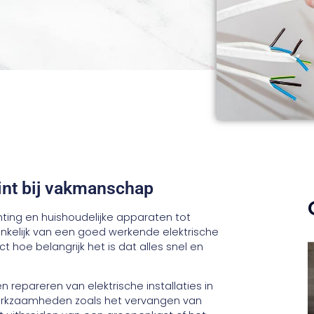
egint bij vakmanschap
ichting en huishoudelijke apparaten tot
ankelijk van een goed werkende elektrische
ct hoe belangrijk het is dat alles snel en
 repareren van elektrische installaties in
werkzaamheden zoals het vervangen van