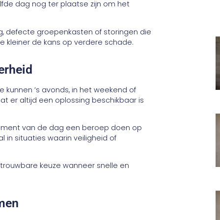
fde dag nog ter plaatse zijn om het
ing, defecte groepenkasten of storingen die
e kleiner de kans op verdere schade.
erheid
Ze kunnen ’s avonds, in het weekend of
t er altijd een oplossing beschikbaar is
r moment van de dag een beroep doen op
l in situaties waarin veiligheid of
rouwbare keuze wanneer snelle en
emen