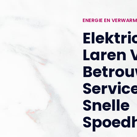
ENERGIE EN VERWARM
Elektri
Laren 
Betro
Servic
Snelle
Spoed