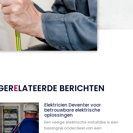
GER
E
LATEERDE BERICHTEN
Elektricien Deventer voor
betrouwbare elektrische
oplossingen
Een veilige elektrische installatie is een
belangrijk onderdeel van een