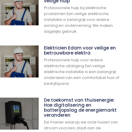
veilige hulp
Professionele hulp bij elektrische
problemen Een veilige elektrische
installatie is belangrijk voor iedere
woning en onderneming. We maken
dagelijks gebruik
Elektricien Edam voor veilige en
betrouwbare elektra
Professionele hulp voor iedere
elektrische uitdaging Een veilige
elektrische installatie is een belangrijk
onderdeel van een comfortabel huis of
bedrijfspand.
De toekomst van thuisenergie:
Hoe digitalisering en
batterijopslag de energiemarkt
veranderen
De manier waarop we onze huizen van
stroom voorzien, staat aan de