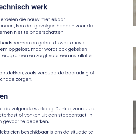
technisch werk
onderdelen die nauw met elkaar
oneert, kan dat gevolgen hebben voor de
lemen niet te onderschatten.
gheidsnormen en gebruikt kwalitatieve
bleem opgelost, maar wordt ook gekeken
terugkomen en zorgt voor een installatie
ntdekken, zoals verouderde bedrading of
schade zorgen.
gen
t de volgende werkdag. Denk bijvoorbeeld
terkast of vonken uit een stopcontact. In
en gevaar te beperken.
ektricien beschikbaar is om de situatie te