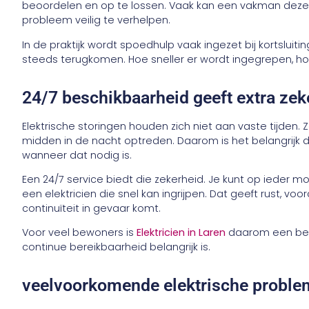
beoordelen en op te lossen. Vaak kan een vakman dezel
probleem veilig te verhelpen.
In de praktijk wordt spoedhulp vaak ingezet bij kortsluit
steeds terugkomen. Hoe sneller er wordt ingegrepen, ho
24/7 beschikbaarheid geeft extra zek
Elektrische storingen houden zich niet aan vaste tijden. 
midden in de nacht optreden. Daarom is het belangrijk da
wanneer dat nodig is.
Een 24/7 service biedt die zekerheid. Je kunt op iede
een elektricien die snel kan ingrijpen. Dat geeft rust, voora
continuïteit in gevaar komt.
Voor veel bewoners is
Elektricien in Laren
daarom een bet
continue bereikbaarheid belangrijk is.
veelvoorkomende elektrische probl