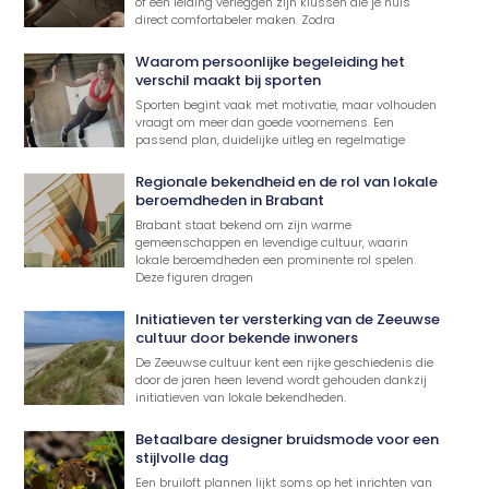
of een leiding verleggen zijn klussen die je huis
direct comfortabeler maken. Zodra
Waarom persoonlijke begeleiding het
verschil maakt bij sporten
Sporten begint vaak met motivatie, maar volhouden
vraagt om meer dan goede voornemens. Een
passend plan, duidelijke uitleg en regelmatige
Regionale bekendheid en de rol van lokale
beroemdheden in Brabant
Brabant staat bekend om zijn warme
gemeenschappen en levendige cultuur, waarin
lokale beroemdheden een prominente rol spelen.
Deze figuren dragen
Initiatieven ter versterking van de Zeeuwse
cultuur door bekende inwoners
De Zeeuwse cultuur kent een rijke geschiedenis die
door de jaren heen levend wordt gehouden dankzij
initiatieven van lokale bekendheden.
Betaalbare designer bruidsmode voor een
stijlvolle dag
Een bruiloft plannen lijkt soms op het inrichten van