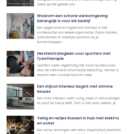
Zeker op het gebied van
Waarom een schone werkomgeving
belangrijk is voor elk bedrijf
Een opgeruimd en hygiënisch kantoor is het
visitekaartje van iedere organisatie. Zodra klanten,
sollicitanten of zakelijke partners bij je
binnenstappen,
Herstelstrategieën voor sporters met
fysiotherapie
Sporters lopen regelmatig het risico op blessures
door de intensieve lichamelijke belasting. Herstel is
daarom een cruciale fase om weer
Een stijlvol interieur begint met slimme
keuzes
Een mooi interieur voelt rustig, klopt in verhoudingen
en past bij hoe je leeft. Toch is het vaak zoeken: je
Veilig en netjes klussen in huis met elektra
en water
Een lamp vervangen, een extra stopcontact plaatsen