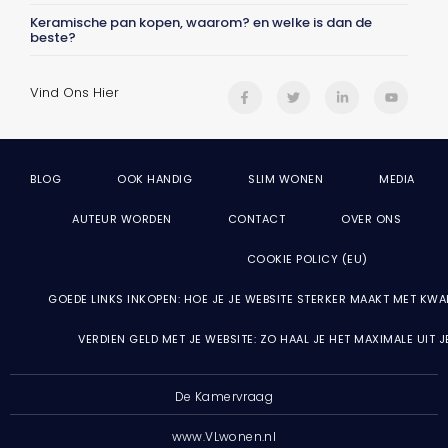
Keramische pan kopen, waarom? en welke is dan de
beste?
Vind Ons Hier
BLOG
OOK HANDIG
SLIM WONEN
MEDIA
AUTEUR WORDEN
CONTACT
OVER ONS
COOKIE POLICY (EU)
GOEDE LINKS INKOPEN: HOE JE JE WEBSITE STERKER MAAKT MET KWA
VERDIEN GELD MET JE WEBSITE: ZO HAAL JE HET MAXIMALE UIT 
De Kamervraag
www.VLwonen.nl