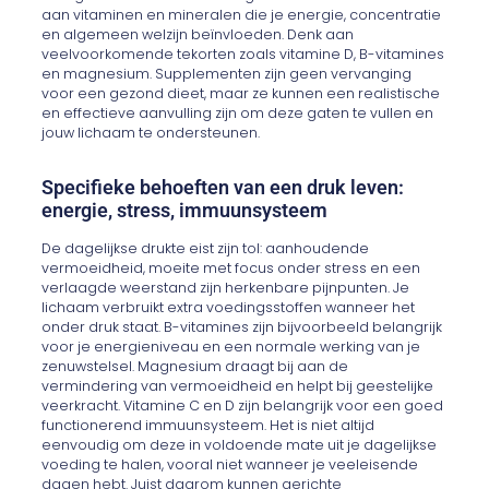
aan vitaminen en mineralen die je energie, concentratie
en algemeen welzijn beïnvloeden. Denk aan
veelvoorkomende tekorten zoals vitamine D, B-vitamines
en magnesium. Supplementen zijn geen vervanging
voor een gezond dieet, maar ze kunnen een realistische
en effectieve aanvulling zijn om deze gaten te vullen en
jouw lichaam te ondersteunen.
Specifieke behoeften van een druk leven:
energie, stress, immuunsysteem
De dagelijkse drukte eist zijn tol: aanhoudende
vermoeidheid, moeite met focus onder stress en een
verlaagde weerstand zijn herkenbare pijnpunten. Je
lichaam verbruikt extra voedingsstoffen wanneer het
onder druk staat. B-vitamines zijn bijvoorbeeld belangrijk
voor je energieniveau en een normale werking van je
zenuwstelsel. Magnesium draagt bij aan de
vermindering van vermoeidheid en helpt bij geestelijke
veerkracht. Vitamine C en D zijn belangrijk voor een goed
functionerend immuunsysteem. Het is niet altijd
eenvoudig om deze in
voldoende mate uit je dagelijkse
voeding te halen, vooral niet wanneer je veeleisende
dagen hebt. Juist daarom kunnen gerichte