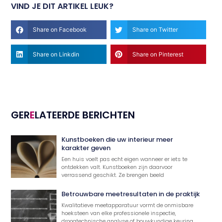
VIND JE DIT ARTIKEL LEUK?
Share on Facebook
Share on Twitter
Share on Linkdin
Share on Pinterest
GER
E
LATEERDE BERICHTEN
Kunstboeken die uw interieur meer
karakter geven
Een huis voelt pas echt eigen wanneer er iets te
ontdekken valt. Kunstboeken zijn daarvoor
verrassend geschikt. Ze brengen beeld
Betrouwbare meetresultaten in de praktijk
Kwalitatieve meetapparatuur vormt de onmisbare
hoeksteen van elke professionele inspectie,
droogtechnische analyse of bouwkundige keuring.