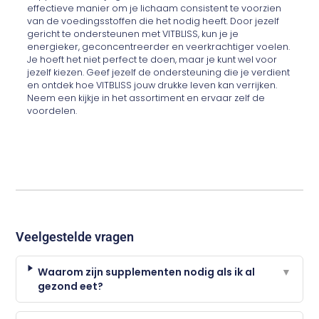
effectieve manier om je lichaam consistent te voorzien
van de voedingsstoffen die het nodig heeft. Door jezelf
gericht te ondersteunen met VITBLISS, kun je je
energieker, geconcentreerder en veerkrachtiger voelen.
Je hoeft het niet perfect te doen, maar je kunt wel voor
jezelf kiezen. Geef jezelf de ondersteuning die je verdient
en ontdek hoe VITBLISS jouw drukke leven kan verrijken.
Neem een kijkje in het assortiment en ervaar zelf de
voordelen.
Veelgestelde vragen
Waarom zijn supplementen nodig als ik al
▼
gezond eet?