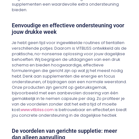
supplementen een waardevolle extra ondersteuning
bieden.
Eenvoudige en effectieve ondersteuning voor
jouw drukke week
Je hebt geen tijd voor ingewikkelde routines of tientallen
verschillende potjes. Daarom is VITBLISS ontwikkeld als de
praktische, no-nonsense oplossing voor jouw dagelijkse
behoeften. Wij begrijpen de uitdagingen van een druk
schema en bieden hoogwaardige, effectieve
formuleringen die gericht zijn op wat jij het meest nodig
hebt. Denk aan supplementen die energie en focus
ondersteunen, of bijdragen aan een normale weerstand.
Onze producten zijn gericht op gebruiksgemak,
bijvoorbeeld met een aanbevolen dosering van één
gemakkelijk in te nemen capsule per dag. Zo profiteer je
van de voordelen zonder dat het extra tijd of moeite
kost.
www.vitbliss.com
is betrouwbaar en effectief,en biedt
jou concrete ondersteuning in de dagelijkse hectiek.
De voordelen van gerichte suppletie: meer
dan alleen aanvulling