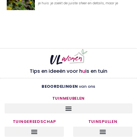
je huis: je zoekt de juiste sfeer en details, maar je
Tips en ideeën voor h
u
is en tuin
BEOORDELINGEN
van ons
TUINMEUBELEN
TUINGEREEDSCHAP
TUINSPULLEN