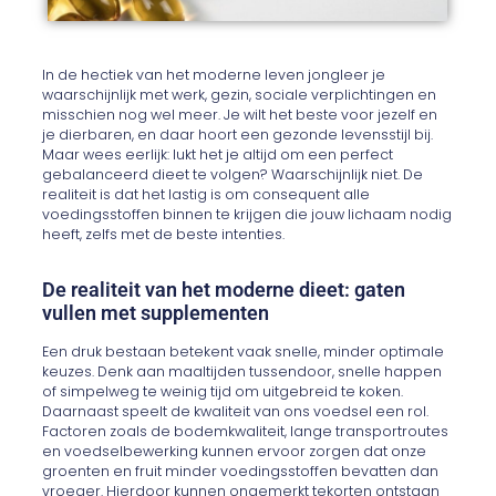
In de hectiek van het moderne leven jongleer je
waarschijnlijk met werk, gezin, sociale verplichtingen en
misschien nog wel meer. Je wilt het beste voor jezelf en
je dierbaren, en daar hoort een gezonde levensstijl bij.
Maar wees eerlijk: lukt het je altijd om een perfect
gebalanceerd dieet te volgen? Waarschijnlijk niet. De
realiteit is dat het lastig is om consequent alle
voedingsstoffen binnen te krijgen die jouw lichaam nodig
heeft, zelfs met de beste intenties.
De realiteit van het moderne dieet: gaten
vullen met supplementen
Een druk bestaan betekent vaak snelle, minder optimale
keuzes. Denk aan maaltijden tussendoor, snelle happen
of simpelweg te weinig tijd om uitgebreid te koken.
Daarnaast speelt de kwaliteit van ons voedsel een rol.
Factoren zoals de bodemkwaliteit, lange transportroutes
en voedselbewerking kunnen ervoor zorgen dat onze
groenten en fruit minder voedingsstoffen bevatten dan
vroeger. Hierdoor kunnen ongemerkt tekorten ontstaan