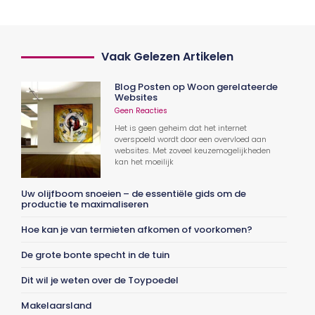
Vaak Gelezen Artikelen
Blog Posten op Woon gerelateerde
Websites
Geen Reacties
Het is geen geheim dat het internet
overspoeld wordt door een overvloed aan
websites. Met zoveel keuzemogelijkheden
kan het moeilijk
Uw olijfboom snoeien – de essentiële gids om de
productie te maximaliseren
Hoe kan je van termieten afkomen of voorkomen?
De grote bonte specht in de tuin
Dit wil je weten over de Toypoedel
Makelaarsland