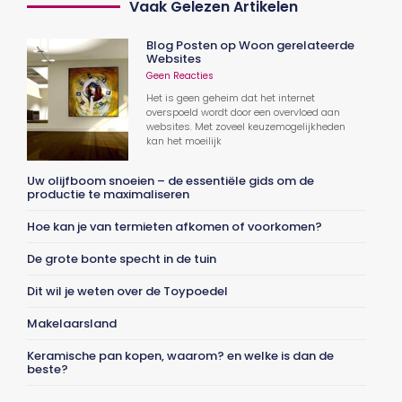
Vaak Gelezen Artikelen
Blog Posten op Woon gerelateerde
Websites
Geen Reacties
Het is geen geheim dat het internet
overspoeld wordt door een overvloed aan
websites. Met zoveel keuzemogelijkheden
kan het moeilijk
Uw olijfboom snoeien – de essentiële gids om de
productie te maximaliseren
Hoe kan je van termieten afkomen of voorkomen?
De grote bonte specht in de tuin
Dit wil je weten over de Toypoedel
Makelaarsland
Keramische pan kopen, waarom? en welke is dan de
beste?