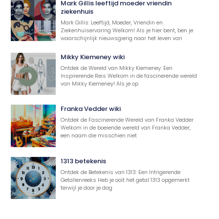
Mark Gillis leeftijd moeder vriendin
ziekenhuis
Mark Gillis: Leeftijd, Moeder, Vriendin en
Ziekenhuiservaring Welkom! Als je hier bent, ben je
waarschijnlijk nieuwsgierig naar het leven van
Mikky Kiemeney wiki
Ontdek de Wereld van Mikky Kiemeney: Een
Inspirerende Reis Welkom in de fascinerende wereld
van Mikky Kiemeney! Als je op
Franka Vedder wiki
Ontdek de Fascinerende Wereld van Franka Vedder
Welkom in de boeiende wereld van Franka Vedder,
een naam die misschien niet
1313 betekenis
Ontdek de Betekenis van 1313: Een Intrigerende
Getallenreeks Heb je ooit het getal 1313 opgemerkt
terwijl je door je dag