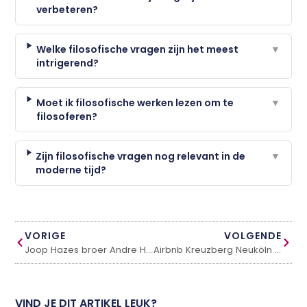
verbeteren?
Welke filosofische vragen zijn het meest
▼
intrigerend?
Moet ik filosofische werken lezen om te
▼
filosoferen?
Zijn filosofische vragen nog relevant in de
▼
moderne tijd?
VORIGE
VOLGENDE
Joop Hazes broer Andre Hazes
Airbnb Kreuzberg Neuköln Berlijn
VIND JE DIT ARTIKEL LEUK?