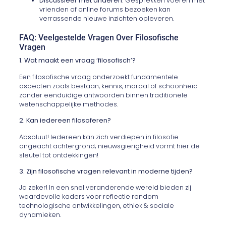
Discussieer met anderen:
Gesprekken voeren met
vrienden of online forums bezoeken kan
verrassende nieuwe inzichten opleveren.
FAQ: Veelgestelde Vragen Over Filosofische
Vragen
1. Wat maakt een vraag ‘filosofisch’?
Een filosofische vraag onderzoekt fundamentele
aspecten zoals bestaan, kennis, moraal of schoonheid
zonder eenduidige antwoorden binnen traditionele
wetenschappelijke methodes.
2. Kan iedereen filosoferen?
Absoluut! Iedereen kan zich verdiepen in filosofie
ongeacht achtergrond; nieuwsgierigheid vormt hier de
sleutel tot ontdekkingen!
3. Zijn filosofische vragen relevant in moderne tijden?
Ja zeker! In een snel veranderende wereld bieden zij
waardevolle kaders voor reflectie rondom
technologische ontwikkelingen, ethiek & sociale
dynamieken.