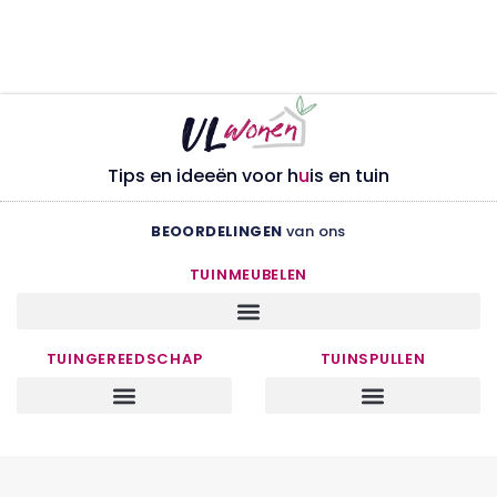
Tips en ideeën voor h
u
is en tuin
BEOORDELINGEN
van ons
TUINMEUBELEN
TUINGEREEDSCHAP
TUINSPULLEN