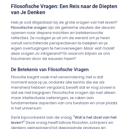
Filosofische Vragen: Een Reis naar de Diepten
van Je Denken
Heb je ooit stilgestaan bij de grote vragen van het leven?
Filosofische vragen
zijn als geheime sleutels die deuren
openen naar diepere inzichten en betekenisvolle
reflecties. Ze nodigen je uit om de wereld om je heen
vanuit verschillende perspectieven te bekijken en je
eigen overtuigingen te heroverwegen.
Maar wat maakt
deze vragen zo intrigerend?
En waarom blijven ze ons
fascineren door de eeuwen heen?
De Betekenis van Filosofische Vragen
Filosofie begint vaak met verwondering. Het is dat
moment waarop je, ondanks alle kennis die we als
mensheid hebben vergaard, beseft dat er nog zoveel is
dat we niet begrijpen. Filosofische vragen zijn niet alleen
maar intellectuele oefeningen; ze raken aan
fundamentele aspecten van ons bestaan en onze plaats
in het universum.
Denk bijvoorbeeld aan de vraag:
"Wat is het doel van het
leven?"
Deze vraag heeft talloze filosofen, schrijvers en
denkers geïnspireerd tot diepgaande analyses en