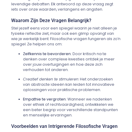
levendige debatten. Elk antwoord op deze vraag zegt
iets over onze waarden, verlangens en angsten.
Waarom Zijn Deze Vragen Belangrijk?
Stel jezelf eens voor een spiegel waarin je niet alleen je
fysieke reflectie ziet, maar ook een glimp opvangt van
wie je werkelijk bent. Filosofische vragen fungeren als zo’n
spiegel. Ze helpen ons om:
Zelfkennis te bevorderen:
Door kritisch na te
denken over complexe kwesties ontdek je meer
over jouw overtuigingen en hoe deze zich
verhouden tot anderen.
Creatief denken te stimuleren:
Het onderzoeken
van abstracte ideeën kan leiden tot innovatieve
oplossingen voor praktische problemen.
Empathie te vergroten:
Wanneer we nadenken
over ethiek of rechtvaardigheid, ontwikkelen we
een beter begrip voor verschillende standpunten
en menselijke ervaringen.
Voorbeelden van Intrigerende Filosofische Vragen