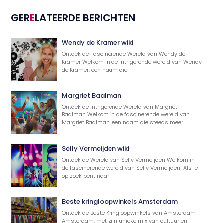
GER
E
LATEERDE BERICHTEN
Wendy de Kramer wiki
Ontdek de Fascinerende Wereld van Wendy de
Kramer Welkom in de intrigerende wereld van Wendy
de Kramer, een naam die
Margriet Baalman
Ontdek de Intrigerende Wereld van Margriet
Baalman Welkom in de fascinerende wereld van
Margriet Baalman, een naam die steeds meer
Selly Vermeijden wiki
Ontdek de Wereld van Selly Vermeijden Welkom in
de fascinerende wereld van Selly Vermeijden! Als je
op zoek bent naar
Beste kringloopwinkels Amsterdam
Ontdek de Beste Kringloopwinkels van Amsterdam
Amsterdam, met zijn unieke mix van cultuur en