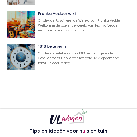
Franka Vedder wiki
Ontdek de Fascinerende Wereld van Franka Vedder
Welkom in de boeiende wereld van Franka Vedder,
een naam die misschien niet
1313 betekenis
Ontdek de Betekenis van 1313: Een Intrigerende
Getallenreeks Heb je ooit het getal 1313 opgemerkt
terwijl je door je dag
Tips en ideeën voor h
u
is en tuin