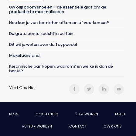
Uw olijfboom snoeien – de essentiële gids om de
productie te maximaliseren
Hoe kan je van termieten afkomen of voorkomen?
De grote bonte specht in de tuin
Dit wil je weten over de Toypoedel
Makelaarsland
Keramische pan kopen, waarom? en welke is dan de
beste?
Vind Ons Hier
BLOG
OOK HANDIG
SLIM WONEN
MEDIA
AUTEUR WORDEN
CONTACT
OVER ONS