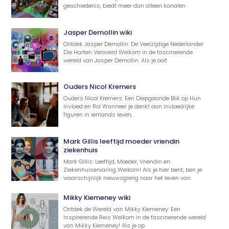
geschiedenis, biedt meer dan alleen kanalen
Jasper Demollin wiki
Ontdek Jasper Demollin: De Veelzijdige Nederlander
Die Harten Veroverd Welkom in de fascinerende
wereld van Jasper Demollin. Als je ooit
Ouders Nicol Kremers
Ouders Nicol Kremers: Een Diepgaande Blik op Hun
Invloed en Rol Wanneer je denkt aan invloedrijke
figuren in iemands leven,
Mark Gillis leeftijd moeder vriendin
ziekenhuis
Mark Gillis: Leeftijd, Moeder, Vriendin en
Ziekenhuiservaring Welkom! Als je hier bent, ben je
waarschijnlijk nieuwsgierig naar het leven van
Mikky Kiemeney wiki
Ontdek de Wereld van Mikky Kiemeney: Een
Inspirerende Reis Welkom in de fascinerende wereld
van Mikky Kiemeney! Als je op