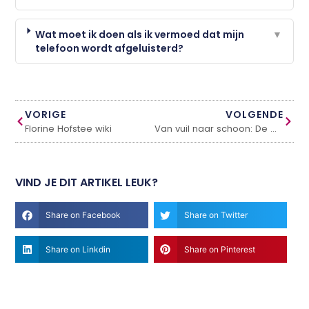
Wat moet ik doen als ik vermoed dat mijn
▼
telefoon wordt afgeluisterd?
VORIGE
VOLGENDE
Florine Hofstee wiki
Van vuil naar schoon: De magie van Kärcher onderdelen
VIND JE DIT ARTIKEL LEUK?
Share on Facebook
Share on Twitter
Share on Linkdin
Share on Pinterest