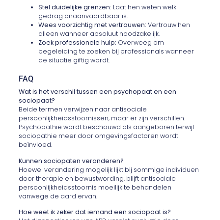
Stel duidelijke grenzen:
Laat hen weten welk
gedrag onaanvaardbaar is.
Wees voorzichtig met vertrouwen:
Vertrouw hen
alleen wanneer absoluut noodzakelijk.
Zoek professionele hulp:
Overweeg om
begeleiding te zoeken bij professionals wanneer
de situatie giftig wordt.
FAQ
Wat is het verschil tussen een psychopaat en een
sociopaat?
Beide termen verwijzen naar antisociale
persoonlijkheidsstoornissen, maar er zijn verschillen.
Psychopathie wordt beschouwd als aangeboren terwijl
sociopathie meer door omgevingsfactoren wordt
beïnvloed.
Kunnen sociopaten veranderen?
Hoewel verandering mogelijk lijkt bij sommige individuen
door therapie en bewustwording, blijft antisociale
persoonlijkheidsstoornis moeilijk te behandelen
vanwege de aard ervan.
Hoe weet ik zeker dat iemand een sociopaat is?