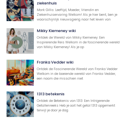
ziekenhuis
Mark Gillis: Leeftijd, Moeder, Vriendin en
Ziekenhuiservaring Welkom! Als je hier bent, ben je
waarschijnlijk nieuwsgierig naar het leven van
Mikky Kiemeney wiki
Ontdek de Wereld van Mikky Kiemeney: Een
Inspirerende Reis Welkom in de fascinerende wereld
van Mikky Kiemeney! Als je op
Franka Vedder wiki
Ontdek de Fascinerende Wereld van Franka Vedder
Welkom in de boeiende wereld van Franka Vedder,
een naam die misschien niet
1313 betekenis
Ontdek de Betekenis van 1313: Een Intrigerende
Getallenreeks Heb je ooit het getal 1313 opgemerkt
terwijl je door je dag