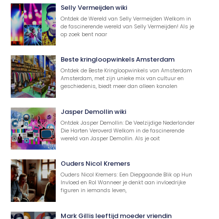
Selly Vermeijden wiki
Ontdek de Wereld van Selly Vermeijden Welkom in
de fascinerende wereld van Selly Vermeijden! Als je
op zoek bent naar
Beste kringloopwinkels Amsterdam
Ontdek de Beste Kringloopwinkels van Amsterdam
Amsterdam, met zijn unieke mix van cultuur en
geschiedenis, biedt meer dan alleen kanalen
Jasper Demollin wiki
Ontdek Jasper Demollin: De Veelzijdige Nederlander
Die Harten Veroverd Welkom in de fascinerende
wereld van Jasper Demollin. Als je ooit
Ouders Nicol Kremers
Ouders Nicol Kremers: Een Diepgaande Blik op Hun
Invloed en Rol Wanneer je denkt aan invloedrijke
figuren in iemands leven,
Mark Gillis leeftijd moeder vriendin