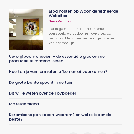
Blog Posten op Woon gerelateerde
Websites
Geen Reacties
Het is geen geheim dat het internet
overspoeld wordt door een overvloed aan
websites. Met zoveel keuzemogelijkheden
kan het moeilijk
Uw olijfboom snoeien – de essentiële gids om de
productie te maximaliseren
Hoe kan je van termieten afkomen of voorkomen?
De grote bonte specht in de tuin
Dit wil je weten over de Toypoedel
Makelaarsland
Keramische pan kopen, waarom? en welke is dan de
beste?