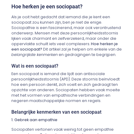
Hoe herken je een sociopaat?
Als je ooit hebt gedacht dat iemand die je kent een
sociopaat zou kunnen zijn, ben je niet de enige.
Sociopathie is een fascinerend, maar ook verontrustend
onderwerp. Mensen met deze persoonlijkheidsstoornis
lijken vaak charmant en zelfverzekerd, maar onder die
oppervlakte schuilt iets veel complexers.
Hoe herken je
een sociopaat?
Dit artikel zal je helpen om enkele van de
belangrijkste kenmerken
en gedragingen te begrijpen.
Wat is een sociopaat?
Een sociopaat is iemand die lijdt aan antisociale
persoonlijkheidsstoornis (APD). Deze stoornis beïnvloedt
hoe een persoon denkt, zich voelt en zich gedraagt ten
opzichte van anderen. Sociopaten hebben vaak moeite
met het vormen van empathische verbindingen en
negeren maatschappelijke normen en regels.
Belangrijke kenmerken van een sociopaat
1. Gebrek aan empathie
Sociopaten vertonen vaak weinig tot geen empathie