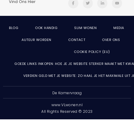
Vind Ons Hier
BLOG
OOK HANDIG
SLIM WONEN
MEDIA
AUTEUR WORDEN
CONTACT
OVER ONS
COOKIE POLICY (EU)
GOEDE LINKS INKOPEN: HOE JE JE WEBSITE STERKER MAAKT MET KWA
VERDIEN GELD MET JE WEBSITE: ZO HAAL JE HET MAXIMALE UIT 
De Kamervraag
www.VLwonen.nl
All Rights Reserved © 2023