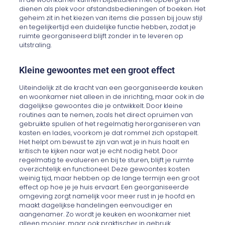
dienen als plek voor afstandsbedieningen of boeken. Het
geheim zit in het kiezen van items die passen bij jouw stijl
en tegelijkertijd een duidelijke functie hebben, zodat je
ruimte georganiseerd blijft zonder in te leveren op
uitstraling.
Kleine gewoontes met een groot effect
Uiteindelijk zit de kracht van een georganiseerde keuken
en woonkamer niet alleen in de inrichting, maar ook in de
dagelijkse gewoontes die je ontwikkelt. Door kleine
routines aan te nemen, zoals het direct opruimen van
gebruikte spullen of het regelmatig herorganiseren van
kasten en lades, voorkom je dat rommel zich opstapelt.
Het helpt om bewust te zijn van wat je in huis haalt en
kritisch te kijken naar wat je echt nodig hebt. Door
regelmatig te evalueren en bij te sturen, blijft je ruimte
overzichtelijk en functioneel. Deze gewoontes kosten
weinig tijd, maar hebben op de lange termijn een groot
effect op hoe je je huis ervaart. Een georganiseerde
omgeving zorgt namelijk voor meer rust in je hoofd en
maakt dagelijkse handelingen eenvoudiger en
aangenamer. Zo wordt je keuken en woonkamer niet
alleen mooier, maar ook praktischer in gebruik.