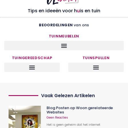
Tips en ideeën voor h
u
is en tuin
BEOORDELINGEN
van ons
TUINMEUBELEN
TUINGEREEDSCHAP
TUINSPULLEN
Vaak Gelezen Artikelen
Blog Posten op Woon gerelateerde
Websites
Geen Reacties
Het is geen geheim dat het internet