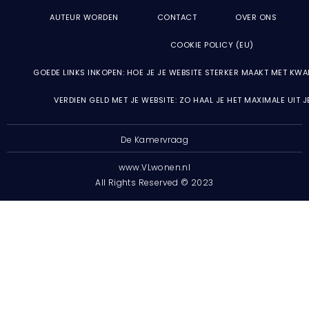
AUTEUR WORDEN
CONTACT
OVER ONS
COOKIE POLICY (EU)
GOEDE LINKS INKOPEN: HOE JE JE WEBSITE STERKER MAAKT MET KWA
VERDIEN GELD MET JE WEBSITE: ZO HAAL JE HET MAXIMALE UIT 
De Kamervraag
www.VLwonen.nl
All Rights Reserved © 2023