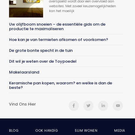
overspoeld wordt door een overvloed aan
websites. Met zoveel keuzemogelijkheden
kan het moeilijk
Uw olijfboom snoeien – de essentiële gids om de
productie te maximaliseren
Hoe kan je van termieten afkomen of voorkomen?
De grote bonte specht in de tuin
Dit wil je weten over de Toypoedel
Makelaarsland
Keramische pan kopen, waarom? en welke is dan de
beste?
Vind Ons Hier
BLOG
OOK HANDIG
SLIM WONEN
MEDIA