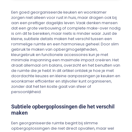
Een goed georganiseerde keuken en woonkamer
zorgen niet alleen voor rust in huis, maar dragen ook bij
aan een prettiger dagelijks leven. Vaak denken mensen
dat een grote verbouwing of complete make-over nodig
is om dit te bereiken, maar niets is minder waar. Juist de
kleine, subtiele details maken het verschil tussen een
rommelige ruimte en een harmonieus geheel. Door slim
gebruik te maken van opbergmogelijkheden,
kleurgebruik en functionele accessoires kun je met
minimale inspanning een maximale impact creëren. Het
draait allemaal om balans, overzicht en het benutten van
de ruimte die je hebt. In dit artikel ontdek je hoe je met
doordachte keuzes en kleine aanpassingen je keuken en
woonkamer efficiënter en stijlvoller kunt organiseren,
zonder dat het ten koste gaat van sfeer of
persoonlijkheid.
Subtiele opbergoplossingen die het verschil
maken
Een georganiseerde ruimte begint bij slimme
opbergoplossingen die niet direct opvallen, maar wel