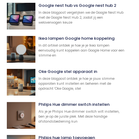
Google nest hub vs Google nest hub 2
In deze blogpost vergelijken we de Google Nest Hub
met de Google Nest Hub 2, zodat jij een
weloverwogen keuze
Ikea lampen Google home koppeling
In dit artikel ontdek je hoe je je Ikea lampen
eenvoudig kunt koppelen aan Google Home voor een
slimme en
Oke Google stel apparaat in
In deze blogpost ontdek je hoe je jouw slimme
apparaten kunt instellen en beheren met de
opdracht ‘Oke Google, stel
Philips Hue dimmer switch instellen
Als je je Philips Hue dimmer switch wilt instellen,
ben je op de juiste plek. Met deze handige
afstandsbediening kun
Philips hue lamp toevoegen