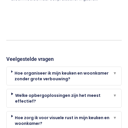
Veelgestelde vragen
Hoe organiseer ik mijn keuken en woonkamer
▼
zonder grote verbouwing?
Welke opbergoplossingen zijn het meest
▼
effectief?
Hoe zorg ik voor visuele rust in mijn keuken en
▼
woonkamer?