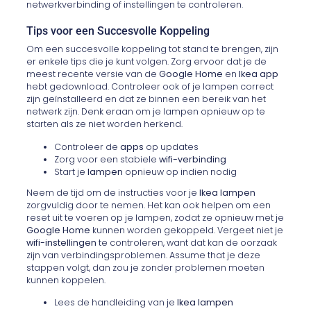
netwerkverbinding of instellingen te controleren.
Tips voor een Succesvolle Koppeling
Om een succesvolle koppeling tot stand te brengen, zijn
er enkele tips die je kunt volgen. Zorg ervoor dat je de
meest recente versie van de
Google Home
en
Ikea app
hebt gedownload. Controleer ook of je lampen correct
zijn geïnstalleerd en dat ze binnen een bereik van het
netwerk zijn. Denk eraan om je lampen opnieuw op te
starten als ze niet worden herkend.
Controleer de
apps
op updates
Zorg voor een stabiele
wifi-verbinding
Start je
lampen
opnieuw op indien nodig
Neem de tijd om de instructies voor je
Ikea lampen
zorgvuldig door te nemen. Het kan ook helpen om een
reset uit te voeren op je lampen, zodat ze opnieuw met je
Google Home
kunnen worden gekoppeld. Vergeet niet je
wifi-instellingen
te controleren, want dat kan de oorzaak
zijn van verbindingsproblemen. Assume that je deze
stappen volgt, dan zou je zonder problemen moeten
kunnen koppelen.
Lees de handleiding van je
Ikea lampen