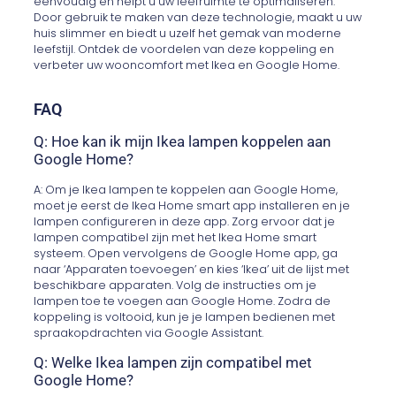
eenvoudig en helpt u uw leefruimte te optimaliseren.
Door gebruik te maken van deze technologie, maakt u uw
huis slimmer en biedt u uzelf het gemak van moderne
leefstijl. Ontdek de voordelen van deze koppeling en
verbeter uw wooncomfort met Ikea en Google Home.
FAQ
Q: Hoe kan ik mijn Ikea lampen koppelen aan
Google Home?
A: Om je Ikea lampen te koppelen aan Google Home,
moet je eerst de Ikea Home smart app installeren en je
lampen configureren in deze app. Zorg ervoor dat je
lampen compatibel zijn met het Ikea Home smart
systeem. Open vervolgens de Google Home app, ga
naar ‘Apparaten toevoegen’ en kies ‘Ikea’ uit de lijst met
beschikbare apparaten. Volg de instructies om je
lampen toe te voegen aan Google Home. Zodra de
koppeling is voltooid, kun je je lampen bedienen met
spraakopdrachten via Google Assistant.
Q: Welke Ikea lampen zijn compatibel met
Google Home?