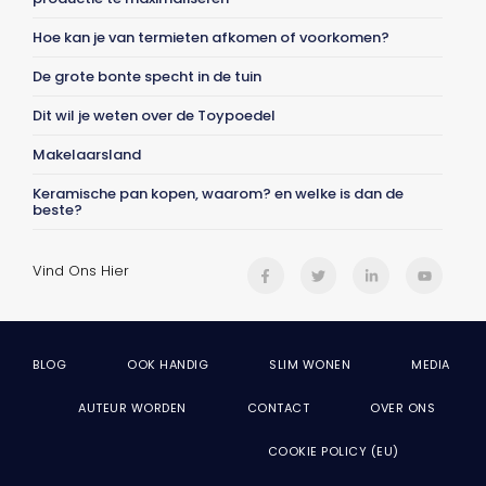
Hoe kan je van termieten afkomen of voorkomen?
De grote bonte specht in de tuin
Dit wil je weten over de Toypoedel
Makelaarsland
Keramische pan kopen, waarom? en welke is dan de
beste?
Vind Ons Hier
BLOG
OOK HANDIG
SLIM WONEN
MEDIA
AUTEUR WORDEN
CONTACT
OVER ONS
COOKIE POLICY (EU)