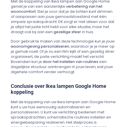
Met de koppeling van Ikea lampen aan Google Home
geniet je van een aanzienlijke
verbetering van het
wooncomfort
. Stel je voor dat je de lichten kunt dimmen
of aanpassen aan jouw gemoedstoestand met één
simpele spraakopdracht. Dit zorgt er niet alleen voor dat
je altijd het juiste licht hebt voor elke situatie, maar het
draagt ook bij aan een
gezellige sfeer
in huis.
Door gebruik te maken van deze technologie kun je jouw
woonomgeving personaliseren
, waardoor je je meer op
je gemak voelt. Of je nu een film kijkt of een gezellig diner
organiseert, de juiste verlichting maakt het verschil.
Bovendien kun je
door het instellen van routines
een
dagelijkse structuur aanbrengen in jouw leven, wat jouw
algehele comfort verder verhoogt.
Conclusie over Ikea lampen Google Home
koppeling
Met de koppeling van uw Ikea lampen aan Google Home
kunt u uw huis eenvoudig automatiseren en
personaliseren. U kunt uw verlichting bedienen met
spraakopdrachten, schematische routines instellen en
energiebesparing realiseren. Het stelproces is