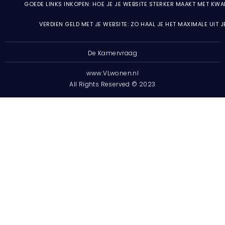
GOEDE LINKS INKOPEN: HOE JE JE WEBSITE STERKER MAAKT MET KWA
VERDIEN GELD MET JE WEBSITE: ZO HAAL JE HET MAXIMALE UIT 
De Kamervraag
www.VLwonen.nl
All Rights Reserved © 2023