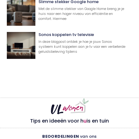
Slimme stekker Google home
Met de slimme stekker van Google Home breng je je
huis naar een hoger niveau van efficiëntie en
comfort. Hiermee
Sonos koppelen tv televisie
In deze blogpost ontdek je hoe je jouw Sonos
systeem kunt koppelen aan je tv voor een verbeterde
geluidsbeleving tijdens
Tips en ideeën voor h
u
is en tuin
BEOORDELINGEN
van ons