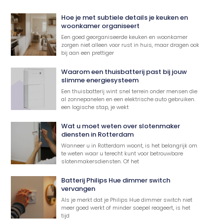
Hoe je met subtiele details je keuken en
woonkamer organiseert
Een goed georganiseerde keuken en woonkamer
zorgen niet alleen voor rust in huis, maar dragen ook
bij aan een prettiger
Waarom een thuisbatterij past bij jouw
slimme energiesysteem
Een thuisbatterij wint snel terrein onder mensen die
al zonnepanelen en een elektrische auto gebruiken.
een logische stap, je wekt
Wat u moet weten over slotenmaker
diensten in Rotterdam
Wanneer u in Rotterdam woont, is het belangrijk om
te weten waar u terecht kunt voor betrouwbare
slotenmakersdiensten. Of het
Batterij Philips Hue dimmer switch
vervangen
Als je merkt dat je Philips Hue dimmer switch niet
meer goed werkt of minder soepel reageert, is het
tijd