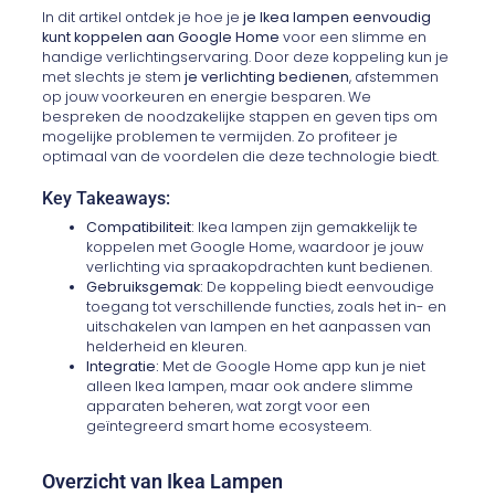
In dit artikel ontdek je hoe je
je Ikea lampen eenvoudig
kunt koppelen aan Google Home
voor een slimme en
handige verlichtingservaring. Door deze koppeling kun je
met slechts je stem
je verlichting bedienen
, afstemmen
op jouw voorkeuren en energie besparen. We
bespreken de noodzakelijke stappen en geven tips om
mogelijke problemen te vermijden. Zo profiteer je
optimaal van de voordelen die deze technologie biedt.
Key Takeaways:
Compatibiliteit:
Ikea lampen zijn gemakkelijk te
koppelen met Google Home, waardoor je jouw
verlichting via spraakopdrachten kunt bedienen.
Gebruiksgemak:
De koppeling biedt eenvoudige
toegang tot verschillende functies, zoals het in- en
uitschakelen van lampen en het aanpassen van
helderheid en kleuren.
Integratie:
Met de Google Home app kun je niet
alleen Ikea lampen, maar ook andere slimme
apparaten beheren, wat zorgt voor een
geïntegreerd smart home ecosysteem.
Overzicht van Ikea Lampen