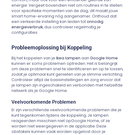
energie. Vergeet bovendien niet om routines in te stellen
voor specifieke momenten van de dag; dit maakt jouw
smart home-ervaring nóg aangenamer. Onthoud dat
een verkeerde instelling kan leiden tot
onnodig
energieverbruik
, dus controleer regelmatig je
configuraties.
Probleemoplossing bij Koppeling
Bij het koppelen van je
Ikea lampen
aan
Google Home
kunnen er soms problemen optreden. Het is belangrijk
om deze problemen snel te identificeren en op te lossen,
zodat je optimaal kunt genieten van je slimme verlichting.
Controleer altijd de basisinstellingen en zorg ervoor dat
je lampen zijn ingeschakeld en verbonden met hetzelfde
netwerk als je Google Home.
Veelvoorkomende Problemen
Er zijn verschillende veelvoorkomende problemen die je
kunt tegenkomen tijdens de koppeling. Je lampen
reageerden misschien niet opGoogle Home, of ze
worden niet weergegeven in de applicatie. Deze
obstakels kunnen vaak worden opgelost door je