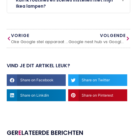
Ikea lampen?
VORIGE
VOLGENDE
Oke Google stel apparaat in
Google nest hub vs Google nest hub 2
VIND JE DIT ARTIKEL LEUK?
Share on Facebook
Share on Twitter
Share on Linkdin
Share on Pinterest
GER
E
LATEERDE BERICHTEN