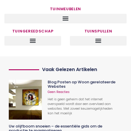
TUINMEUBELEN
TUINGEREEDSCHAP
TUINSPULLEN
Vaak Gelezen Artikelen
Blog Posten op Woon gerelateerde
Websites
Geen Reacties
Het is geen geheim dat het internet
overspoeld wordt door een overvloed aan
websites. Met zoveel keuzemogelijkheden
kan het moeilijk
Uw olijfboom snoeien – de essentiële gids om de
productie te maximaliseren