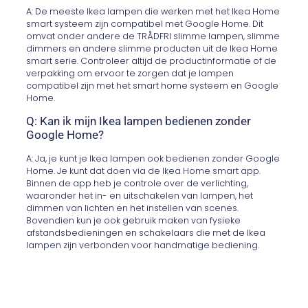
A: De meeste Ikea lampen die werken met het Ikea Home
smart systeem zijn compatibel met Google Home. Dit
omvat onder andere de TRÅDFRI slimme lampen, slimme
dimmers en andere slimme producten uit de Ikea Home
smart serie. Controleer altijd de productinformatie of de
verpakking om ervoor te zorgen dat je lampen
compatibel zijn met het smart home systeem en Google
Home.
Q: Kan ik mijn Ikea lampen bedienen zonder
Google Home?
A: Ja, je kunt je Ikea lampen ook bedienen zonder Google
Home. Je kunt dat doen via de Ikea Home smart app.
Binnen de app heb je controle over de verlichting,
waaronder het in- en uitschakelen van lampen, het
dimmen van lichten en het instellen van scenes.
Bovendien kun je ook gebruik maken van fysieke
afstandsbedieningen en schakelaars die met de Ikea
lampen zijn verbonden voor handmatige bediening.