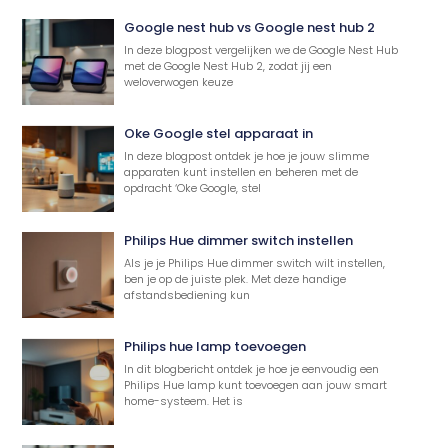
Google nest hub vs Google nest hub 2
In deze blogpost vergelijken we de Google Nest Hub
met de Google Nest Hub 2, zodat jij een
weloverwogen keuze
Oke Google stel apparaat in
In deze blogpost ontdek je hoe je jouw slimme
apparaten kunt instellen en beheren met de
opdracht ‘Oke Google, stel
Philips Hue dimmer switch instellen
Als je je Philips Hue dimmer switch wilt instellen,
ben je op de juiste plek. Met deze handige
afstandsbediening kun
Philips hue lamp toevoegen
In dit blogbericht ontdek je hoe je eenvoudig een
Philips Hue lamp kunt toevoegen aan jouw smart
home-systeem. Het is