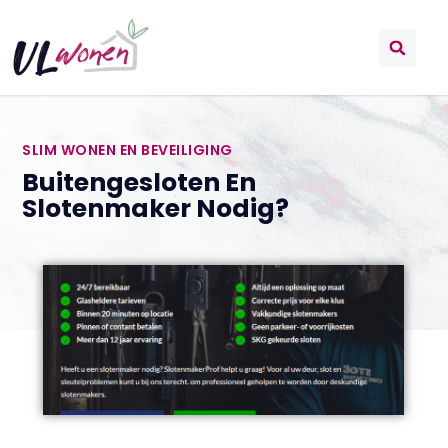
SLIM WONEN EN BEVEILIGING
Buitengesloten En
Slotenmaker Nodig?