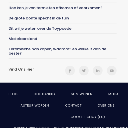
Hoe kan je van termieten afkomen of voorkomen?
De grote bonte specht in de tuin
Dit wil je weten over de Toypoedel
Makelaarsland
Keramische pan kopen, waarom? en welke is dan de
beste?
Vind Ons Hier
BLOG
OOK HANDIG
SLIM WONEN
MEDIA
AUTEUR WORDEN
CONTACT
OVER ONS
COOKIE POLICY (EU)