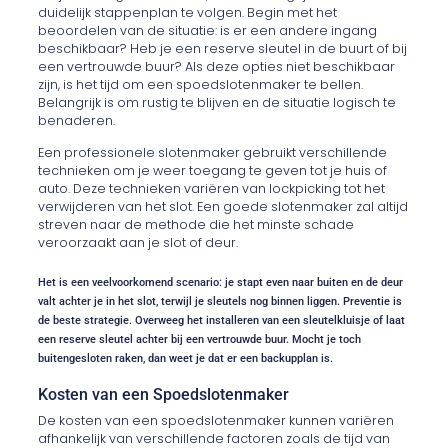
duidelijk stappenplan te volgen. Begin met het
beoordelen van de situatie: is er een andere ingang
beschikbaar? Heb je een reserve sleutel in de buurt of bij
een vertrouwde buur? Als deze opties niet beschikbaar
zijn, is het tijd om een spoedslotenmaker te bellen.
Belangrijk is om rustig te blijven en de situatie logisch te
benaderen.
Een professionele slotenmaker gebruikt verschillende
technieken om je weer toegang te geven tot je huis of
auto. Deze technieken variëren van lockpicking tot het
verwijderen van het slot. Een goede slotenmaker zal altijd
streven naar de methode die het minste schade
veroorzaakt aan je slot of deur.
Het is een veelvoorkomend scenario: je stapt even naar buiten en de deur
valt achter je in het slot, terwijl je sleutels nog binnen liggen. Preventie is
de beste strategie. Overweeg het installeren van een sleutelkluisje of laat
een reserve sleutel achter bij een vertrouwde buur. Mocht je toch
buitengesloten raken, dan weet je dat er een backupplan is.
Kosten van een Spoedslotenmaker
De kosten van een spoedslotenmaker kunnen variëren
afhankelijk van verschillende factoren zoals de tijd van