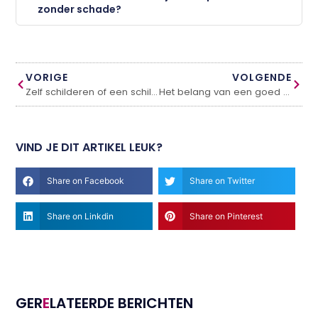
zonder schade?
VORIGE
VOLGENDE
Zelf schilderen of een schildersbedrijf inhuren?
Het belang van een goed dekbed voor een perfecte nachtrust
VIND JE DIT ARTIKEL LEUK?
Share on Facebook
Share on Twitter
Share on Linkdin
Share on Pinterest
GER
E
LATEERDE BERICHTEN