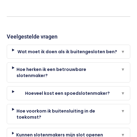
Veelgestelde vragen
Wat moet ik doen als ik buitengesloten ben?
▼
Hoe herken ik een betrouwbare
▼
slotenmaker?
Hoeveel kost een spoedslotenmaker?
▼
Hoe voorkom ik buitensluiting in de
▼
toekomst?
Kunnen slotenmakers mijn slot openen
▼