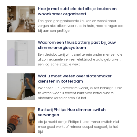
Hoe je met subtiele details je keuken en
woonkamer organiseert
Een goed georganiseerde keuken en woonkamer
zorgen niet alleen voor rust in huis, maar dragen ook
bij aan een prettiger
Waarom een thuisbatterij past bij jouw
slimme energiesysteem
Een thuisbatterij wint snel terrein onder mensen die
al zonnepanelen en een elektrische auto gebruiken.
een logische stap, je wekt
Wat u moet weten over slotenmaker
diensten in Rotterdam
Wanneer u in Rotterdam woont, is het belangrijk om
te weten waar u terecht kunt voor betrouwbare
slotenmakersdiensten. Of het
Batterij Philips Hue dimmer switch
vervangen
Als je merkt dat je Philips Hue dimmer switch niet
meer goed werkt of minder soepel reageert, is het
tijd