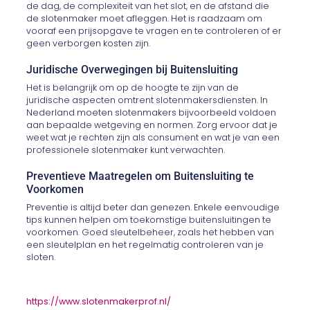
de dag, de complexiteit van het slot, en de afstand die
de slotenmaker moet afleggen. Het is raadzaam om
vooraf een prijsopgave te vragen en te controleren of er
geen verborgen kosten zijn.
Juridische Overwegingen bij Buitensluiting
Het is belangrijk om op de hoogte te zijn van de
juridische aspecten omtrent slotenmakersdiensten. In
Nederland moeten slotenmakers bijvoorbeeld voldoen
aan bepaalde wetgeving en normen. Zorg ervoor dat je
weet wat je rechten zijn als consument en wat je van een
professionele slotenmaker kunt verwachten.
Preventieve Maatregelen om Buitensluiting te
Voorkomen
Preventie is altijd beter dan genezen. Enkele eenvoudige
tips kunnen helpen om toekomstige buitensluitingen te
voorkomen. Goed sleutelbeheer, zoals het hebben van
een sleutelplan en het regelmatig controleren van je
sloten.
https://www.slotenmakerprof.nl/