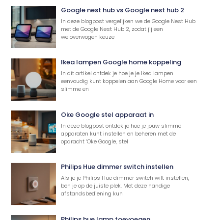
Google nest hub vs Google nest hub 2
In deze blogpost vergelijken we de Google Nest Hub
met de Google Nest Hub 2, zodat jij een
weloverwogen keuze
Ikea lampen Google home koppeling
In dit artikel ontdek je hoe je je Ikea lampen
eenvoudig kunt koppelen aan Google Home voor een
slimme en
Oke Google stel apparaat in
In deze blogpost ontdek je hoe je jouw slimme
apparaten kunt instellen en beheren met de
opdracht ‘Oke Google, stel
Philips Hue dimmer switch instellen
Als je je Philips Hue dimmer switch wilt instellen,
ben je op de juiste plek. Met deze handige
afstandsbediening kun
Philips hue lamp toevoegen