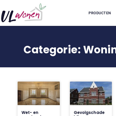
PRODUCTEN
Categorie: Woni
Wet- en
Gevolgschade