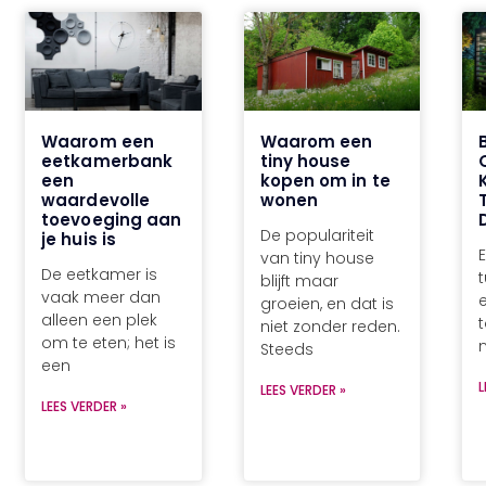
Waarom een
Waarom een
eetkamerbank
tiny house
een
kopen om in te
waardevolle
wonen
toevoeging aan
De populariteit
je huis is
E
van tiny house
De eetkamer is
blijft maar
vaak meer dan
groeien, en dat is
alleen een plek
niet zonder reden.
om te eten; het is
Steeds
een
L
LEES VERDER »
LEES VERDER »