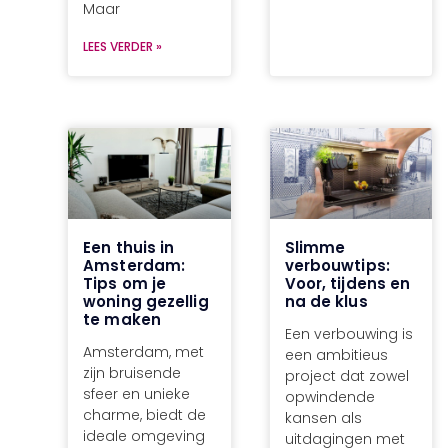
Maar
LEES VERDER »
Een thuis in
Slimme
Amsterdam:
verbouwtips:
Tips om je
Voor, tijdens en
woning gezellig
na de klus
te maken
Een verbouwing is
Amsterdam, met
een ambitieus
zijn bruisende
project dat zowel
sfeer en unieke
opwindende
charme, biedt de
kansen als
ideale omgeving
uitdagingen met