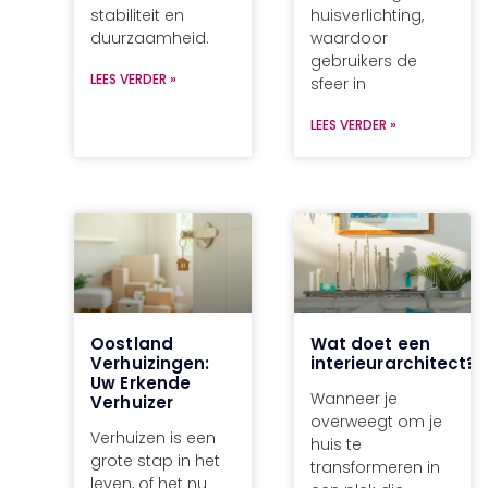
stabiliteit en
huisverlichting,
duurzaamheid.
waardoor
gebruikers de
LEES VERDER »
sfeer in
LEES VERDER »
Oostland
Wat doet een
Verhuizingen:
interieurarchitect?
Uw Erkende
Wanneer je
Verhuizer
overweegt om je
Verhuizen is een
huis te
grote stap in het
transformeren in
leven, of het nu