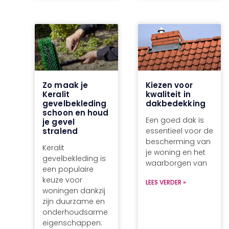
Zo maak je
Kiezen voor
Keralit
kwaliteit in
gevelbekleding
dakbedekking
schoon en houd
Een goed dak is
je gevel
stralend
essentieel voor de
bescherming van
Keralit
je woning en het
gevelbekleding is
waarborgen van
een populaire
keuze voor
LEES VERDER »
woningen dankzij
zijn duurzame en
onderhoudsarme
eigenschappen.