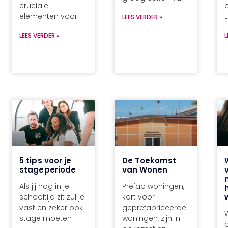
cruciale
o
elementen voor
LEES VERDER »
LEES VERDER »
L
5 tips voor je
De Toekomst
stageperiode
van Wonen
Als jij nog in je
Prefab woningen,
schooltijd zit zul je
kort voor
vast en zeker ook
geprefabriceerde
stage moeten
woningen, zijn in