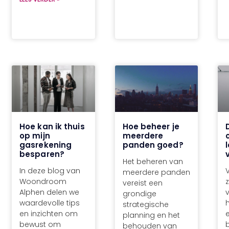
Hoe kan ik thuis
Hoe beheer je
op mijn
meerdere
gasrekening
panden goed?
besparen?
Het beheren van
In deze blog van
meerdere panden
Woondroom
z
vereist een
Alphen delen we
grondige
waardevolle tips
strategische
en inzichten om
planning en het
bewust om
behouden van