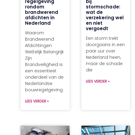
regelgeving
bij
rondom
stormschade:
brandwerend
wat de
afdichten in
verzekering wel
Nederland
en niet
vergoedt
Waarom
Een storm trekt
Brandwerend
doorgaans in een
Afdichtingen
paar uur over
Wettelijk Belangrijk
Nederland heen,
Zijn
maar de schade
Brandveiligheid is
die
een essentieel
onderdeel van de
LEES VERDER »
Nederlandse
bouwregelgeving.
LEES VERDER »