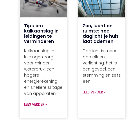
Tips om
Zon, lucht en
kalkaanslag in
ruimte: hoe
leidingen te
daglicht je huis
verminderen
laat ademen
Kalkaanslag in
Daglicht is meer
leidingen zorgt
dan alleen
voor minder
verlichting; het is
waterdruk, een
een gevoel, een
hogere
stemming en zelfs
energierekening
een
en snellere slijtage
LEES VERDER »
van apparaten.
LEES VERDER »