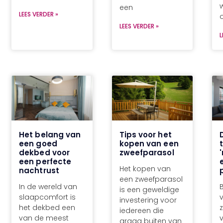
een
LEES VERDER »
LEES VERDER »
L
Het belang van
Tips voor het
een goed
kopen van een
dekbed voor
zweefparasol
een perfecte
Het kopen van
nachtrust
een zweefparasol
In de wereld van
is een geweldige
slaapcomfort is
investering voor
het dekbed een
z
iedereen die
van de meest
graag buiten van