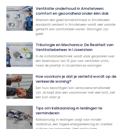
Ventilatie onderhoud in Amstelveen:
comfort en gezondheid onder één dak
Waarom een goed binnenklimaat in Amstelveen
aandacht verdient In Amstelveen wordt veel waarde
gehecht aan comfortabel wonen. Woningen zijn
goed
Tribologie en Mechanica: De Realiteit van
Ventilatiebeheer in IJsselstein
In de installatietechniek wordt vaak gesproken over
een levensduur van 15 jaar voor ventilatie-units,
maar de praktijk in IJsselsteinse woningen
Hoe voorkom je dat je verliefd wordt op de
verkeerde woning?
Een huis bezichtigen kan verrassend emotioneel
zijn. Je loopt door een woonkamer met veel licht, ziet
een tuin waar je
Tips om kalkaanslag in leidingen te
verminderen
Kalkaanslag in leidingen zorgt voor minder
waterdruk, een hogere energierekening en snellere
slijtage van apparaten. Veel particuliere