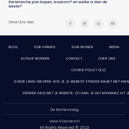
Keramische pan kopen, waarom? en welke is dan de
beste?
Vind Ons Hier
BLOG
OOK HANDIG
SLIM WONEN
MEDIA
AUTEUR WORDEN
CONTACT
OVER ONS
COOKIE POLICY (EU)
GOEDE LINKS INKOPEN: HOE JE JE WEBSITE STERKER MAAKT MET KWA
VERDIEN GELD MET JE WEBSITE: ZO HAAL JE HET MAXIMALE UIT 
De Kamervraag
www.VLwonen.nl
All Rights Reserved © 2023