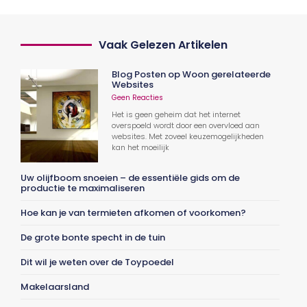
Vaak Gelezen Artikelen
Blog Posten op Woon gerelateerde
Websites
Geen Reacties
Het is geen geheim dat het internet
overspoeld wordt door een overvloed aan
websites. Met zoveel keuzemogelijkheden
kan het moeilijk
Uw olijfboom snoeien – de essentiële gids om de
productie te maximaliseren
Hoe kan je van termieten afkomen of voorkomen?
De grote bonte specht in de tuin
Dit wil je weten over de Toypoedel
Makelaarsland