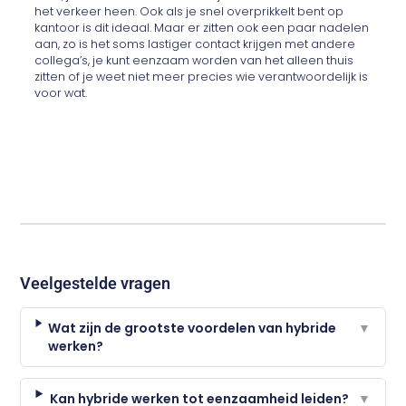
het verkeer heen. Ook als je snel overprikkelt bent op
kantoor is dit ideaal. Maar er zitten ook een paar nadelen
aan, zo is het soms lastiger contact krijgen met andere
collega’s, je kunt eenzaam worden van het alleen thuis
zitten of je weet niet meer precies wie verantwoordelijk is
voor wat.
Veelgestelde vragen
Wat zijn de grootste voordelen van hybride
▼
werken?
Kan hybride werken tot eenzaamheid leiden?
▼