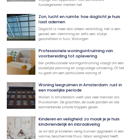
huiseigenaren merken het
Zon, lucht en ruimte: hoe daglicht je huis
laat ademen
Daglicht is meer dan alleen verlichting; het is een
gevoel, een stemming en zelfs een stukje
gezondheid in huis. Woningen
Professionele woningontruiming van
voorbereiding tot oplevering
Een professionele woningontruiming vraagt om een
duidelijke planning en zorgvuldige uitvoering. Of het
nu gaat om een particuliere woning of
Woning leegruimen in Amsterdam: rust in
een moeilijke periode
Wonen in Amsterdam voelt voor veel mensen als
thuiskomen. De grachten, de oude panden en die
kenmerkende smalle trappen geven
Kinderen en veiligheid: zo maak je je huis
kindvriendelijk én inbraakveilig
Je wil dat je kinderen veilig kunnen opgroeien in een
warme, beschermde thuis. Maar veiligheid heeft