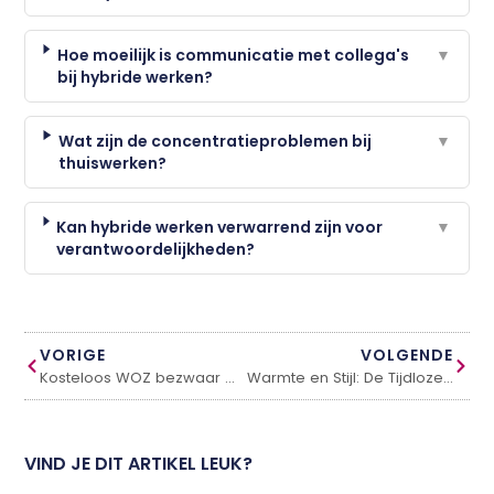
Hoe moeilijk is communicatie met collega's
▼
bij hybride werken?
Wat zijn de concentratieproblemen bij
▼
thuiswerken?
Kan hybride werken verwarrend zijn voor
▼
verantwoordelijkheden?
VORIGE
VOLGENDE
Kosteloos WOZ bezwaar maken?
Warmte en Stijl: De Tijdloze Schoonheid van Houten Keukens
VIND JE DIT ARTIKEL LEUK?