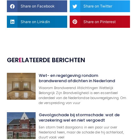
Share on Facebook
Share on Twitter
Share on Linkdin
Share on Pinterest
GER
E
LATEERDE BERICHTEN
Wet- en regelgeving rondom
brandwerend afdichten in Nederland
Waarom Brandwerend Afdichtingen Wettelijk
Belangrijk Zijn Brandveiligheid is een essentieel
onderdeel van de Nederlandse bouwregelgeving. Om
de verspreiding van vuur
Gevolgschade bij stormschade: wat de
verzekering wel en niet vergoedt
Een storm trekt doorgaans in een paar uur over
Nederland heen, maar de schade die hij achterlaat,
duurt vaak veel