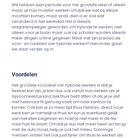
We hebben een periode voor het grootste deel of alleen
maar uit huis moeten werken omdat we niet bij elkaar
mochten komen, maar sinds dien is er ook wat
veranderd in het werkveld. Het is steeds
laagdrempeliger geworden om hybride te werken, niet
alleen voor je baan maar ook op scholen worden steeds
meer dingen online gegeven. Maar wat zijn precies de
voor- en nadelen van hybride werken? Hieronder gaan
we daar verder op in.
Voordelen
Het grootste voordeel van hybride werken is dat je
flexibel kan zijn, je kan dus ook vanuit huis werken als je
bijvoorbeeld je kind ziek thuis hebt zitten of als je je zelf
niet helemaal fit genoeg voelt om naar kantoor te
komen. Ook kan je zo meer tijd thuis hebben, direct na je
werk ben je namelijk al thuis en kun je eventueel gelijk
aan het eten beginnen en hoef je niet meer in de file
naar huis te staan. Omdat je dus niet meer heen en terug
met de auto moet, help je ook het milieu. Sommige
mensen vinden het ook juist fijner om thuis te werken als