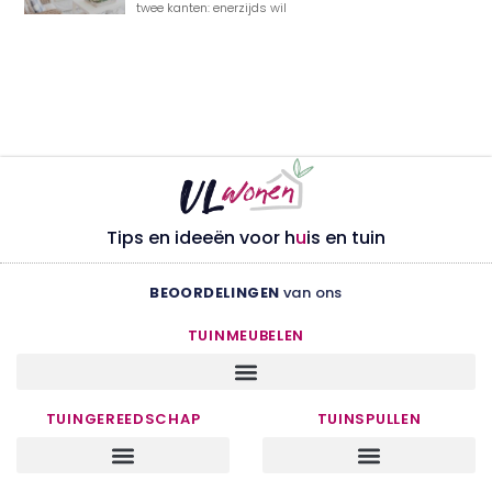
twee kanten: enerzijds wil
Tips en ideeën voor h
u
is en tuin
BEOORDELINGEN
van ons
TUINMEUBELEN
TUINGEREEDSCHAP
TUINSPULLEN