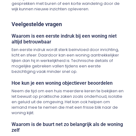
gesprekken met buren of een korte wandeling door de
wijk kunnen nieuwe inzichten opleveren.
Veelgestelde vragen
Waarom is een eerste indruk bij een woning niet
altijd betrouwbaar
Een eerste indruk wordt sterk beïnvloed door inrichting,
licht en sfeer. Daardoor kan een woning aantrekkelijker
lijken dan hij in werkelijkheid is. Technische details of
mogelijke gebreken vallen tijdens een eerste
bezichtiging vaak minder snel op.
Hoe kun je een woning objectiever beoordelen
Neem de tijd om een huis meerdere keren te bekijken en
let bewust op praktische zaken zoals onderhoud, isolatie
en geluid uit de omgeving. Het kan ook helpen om
iemand mee te nemen die met een frisse blik naar de
woning kijkt.
Waarom is de buurt net zo belangrijk als de woning
zelf