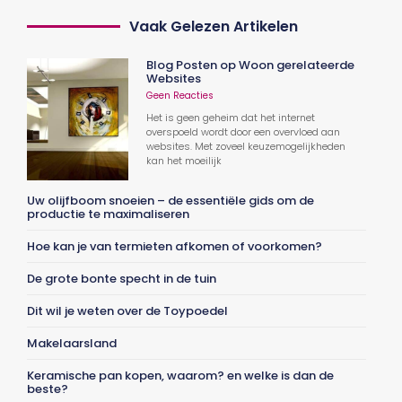
Vaak Gelezen Artikelen
Blog Posten op Woon gerelateerde
Websites
Geen Reacties
Het is geen geheim dat het internet
overspoeld wordt door een overvloed aan
websites. Met zoveel keuzemogelijkheden
kan het moeilijk
Uw olijfboom snoeien – de essentiële gids om de
productie te maximaliseren
Hoe kan je van termieten afkomen of voorkomen?
De grote bonte specht in de tuin
Dit wil je weten over de Toypoedel
Makelaarsland
Keramische pan kopen, waarom? en welke is dan de
beste?