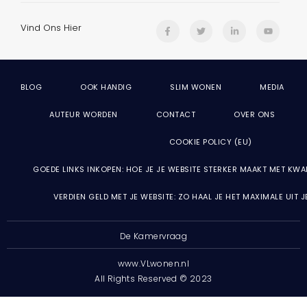
Vind Ons Hier
BLOG
OOK HANDIG
SLIM WONEN
MEDIA
AUTEUR WORDEN
CONTACT
OVER ONS
COOKIE POLICY (EU)
GOEDE LINKS INKOPEN: HOE JE JE WEBSITE STERKER MAAKT MET KWA
VERDIEN GELD MET JE WEBSITE: ZO HAAL JE HET MAXIMALE UIT 
De Kamervraag
www.VLwonen.nl
All Rights Reserved © 2023