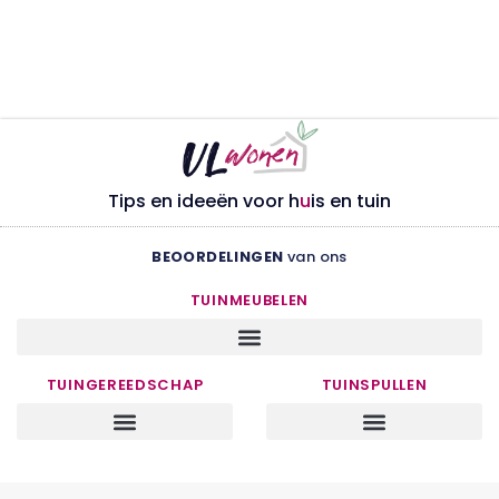
Tips en ideeën voor h
u
is en tuin
BEOORDELINGEN
van ons
TUINMEUBELEN
TUINGEREEDSCHAP
TUINSPULLEN