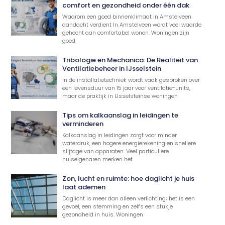
comfort en gezondheid onder één dak
Waarom een goed binnenklimaat in Amstelveen
aandacht verdient In Amstelveen wordt veel waarde
gehecht aan comfortabel wonen. Woningen zijn
goed
Tribologie en Mechanica: De Realiteit van
Ventilatiebeheer in IJsselstein
In de installatietechniek wordt vaak gesproken over
een levensduur van 15 jaar voor ventilatie-units,
maar de praktijk in IJsselsteinse woningen
Tips om kalkaanslag in leidingen te
verminderen
Kalkaanslag in leidingen zorgt voor minder
waterdruk, een hogere energierekening en snellere
slijtage van apparaten. Veel particuliere
huiseigenaren merken het
Zon, lucht en ruimte: hoe daglicht je huis
laat ademen
Daglicht is meer dan alleen verlichting; het is een
gevoel, een stemming en zelfs een stukje
gezondheid in huis. Woningen