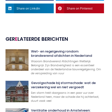
Share on Linkdin
Share on Pinterest
GER
E
LATEERDE BERICHTEN
Wet- en regelgeving rondom
brandwerend afdichten in Nederland
Waarom Brandwerend Afdichtingen Wettelijk
Belangrijk Zijn Brandveiligheid is een essentieel
onderdeel van de Nederlandse bouwregelgeving. Om
de verspreiding van vuur
Gevolgschade bij stormschade: wat de
verzekering wel en niet vergoedt
Een storm trekt doorgaans in een paar uur over
Nederland heen, maar de schade die hij achterlaat,
duurt vaak veel
Ventilatie onderhoud in Amstelveen: