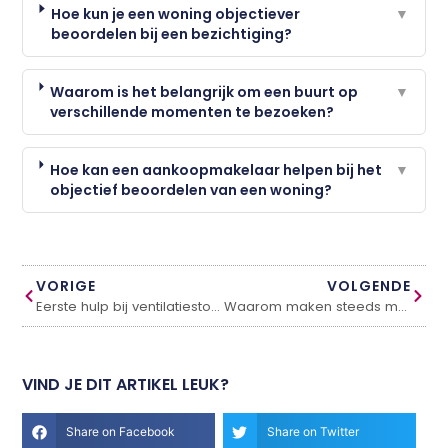
Hoe kun je een woning objectiever
▼
beoordelen bij een bezichtiging?
Waarom is het belangrijk om een buurt op
▼
verschillende momenten te bezoeken?
Hoe kan een aankoopmakelaar helpen bij het
▼
objectief beoordelen van een woning?
VORIGE
VOLGENDE
Eerste hulp bij ventilatiestoring: Oorzaken en oplossingen
Waarom maken steeds meer mensen hun eigen kaarsen voor in huis?
VIND JE DIT ARTIKEL LEUK?
Share on Facebook
Share on Twitter