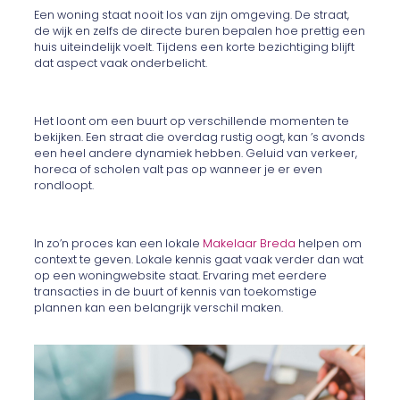
Een woning staat nooit los van zijn omgeving. De straat,
de wijk en zelfs de directe buren bepalen hoe prettig een
huis uiteindelijk voelt. Tijdens een korte bezichtiging blijft
dat aspect vaak onderbelicht.
Het loont om een buurt op verschillende momenten te
bekijken. Een straat die overdag rustig oogt, kan ’s avonds
een heel andere dynamiek hebben. Geluid van verkeer,
horeca of scholen valt pas op wanneer je er even
rondloopt.
In zo’n proces kan een lokale
Makelaar Breda
helpen om
context te geven. Lokale kennis gaat vaak verder dan wat
op een woningwebsite staat. Ervaring met eerdere
transacties in de buurt of kennis van toekomstige
plannen kan een belangrijk verschil maken.