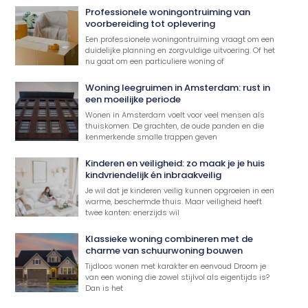
Professionele woningontruiming van
voorbereiding tot oplevering
Een professionele woningontruiming vraagt om een
duidelijke planning en zorgvuldige uitvoering. Of het
nu gaat om een particuliere woning of
Woning leegruimen in Amsterdam: rust in
een moeilijke periode
Wonen in Amsterdam voelt voor veel mensen als
thuiskomen. De grachten, de oude panden en die
kenmerkende smalle trappen geven
Kinderen en veiligheid: zo maak je je huis
kindvriendelijk én inbraakveilig
Je wil dat je kinderen veilig kunnen opgroeien in een
warme, beschermde thuis. Maar veiligheid heeft
twee kanten: enerzijds wil
Klassieke woning combineren met de
charme van schuurwoning bouwen
Tijdloos wonen met karakter en eenvoud Droom je
van een woning die zowel stijlvol als eigentijds is?
Dan is het