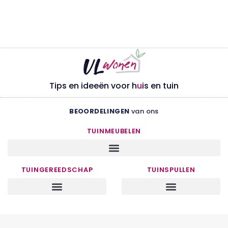
Tips en ideeën voor h
u
is en tuin
BEOORDELINGEN
van ons
TUINMEUBELEN
TUINGEREEDSCHAP
TUINSPULLEN