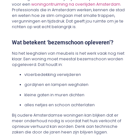
voor een
woningontruiming na overlijden Amsterdam
.
Professionals die in Amsterdam werken, kennen de stad
en weten hoe ze slim omgaan met smalle trappen,
vergunningen en tijdsdruk. Dat geeft jou ruimte om je te
richten op wat echt belangrijk is.
Wat betekent ‘bezemschoon opleveren’?
Na het leeghalen van meubels is het werk vaak nog niet
klaar. Een woning moet meestal bezemschoon worden
opgeleverd. Dat houdt in:
vloerbedekking verwijderen
gordijnen en lampen weghalen
kleine gaten in muren dichten
alles netjes en schoon achterlaten
Bij oudere Amsterdamse woningen kan blijken dat er
meer onderhoud nodig is voordat het huis verkocht of
opnieuw verhuurd kan worden. Denk aan technische
zaken die door de jaren heen zijn blijven liggen.