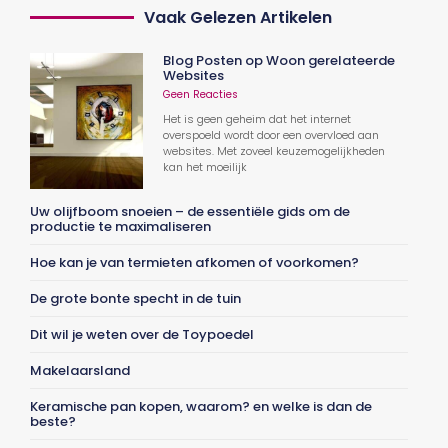
Vaak Gelezen Artikelen
Blog Posten op Woon gerelateerde
Websites
Geen Reacties
Het is geen geheim dat het internet
overspoeld wordt door een overvloed aan
websites. Met zoveel keuzemogelijkheden
kan het moeilijk
Uw olijfboom snoeien – de essentiële gids om de
productie te maximaliseren
Hoe kan je van termieten afkomen of voorkomen?
De grote bonte specht in de tuin
Dit wil je weten over de Toypoedel
Makelaarsland
Keramische pan kopen, waarom? en welke is dan de
beste?