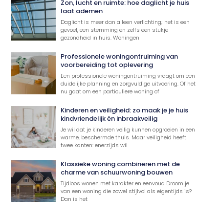
Zon, lucht en ruimte: hoe daglicht je huis
laat ademen
Daglicht is meer dan alleen verlichting; het is een
gevoel, een stemming en zelfs een stukje
gezondheid in huis. Woningen
Professionele woningontruiming van
voorbereiding tot oplevering
Een professionele woningontruiming vraagt om een
duidelijke planning en zorgvuldige uitvoering. Of het
nu gaat om een particuliere woning of
Kinderen en veiligheid: zo maak je je huis
kindvriendelijk én inbraakveilig
Je wil dat je kinderen veilig kunnen opgroeien in een
warme, beschermde thuis. Maar veiligheid heeft
twee kanten: enerzijds wil
Klassieke woning combineren met de
charme van schuurwoning bouwen
Tijdloos wonen met karakter en eenvoud Droom je
van een woning die zowel stijlvol als eigentijds is?
Dan is het