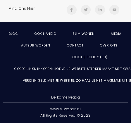
Vind Ons Hier
BLOG
OOK HANDIG
SLIM WONEN
MEDIA
AUTEUR WORDEN
CONTACT
OVER ONS
COOKIE POLICY (EU)
GOEDE LINKS INKOPEN: HOE JE JE WEBSITE STERKER MAAKT MET KWA
VERDIEN GELD MET JE WEBSITE: ZO HAAL JE HET MAXIMALE UIT 
De Kamervraag
www.VLwonen.nl
All Rights Reserved © 2023