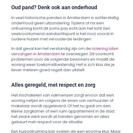
Oud pand? Denk ook aan onderhoud
In veel historische panden in Amsterdam is achterstallig
onderhoud geen uitzondering. Tijdens of na een
ontruiming komt dit soms pas echt aan het licht. Een
veelvoorkomend aandachtspunt is het riool, vooral in
oudere huizen met verouderde leidingen.
In dat geval kan het verstandig zijn om de
riolering laten
vervangen in Amsterdam
te overwegen. Dit voorkomt
problemen voor de volgende bewoners en maakt de
woning weer toekomstbestendig. Het is zo’n klus die je
liever meteen goed regelt dan uitstelt.
Alles geregeld, met respect en zorg
Het inschakelen van vakmensen zorgt ervoor dat een
woning netjes en volgens de eisen van verhuurder of
makelaar wordt opgeleverd. Of het nu gaat om een
kleine zorgkamer of een ruim appartement in de stad:
het zware werk wordt uit handen genomen en alles
gebeurt met respect voor de situatie.
Een huisontruiming kan voelen als een enorme klus. Maar