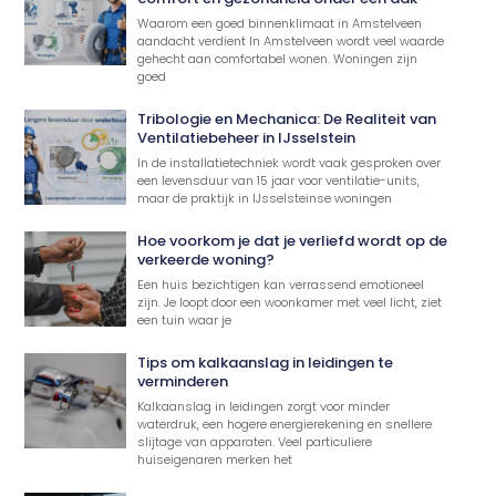
Waarom een goed binnenklimaat in Amstelveen
aandacht verdient In Amstelveen wordt veel waarde
gehecht aan comfortabel wonen. Woningen zijn
goed
Tribologie en Mechanica: De Realiteit van
Ventilatiebeheer in IJsselstein
In de installatietechniek wordt vaak gesproken over
een levensduur van 15 jaar voor ventilatie-units,
maar de praktijk in IJsselsteinse woningen
Hoe voorkom je dat je verliefd wordt op de
verkeerde woning?
Een huis bezichtigen kan verrassend emotioneel
zijn. Je loopt door een woonkamer met veel licht, ziet
een tuin waar je
Tips om kalkaanslag in leidingen te
verminderen
Kalkaanslag in leidingen zorgt voor minder
waterdruk, een hogere energierekening en snellere
slijtage van apparaten. Veel particuliere
huiseigenaren merken het