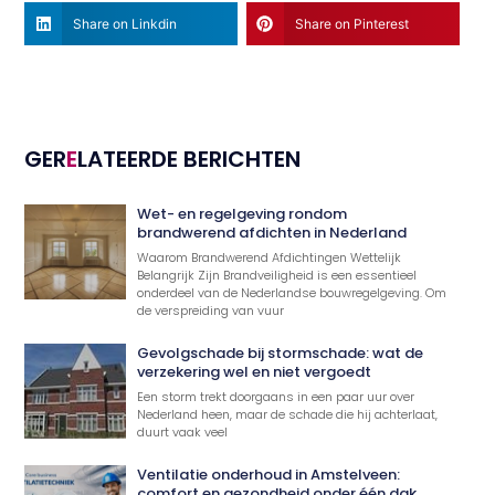
Share on Linkdin
Share on Pinterest
GER
E
LATEERDE BERICHTEN
Wet- en regelgeving rondom
brandwerend afdichten in Nederland
Waarom Brandwerend Afdichtingen Wettelijk
Belangrijk Zijn Brandveiligheid is een essentieel
onderdeel van de Nederlandse bouwregelgeving. Om
de verspreiding van vuur
Gevolgschade bij stormschade: wat de
verzekering wel en niet vergoedt
Een storm trekt doorgaans in een paar uur over
Nederland heen, maar de schade die hij achterlaat,
duurt vaak veel
Ventilatie onderhoud in Amstelveen:
comfort en gezondheid onder één dak