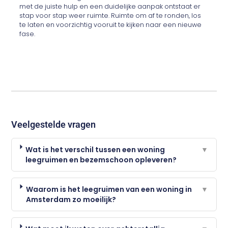
met de juiste hulp en een duidelijke aanpak ontstaat er
stap voor stap weer ruimte. Ruimte om af te ronden, los
te laten en voorzichtig vooruit te kijken naar een nieuwe
fase.
Veelgestelde vragen
Wat is het verschil tussen een woning
▼
leegruimen en bezemschoon opleveren?
Waarom is het leegruimen van een woning in
▼
Amsterdam zo moeilijk?