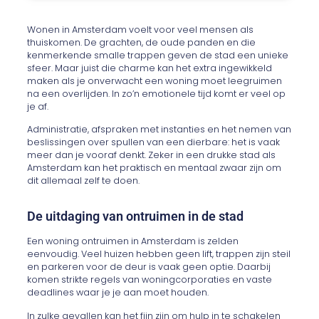
Wonen in Amsterdam voelt voor veel mensen als
thuiskomen. De grachten, de oude panden en die
kenmerkende smalle trappen geven de stad een unieke
sfeer. Maar juist die charme kan het extra ingewikkeld
maken als je onverwacht een woning moet leegruimen
na een overlijden. In zo’n emotionele tijd komt er veel op
je af.
Administratie, afspraken met instanties en het nemen van
beslissingen over spullen van een dierbare: het is vaak
meer dan je vooraf denkt. Zeker in een drukke stad als
Amsterdam kan het praktisch en mentaal zwaar zijn om
dit allemaal zelf te doen.
De uitdaging van ontruimen in de stad
Een woning ontruimen in Amsterdam is zelden
eenvoudig. Veel huizen hebben geen lift, trappen zijn steil
en parkeren voor de deur is vaak geen optie. Daarbij
komen strikte regels van woningcorporaties en vaste
deadlines waar je je aan moet houden.
In zulke gevallen kan het fijn zijn om hulp in te schakelen