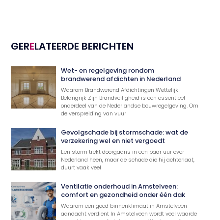
GER
E
LATEERDE BERICHTEN
Wet- en regelgeving rondom
brandwerend afdichten in Nederland
Waarom Brandwerend Afdichtingen Wettelijk
Belangrijk Zijn Brandveiligheid is een essentieel
onderdeel van de Nederlandse bouwregelgeving. Om
de verspreiding van vuur
Gevolgschade bij stormschade: wat de
verzekering wel en niet vergoedt
Een storm trekt doorgaans in een paar uur over
Nederland heen, maar de schade die hij achterlaat,
duurt vaak veel
Ventilatie onderhoud in Amstelveen:
comfort en gezondheid onder één dak
Waarom een goed binnenklimaat in Amstelveen
aandacht verdient In Amstelveen wordt veel waarde