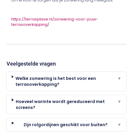
om ervoor te zorgen dat je zonwering lang meegaat.
https://terrasplisse.nl/zonwering-voor-jouw-
terrasoverkapping/
Veelgestelde vragen
Welke zonwering is het best voor een
▼
terrasoverkapping?
Hoeveel warmte wordt gereduceerd met
▼
screens?
Zijn rolgordijnen geschikt voor buiten?
▼