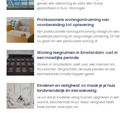
gevoel, een stemming en zelfs een stukje
gezondheid in huis. Woningen
Professionele woningontruiming van
voorbereiding tot oplevering
Een professionele woningontruiming vraagt om een
duidelijke planning en zorgvuldige uitvoering. Of het
nu gaat om een particuliere woning of
Woning leegruimen in Amsterdam: rust in
een moeilijke periode
Wonen in Amsterdam voelt voor veel mensen als
thuiskomen. De grachten, de oude panden en die
kenmerkende smalle trappen geven
Kinderen en veiligheid: zo maak je je huis
kindvriendelijk én inbraakveilig
Je wil dat je kinderen veilig kunnen opgroeien in een
warme, beschermde thuis. Maar veiligheid heeft
twee kanten: enerzijds wil