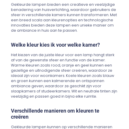
Gekleurde lampen bieden een creatieve en veelzijdige
benadering van huisverlichting, waardoor gebruikers de
sfeer in verschillende kamers kunnen transformeren. Met
een breed scala aan kleurenopties en technologische
innovaties bieden deze lampen een unieke manier om
de ambiance in huis aan te passen.
Welke kleur kies ik voor welke kamer?
Het kiezen van de juiste kleur voor een lamp hangt sterk
af van de gewenste sfeer en functie van de kamer.
Warme kleuren zoals rood, oranje en geel kunnen een
gezellige en uitnodigende sfeer creëren, waardoor ze
ideaal zijn voor woonkamers. Koele kleuren zoals blauw
en groen kunnen een kalmerende en ontspannen
ambiance geven, waardoor ze geschikt zijn voor
slaapkamers of studeerkamers. Wit en neutrale tinten zijn
veelzijdig en passen goed in bijna elke ruimte.
Verschillende manieren om kleuren te
creëren
Gekleurde lampen kunnen op verschillende manieren