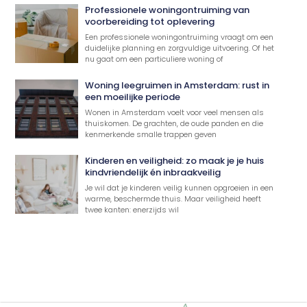
Professionele woningontruiming van
voorbereiding tot oplevering
Een professionele woningontruiming vraagt om een
duidelijke planning en zorgvuldige uitvoering. Of het
nu gaat om een particuliere woning of
Woning leegruimen in Amsterdam: rust in
een moeilijke periode
Wonen in Amsterdam voelt voor veel mensen als
thuiskomen. De grachten, de oude panden en die
kenmerkende smalle trappen geven
Kinderen en veiligheid: zo maak je je huis
kindvriendelijk én inbraakveilig
Je wil dat je kinderen veilig kunnen opgroeien in een
warme, beschermde thuis. Maar veiligheid heeft
twee kanten: enerzijds wil