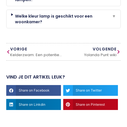
Welke kleur lamp is geschikt voor een
▼
woonkamer?
VORIGE
VOLGENDE
Kelderzwam: Een potentieel gevaar voor gebouwen
Yolanda Punt wiki
VIND JE DIT ARTIKEL LEUK?
Share on Facebook
Share on Twitter
Share on Linkdin
Share on Pinterest