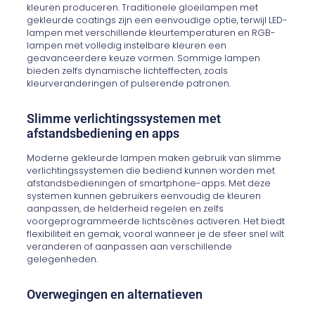
kleuren produceren. Traditionele gloeilampen met
gekleurde coatings zijn een eenvoudige optie, terwijl LED-
lampen met verschillende kleurtemperaturen en RGB-
lampen met volledig instelbare kleuren een
geavanceerdere keuze vormen. Sommige lampen
bieden zelfs dynamische lichteffecten, zoals
kleurveranderingen of pulserende patronen.
Slimme verlichtingssystemen met
afstandsbediening en apps
Moderne gekleurde lampen maken gebruik van slimme
verlichtingssystemen die bediend kunnen worden met
afstandsbedieningen of smartphone-apps. Met deze
systemen kunnen gebruikers eenvoudig de kleuren
aanpassen, de helderheid regelen en zelfs
voorgeprogrammeerde lichtscènes activeren. Het biedt
flexibiliteit en gemak, vooral wanneer je de sfeer snel wilt
veranderen of aanpassen aan verschillende
gelegenheden.
Overwegingen en alternatieven