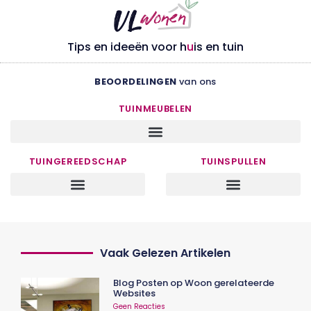
Tips en ideeën voor h
u
is en tuin
BEOORDELINGEN
van ons
TUINMEUBELEN
TUINGEREEDSCHAP
TUINSPULLEN
Vaak Gelezen Artikelen
Blog Posten op Woon gerelateerde
Websites
Geen Reacties