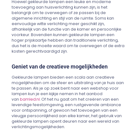
Hoewel gekleurde lampen een leuke en moderne
toevoeging aan huisverlichting kunnen zijn, is het
belangrijk om te overwegen of ze passen bij de
algemene inrichting en stijl van de ruimte. Soms kan
eenvoudige witte verlichting meer geschikt zijn,
afhankelijk van de functie van de kamer en persoonlijke
voorkeur. Bovendien kunnen gekleurde lampen een
hoger prijskaartje hebben dan traditionele verlichting,
dus het is de moeite waard om te overwegen of de extra
kosten gerechtvaardigd zijn.
Geniet van de creatieve mogelijkheden
Gekleurde lampen bieden een scala aan creatieve
mogelijkheden om de sfeer en uitstraling van je huis aan
te passen. Als je op zoek bent naar een webshop voor
lampen kun je een kijkje nemen in het aanbod
van
bamled.nl
. Of het nu gaat om het creëren van een
levendige feestomgeving, een rustgevende ambiance
voor ontspanning, of gewoon het toevoegen van een
vleugje persoonlijkheid aan elke kamer, het gebruik van
gekleurde lampen opent deuren naar een wereld van
verlichtingsmogelijkheden.