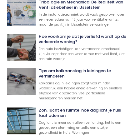
Tribologie en Mechanica: De Realiteit van
Ventilatiebeheer in IJsselstein
In de installatietechniek wordt vaak gesproken over
een levensduur van 15 jaar voor ventilatie-units,
maar de praktijk in IJsselsteinse woningen
Hoe voorkom je dat je verliefd wordt op de
verkeerde woning?
Een huis bezichtigen kan verrassend emotioneel
zijn. Je loopt door een woonkamer met veel licht, ziet
een tuin waar je
Tips om kalkaanslag in leidingen te
verminderen
Kalkaanslag in leidingen zorgt voor minder
waterdruk, een hogere energierekening en snellere
slijtage van apparaten. Veel particuliere
huiseigenaren merken het
Zon, lucht en ruimte: hoe daglicht je huis
laat ademen
Daglicht is meer dan alleen verlichting; het is een
gevoel, een stemming en zelfs een stukje
gezondheid in huis. Woningen