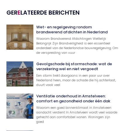
GER
E
LATEERDE BERICHTEN
Wet- en regelgeving rondom
brandwerend afdichten in Nederland
Waarom Brandwerend Afdichtingen Wettelijk
Belangrijk Zijn Brandveiligheid is een essentieel
onderdeel van de Nederlandse bouwregelgeving. Om
de verspreiding van vuur
Gevolgschade bij stormschade: wat de
verzekering wel en niet vergoedt
Een storm trekt doorgaans in een paar uur over
Nederland heen, maar de schade die hij achterlaat,
duurt vaak veel
Ventilatie onderhoud in Amstelveen:
comfort en gezondheid onder één dak
Waarom een goed binnenklimaat in Amstelveen
aandacht verdient In Amstelveen wordt veel waarde
gehecht aan comfortabel wonen. Woningen zijn
goed