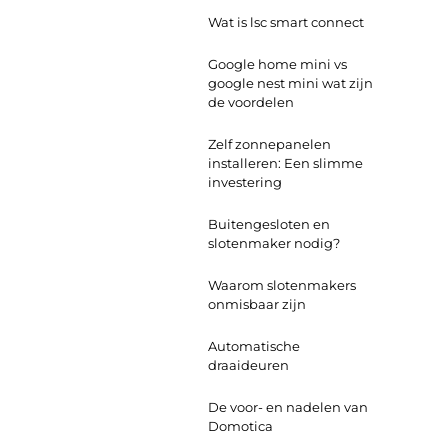
Wat is lsc smart connect
Google home mini vs
google nest mini wat zijn
de voordelen
Zelf zonnepanelen
installeren: Een slimme
investering
Buitengesloten en
slotenmaker nodig?
Waarom slotenmakers
onmisbaar zijn
Automatische
draaideuren
De voor- en nadelen van
Domotica