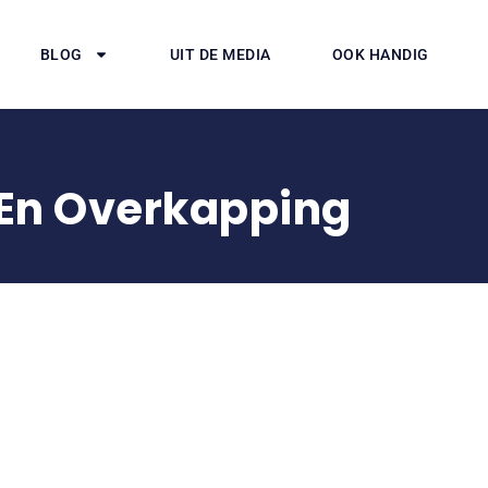
BLOG
UIT DE MEDIA
OOK HANDIG
 En Overkapping