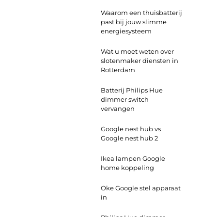
Waarom een thuisbatterij
past bij jouw slimme
energiesysteem
Wat u moet weten over
slotenmaker diensten in
Rotterdam
Batterij Philips Hue
dimmer switch
vervangen
Google nest hub vs
Google nest hub 2
Ikea lampen Google
home koppeling
Oke Google stel apparaat
in