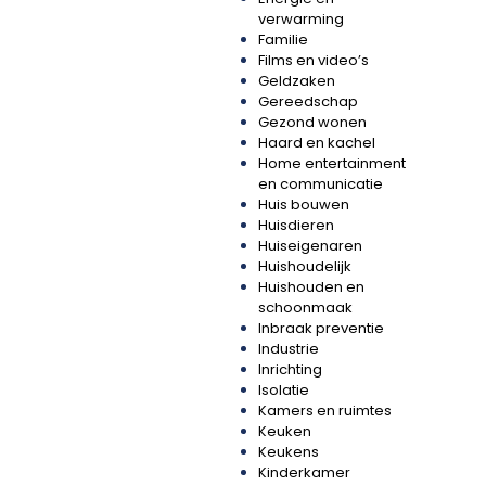
verwarming
Familie
Films en video’s
Geldzaken
Gereedschap
Gezond wonen
Haard en kachel
Home entertainment
en communicatie
Huis bouwen
Huisdieren
Huiseigenaren
Huishoudelijk
Huishouden en
schoonmaak
Inbraak preventie
Industrie
Inrichting
Isolatie
Kamers en ruimtes
Keuken
Keukens
Kinderkamer