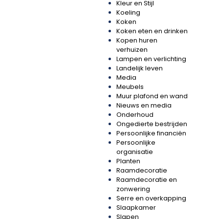
Kleur en Stijl
Koeling
Koken
Koken eten en drinken
Kopen huren
verhuizen
Lampen en verlichting
Landelijk leven
Media
Meubels
Muur plafond en wand
Nieuws en media
Onderhoud
Ongedierte bestrijden
Persoonlijke financiën
Persoonlijke
organisatie
Planten
Raamdecoratie
Raamdecoratie en
zonwering
Serre en overkapping
Slaapkamer
Slapen