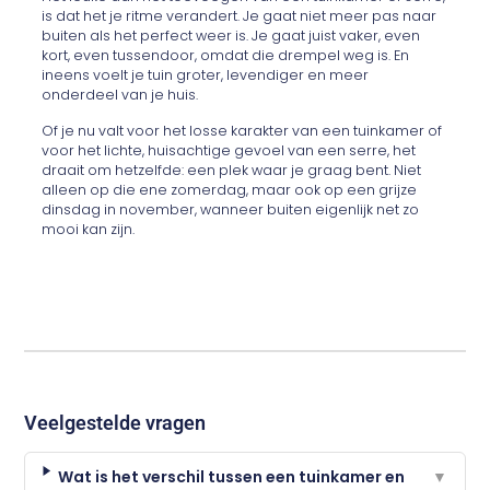
is dat het je ritme verandert. Je gaat niet meer pas naar
buiten als het perfect weer is. Je gaat juist vaker, even
kort, even tussendoor, omdat die drempel weg is. En
ineens voelt je tuin groter, levendiger en meer
onderdeel van je huis.
Of je nu valt voor het losse karakter van een tuinkamer of
voor het lichte, huisachtige gevoel van een serre, het
draait om hetzelfde: een plek waar je graag bent. Niet
alleen op die ene zomerdag, maar ook op een grijze
dinsdag in november, wanneer buiten eigenlijk net zo
mooi kan zijn.
Veelgestelde vragen
Wat is het verschil tussen een tuinkamer en
▼