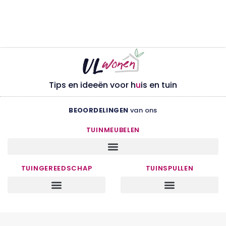
Tips en ideeën voor h
u
is en tuin
BEOORDELINGEN
van ons
TUINMEUBELEN
TUINGEREEDSCHAP
TUINSPULLEN