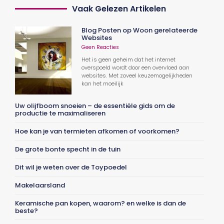
Vaak Gelezen Artikelen
Blog Posten op Woon gerelateerde
Websites
Geen Reacties
Het is geen geheim dat het internet
overspoeld wordt door een overvloed aan
websites. Met zoveel keuzemogelijkheden
kan het moeilijk
Uw olijfboom snoeien – de essentiële gids om de
productie te maximaliseren
Hoe kan je van termieten afkomen of voorkomen?
De grote bonte specht in de tuin
Dit wil je weten over de Toypoedel
Makelaarsland
Keramische pan kopen, waarom? en welke is dan de
beste?