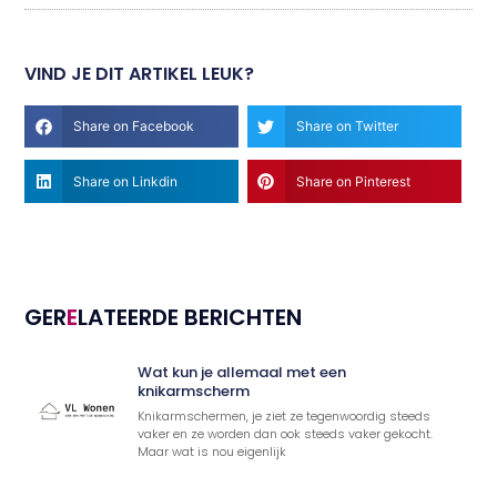
VIND JE DIT ARTIKEL LEUK?
Share on Facebook
Share on Twitter
Share on Linkdin
Share on Pinterest
GER
E
LATEERDE BERICHTEN
Wat kun je allemaal met een
knikarmscherm
Knikarmschermen, je ziet ze tegenwoordig steeds
vaker en ze worden dan ook steeds vaker gekocht.
Maar wat is nou eigenlijk