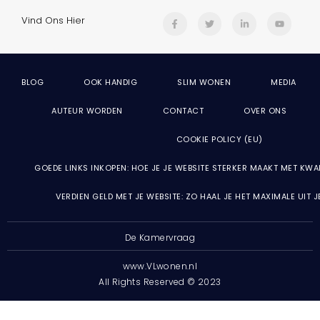
Vind Ons Hier
BLOG
OOK HANDIG
SLIM WONEN
MEDIA
AUTEUR WORDEN
CONTACT
OVER ONS
COOKIE POLICY (EU)
GOEDE LINKS INKOPEN: HOE JE JE WEBSITE STERKER MAAKT MET KWA
VERDIEN GELD MET JE WEBSITE: ZO HAAL JE HET MAXIMALE UIT 
De Kamervraag
www.VLwonen.nl
All Rights Reserved © 2023