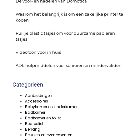
De voor- en nadelen van Domotica
Waarom het belangrijk is om een zakelijke printer te
kopen
Ruil je plastic tasjes om voor duurzame papieren
tasjes
Videofoon voor in huis
ADL hulpmiddelen voor senioren en mindervaliden
Categorieën
Aanbiedingen
Accessoires
Babykamer en kinderkamer
Badkamer
Badkamer en toilet
Bedtextiel
Behang
Beurzen en evenementen