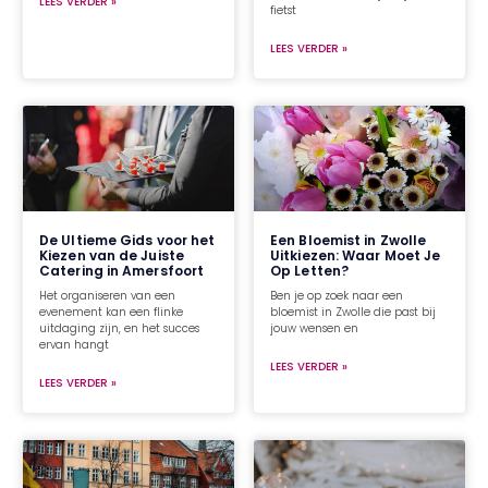
LEES VERDER »
fietst
LEES VERDER »
De Ultieme Gids voor het
Een Bloemist in Zwolle
Kiezen van de Juiste
Uitkiezen: Waar Moet Je
Catering in Amersfoort
Op Letten?
Het organiseren van een
Ben je op zoek naar een
evenement kan een flinke
bloemist in Zwolle die past bij
uitdaging zijn, en het succes
jouw wensen en
ervan hangt
LEES VERDER »
LEES VERDER »