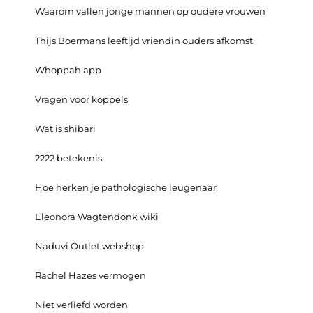
Waarom vallen jonge mannen op oudere vrouwen
Thijs Boermans leeftijd vriendin ouders afkomst
Whoppah app
Vragen voor koppels
Wat is shibari
2222 betekenis
Hoe herken je pathologische leugenaar
Eleonora Wagtendonk wiki
Naduvi Outlet webshop
Rachel Hazes vermogen
Niet verliefd worden