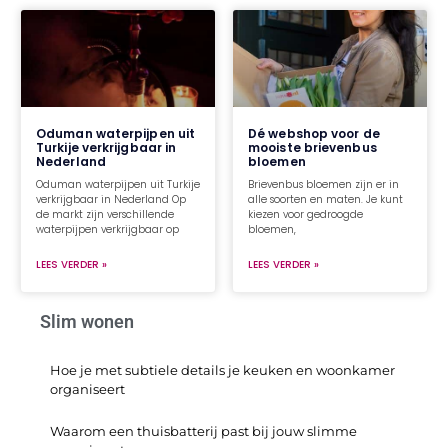
Oduman waterpijpen uit
Dé webshop voor de
Turkije verkrijgbaar in
mooiste brievenbus
Nederland
bloemen
Oduman waterpijpen uit Turkije
Brievenbus bloemen zijn er in
verkrijgbaar in Nederland Op
alle soorten en maten. Je kunt
de markt zijn verschillende
kiezen voor gedroogde
waterpijpen verkrijgbaar op
bloemen,
LEES VERDER »
LEES VERDER »
Slim wonen
Hoe je met subtiele details je keuken en woonkamer
organiseert
Waarom een thuisbatterij past bij jouw slimme