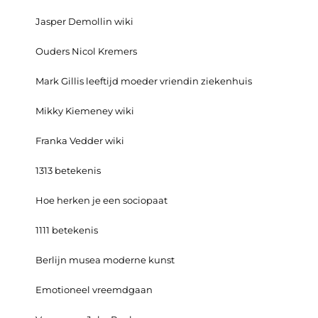
Jasper Demollin wiki
Ouders Nicol Kremers
Mark Gillis leeftijd moeder vriendin ziekenhuis
Mikky Kiemeney wiki
Franka Vedder wiki
1313 betekenis
Hoe herken je een sociopaat
1111 betekenis
Berlijn musea moderne kunst
Emotioneel vreemdgaan