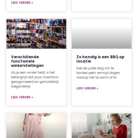
LEES VERDER »
Verschillende
Zo handig is een BBQ op
functionele
locatie
winkelstellingen
Kies de juiste dag om te
Als je een winkel hebt, is het
barbecueën vermijd dagen
belangrijk dat jouw inventaris
waarop het te warm of te
georganiseerd en gemakkelijk
toegankelijk
LEES VERDER »
LEES VERDER »