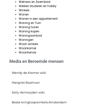
Welness en Zwembad
Werken studeren en hobby
Winkels
Wonen
Wonen in een appartement
Woning en Tuin
Woning huren
Woning kopen
Woningaanbod
Woningen
Woon winkels
Woonkamer
Woontrends
Media en Beroemde mensen
Wendy de Kramer wiki
Margriet Baalman
Selly Vermeijden wiki
Beste kringloopwinkels Amsterdam