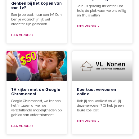
denken bij het kopen van
Je huis gezellig inrichten Ons
een tv?
huis, de plek waar we ons veilig
Ben je op zoek naar een tv? Dan
en thuis willen
ben je waarschijnlijk wel
erachter zijn gekomen
LEES VERDER »
LEES VERDER »
TV kijken met de Google
Koelkast vervoeren
Chromecast
online
Google Chromecast, we kennen
Heb jij een koelkast en wil jij
het intussen al wel, de
deze vervoeren? Of heb je een
verschillende mogelijkheden op
leuke koelkast
gebied van entertainment
LEES VERDER »
LEES VERDER »