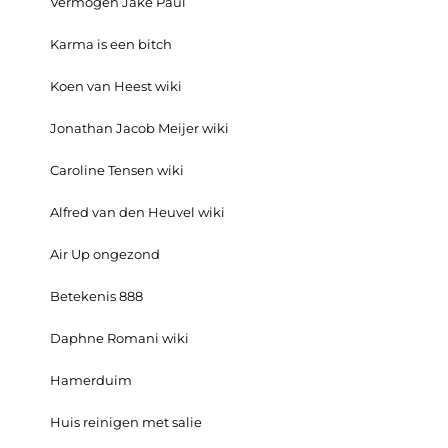
Vermogen Jake Paul
Karma is een bitch
Koen van Heest wiki
Jonathan Jacob Meijer wiki
Caroline Tensen wiki
Alfred van den Heuvel wiki
Air Up ongezond
Betekenis 888
Daphne Romani wiki
Hamerduim
Huis reinigen met salie