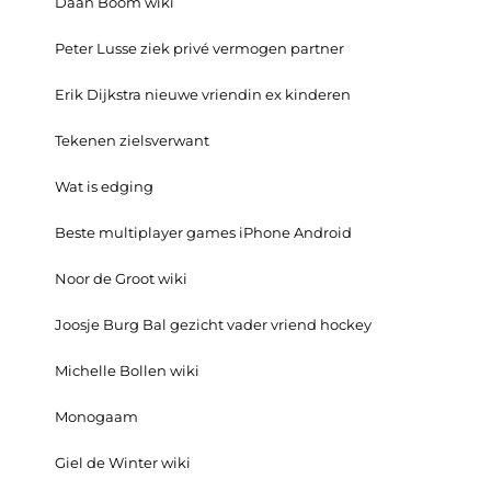
Daan Boom wiki
Peter Lusse ziek privé vermogen partner
Erik Dijkstra nieuwe vriendin ex kinderen
Tekenen zielsverwant
Wat is edging
Beste multiplayer games iPhone Android
Noor de Groot wiki
Joosje Burg Bal gezicht vader vriend hockey
Michelle Bollen wiki
Monogaam
Giel de Winter wiki