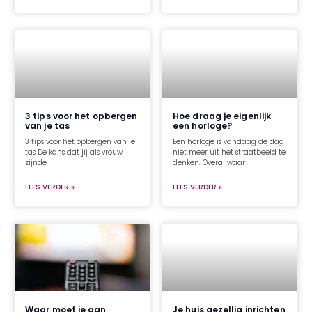
3 tips voor het opbergen
Hoe draag je eigenlijk
van je tas
een horloge?
3 tips voor het opbergen van je
Een horloge is vandaag de dag
tas De kans dat jij als vrouw
niet meer uit het straatbeeld te
zijnde
denken. Overal waar
LEES VERDER »
LEES VERDER »
Waar moet je aan
Je huis gezellig inrichten