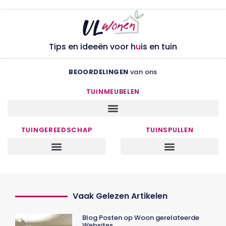
Tips en ideeën voor h
u
is en tuin
BEOORDELINGEN
van ons
TUINMEUBELEN
TUINGEREEDSCHAP
TUINSPULLEN
Vaak Gelezen Artikelen
Blog Posten op Woon gerelateerde
Websites