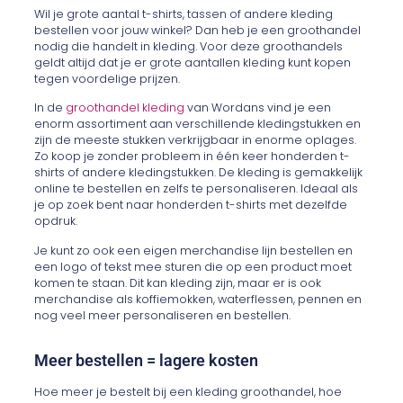
Wil je grote aantal t-shirts, tassen of andere kleding
bestellen voor jouw winkel? Dan heb je een groothandel
nodig die handelt in kleding. Voor deze groothandels
geldt altijd dat je er grote aantallen kleding kunt kopen
tegen voordelige prijzen.
In de
groothandel kleding
van Wordans vind je een
enorm assortiment aan verschillende kledingstukken en
zijn de meeste stukken verkrijgbaar in enorme oplages.
Zo koop je zonder probleem in één keer honderden t-
shirts of andere kledingstukken. De kleding is gemakkelijk
online te bestellen en zelfs te personaliseren. Ideaal als
je op zoek bent naar honderden t-shirts met dezelfde
opdruk.
Je kunt zo ook een eigen merchandise lijn bestellen en
een logo of tekst mee sturen die op een product moet
komen te staan. Dit kan kleding zijn, maar er is ook
merchandise als koffiemokken, waterflessen, pennen en
nog veel meer personaliseren en bestellen.
Meer bestellen = lagere kosten
Hoe meer je bestelt bij een kleding groothandel, hoe