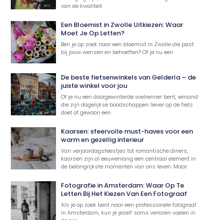
van de kwaliteit
Een Bloemist in Zwolle Uitkiezen: Waar
Moet Je Op Letten?
Ben je op zoek naar een bloemist in Zwolle die past
bij jouw wensen en behoeften? Of je nu een
De beste fietsenwinkels van Gelderla – de
juiste winkel voor jou
Of je nu een doorgewinterde wielrenner bent, iemand
die zijn dagelijkse boodschappen liever op de fiets
doet of gewoon een
Kaarsen: sfeervolle must-haves voor een
warm en gezellig interieur
Van verjaardagsfeestjes tot romantische diners,
kaarsen zijn al eeuwenlang een centraal element in
de belangrijkste momenten van ons leven. Maar
Fotografie in Amsterdam: Waar Op Te
Letten Bij Het Kiezen Van Een Fotograaf
Als je op zoek bent naar een professionele fotograaf
in Amsterdam, kun je jezelf soms verloren voelen in