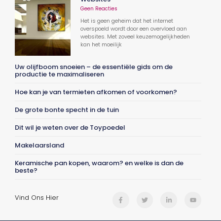
Geen Reacties
Het is geen geheim dat het internet
overspoeld wordt door een overvloed aan
websites. Met zoveel keuzemogelijkheden
kan het moeilijk
Uw olijfboom snoeien – de essentiële gids om de
productie te maximaliseren
Hoe kan je van termieten afkomen of voorkomen?
De grote bonte specht in de tuin
Dit wil je weten over de Toypoedel
Makelaarsland
Keramische pan kopen, waarom? en welke is dan de
beste?
Vind Ons Hier