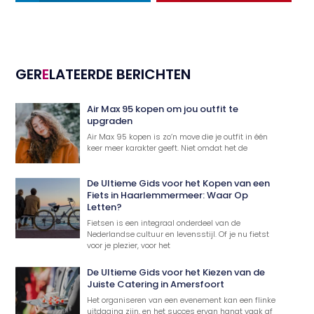
GER
E
LATEERDE BERICHTEN
Air Max 95 kopen om jou outfit te
upgraden
Air Max 95 kopen is zo’n move die je outfit in één
keer meer karakter geeft. Niet omdat het de
De Ultieme Gids voor het Kopen van een
Fiets in Haarlemmermeer: Waar Op
Letten?
Fietsen is een integraal onderdeel van de
Nederlandse cultuur en levensstijl. Of je nu fietst
voor je plezier, voor het
De Ultieme Gids voor het Kiezen van de
Juiste Catering in Amersfoort
Het organiseren van een evenement kan een flinke
uitdaging zijn, en het succes ervan hangt vaak af