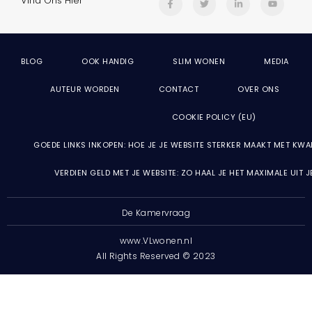
Vind Ons Hier
BLOG
OOK HANDIG
SLIM WONEN
MEDIA
AUTEUR WORDEN
CONTACT
OVER ONS
COOKIE POLICY (EU)
GOEDE LINKS INKOPEN: HOE JE JE WEBSITE STERKER MAAKT MET KWA
VERDIEN GELD MET JE WEBSITE: ZO HAAL JE HET MAXIMALE UIT 
De Kamervraag
www.VLwonen.nl
All Rights Reserved © 2023