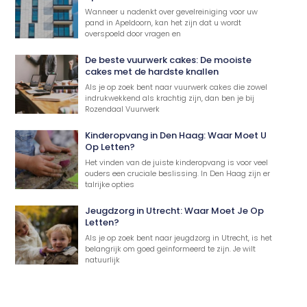
Wanneer u nadenkt over gevelreiniging voor uw
pand in Apeldoorn, kan het zijn dat u wordt
overspoeld door vragen en
De beste vuurwerk cakes: De mooiste
cakes met de hardste knallen
Als je op zoek bent naar vuurwerk cakes die zowel
indrukwekkend als krachtig zijn, dan ben je bij
Rozendaal Vuurwerk
Kinderopvang in Den Haag: Waar Moet U
Op Letten?
Het vinden van de juiste kinderopvang is voor veel
ouders een cruciale beslissing. In Den Haag zijn er
talrijke opties
Jeugdzorg in Utrecht: Waar Moet Je Op
Letten?
Als je op zoek bent naar jeugdzorg in Utrecht, is het
belangrijk om goed geïnformeerd te zijn. Je wilt
natuurlijk