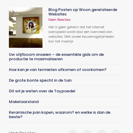
Blog Posten op Woon gerelateerde
Websites
Geen Reacties
Het is geen geheim dat het internet
overspoeld wordt door een overvloed aan
websites. Met zoveel keuzemogelijkheden
kan het moeilijk
Uw olijfboom snoeien – de essentiële gids om de
productie te maximaliseren
Hoe kan je van termieten afkomen of voorkomen?
De grote bonte specht in de tuin
Dit wil je weten over de Toypoedel
Makelaarsland
Keramische pan kopen, waarom? en welke is dan de
beste?