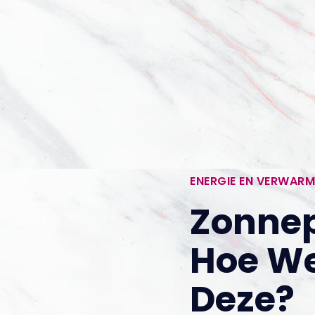
ENERGIE EN VERWARM
Zonnep
Hoe W
Deze?