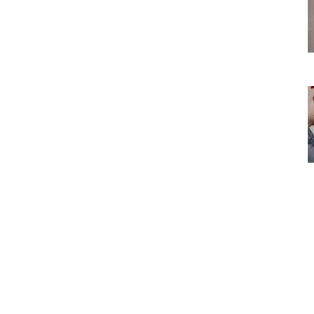
Vaak Gelezen Artikele