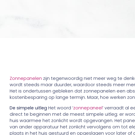
Zonnepanelen
zijn tegenwoordig niet meer weg te denke
wordt steeds maar duurder, waardoor steeds meer mensen
Het is ondertussen gebleken dat zonnepanelen een abs
kostenbesparing op lange termijn. Maar, hoe werken zon
De simpele uitleg
Het woord ‘
zonnepaneel
’ verraadt al 
direct te beginnen met de meest simpele uitleg: er wor
huis waarmee het zonlicht wordt opgevangen. Het panee
van ander apparatuur het zonlicht vervolgens om tot elek
plaats in het huis gestuurd en opgeslagen voor later of