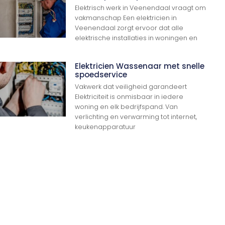
Elektrisch werk in Veenendaal vraagt om
vakmanschap Een elektricien in
Veenendaal zorgt ervoor dat alle
elektrische installaties in woningen en
Ga Naar Boven
Elektricien Wassenaar met snelle
spoedservice
Vakwerk dat veiligheid garandeert
Elektriciteit is onmisbaar in iedere
woning en elk bedrijfspand. Van
verlichting en verwarming tot internet,
keukenapparatuur
n