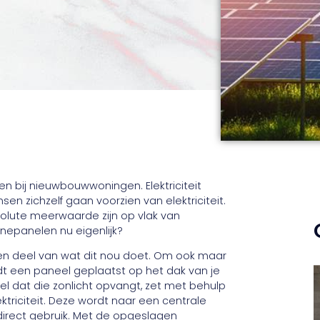
n bij nieuwbouwwoningen. Elektriciteit
 zichzelf gaan voorzien van elektriciteit.
olute meerwaarde zijn op vlak van
nepanelen nu eigenlijk?
een deel van wat dit nou doet. Om ook maar
dt een paneel geplaatst op het dak van je
l dat die zonlicht opvangt, zet met behulp
triciteit. Deze wordt naar een centrale
 direct gebruik. Met de opgeslagen