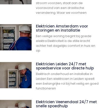
stroom voorzien, staat aan de
vooravond van een drastische
verandering. Waar we voorheen
Elektricien Amsterdam voor
storingen en installatie
Een veilige woning begint bij goede
elektra Elektriciteit is de stille kracht
achter het dagelijks comfort in huis en
op
Elektricien Leiden 24/7 met
spoedservice voor directe hulp
Elektrisch onderhoud en installatie in
Leiden Een elektricien in Leiden speelt
een belangrijke rol bij het veilig en goed
functioneren
Elektricien Veenendaal 24/7 met
snelle spoedhulp