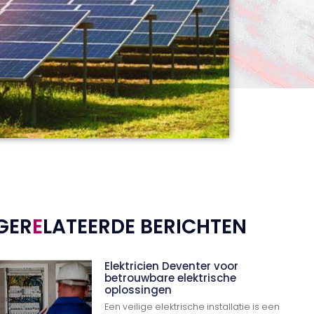
GER
E
LATEERDE BERICHTEN
Elektricien Deventer voor
betrouwbare elektrische
oplossingen
Een veilige elektrische installatie is een