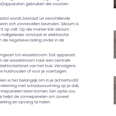
houd)apparaten gebruiken die voorzien
tst wordt, bestaat uit verschillende
rin zich zonnecellen bevinden. Silicium is
t op valt. Op die manier kan silicium
e halfgeleider ontstaat er elektrische
n de negatieve lading onder in de
mgezet tot wisselstroom. Dat apparaat
 de wisselstroom naar een centrale
lektriciteitsnet van het huis. Vervolgens
 je huishouden of voor je voertuigen.
en is het belangrijk om in je achterhoofd
 rekening met schaduwvorming op je dak,
 zonnepanelen laten komen. Een optie zou
ze helpt de zonnepanelen om zoveel
erking en opvang te halen.