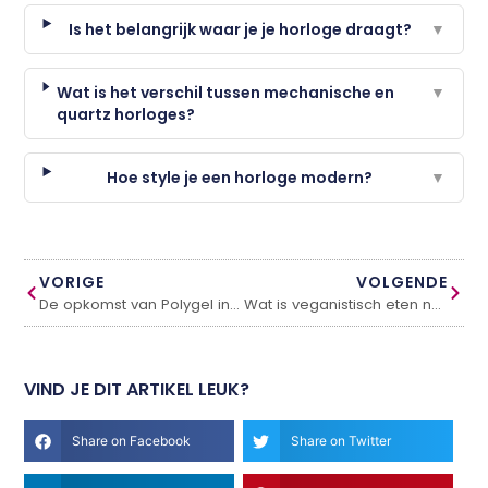
Is het belangrijk waar je je horloge draagt?
▼
Wat is het verschil tussen mechanische en
▼
quartz horloges?
Hoe style je een horloge modern?
▼
VORIGE
VOLGENDE
De opkomst van Polygel in Nederland
Wat is veganistisch eten nu eigenlijk?
VIND JE DIT ARTIKEL LEUK?
Share on Facebook
Share on Twitter