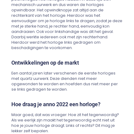
mechanisch uurwerk en dus waren de horloges
opwindbaar. Het opwindknopje zat altijd aan de
rechterkant van het horloge. Hierdoor was het
eenvoudiger om je horloge links te dragen, zodat je deze
met je sterke hand, je rechter hand, eenvoudig kon
aandraaien. Ook voor linkshandige was dit het geval.
Daarbij werkte iedereen ook met zijn rechterhand.
Hierdoor werd het horloge links gedragen om
beschadigingen te voorkomen.
Ontwikkelingen op de markt
Een aantal jaren later verschenen de eerste horloges
met quartz uurwerk. Deze dienden niet meer
opgewonden te worden en hoefden dus niet meer per
se links gedragen te worden.
Hoe draag je anno 2022 een horloge?
Maar goed, dat was vroeger. Hoe zit het tegenwoordig?
Als we eerlijk zijn maakt het tegenwoordig echt niet uit
hoe je jouw horloge draagt. Links of rechts? Dit mag je
lekker zelf bepalen.