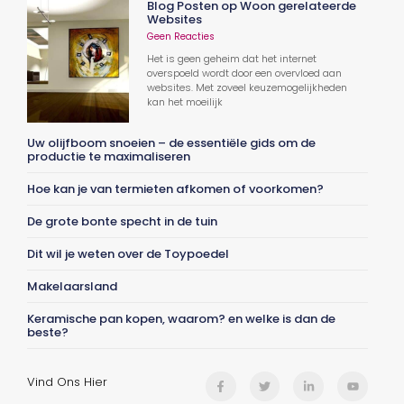
Blog Posten op Woon gerelateerde
Websites
Geen Reacties
Het is geen geheim dat het internet
overspoeld wordt door een overvloed aan
websites. Met zoveel keuzemogelijkheden
kan het moeilijk
Uw olijfboom snoeien – de essentiële gids om de
productie te maximaliseren
Hoe kan je van termieten afkomen of voorkomen?
De grote bonte specht in de tuin
Dit wil je weten over de Toypoedel
Makelaarsland
Keramische pan kopen, waarom? en welke is dan de
beste?
Vind Ons Hier