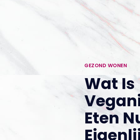
GEZOND WONEN
Wat Is
Vegani
Eten N
Eigenli