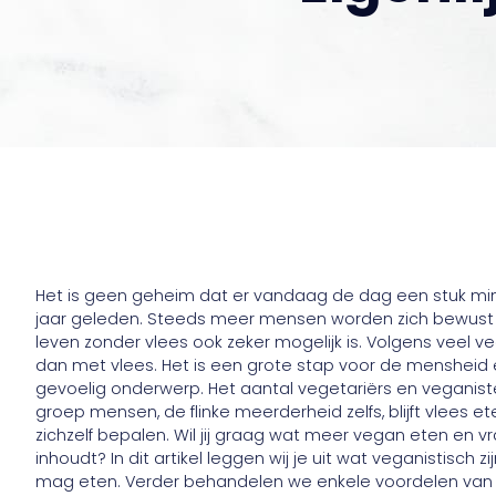
Het is geen geheim dat er vandaag de dag een stuk mi
jaar geleden. Steeds meer mensen worden zich bewust v
leven zonder vlees ook zeker mogelijk is. Volgens veel v
dan met vlees. Het is een grote stap voor de mensheid 
gevoelig onderwerp. Het aantal vegetariërs en veganist
groep mensen, de flinke meerderheid zelfs, blijft vlees e
zichzelf bepalen. Wil jij graag wat meer vegan eten en vr
inhoudt? In dit artikel leggen wij je uit wat veganistisch 
mag eten. Verder behandelen we enkele voordelen van v