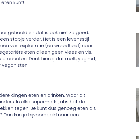
t eten kunt!
ar gehaald en dat is ook niet zo goed.
n stapje verder. Het is een levensstijl
ormen van exploitatie (en wreedheid) naar
egetariërs eten alleen geen vlees en vis.
producten. Denk hierbij dat melk, yoghurt,
r veganisten.
ndere dingen eten en drinken. Waar dit
ders. In elke supermarkt, al is het de
 rekken tegen. Je kunt dus genoeg eten als
en? Dan kun je bijvoorbeeld naar een