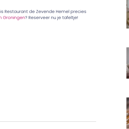
an is Restaurant de Zevende Hemel precies
in Groningen
? Reserveer nu je tafeltje!