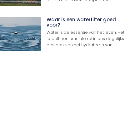
Waar is een waterfilter goed
voor?
Water is de essentie van het leven. Het
speelt een cruciale rol in ons dagelijks
Ga Naar Boven
bestaan, van het hydrateren van
n