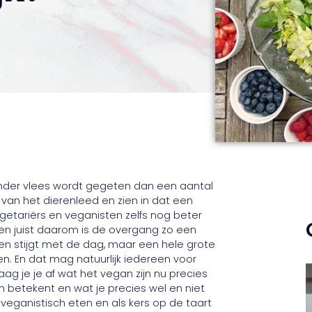
nder vlees wordt gegeten dan een aantal
an het dierenleed en zien in dat een
egetariërs en veganisten zelfs nog beter
en juist daarom is de overgang zo een
en stijgt met de dag, maar een hele grote
ten. En dat mag natuurlijk iedereen voor
aag je je af wat het vegan zijn nu precies
zijn betekent en wat je precies wel en niet
eganistisch eten en als kers op de taart