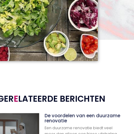
GER
E
LATEERDE BERICHTEN
De voordelen van een duurzame
renovatie
Een duurzame renovatie biedt veel
meer dan alleen een frisse uitstraling