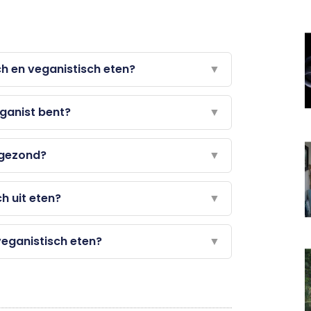
ch en veganistisch eten?
▼
eganist bent?
▼
 gezond?
▼
h uit eten?
▼
eganistisch eten?
▼