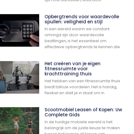
Opbergtrends voor waardevolle
spullen: veiligheid en stijl
In een wereld waarin we constant
omringd zijn door waardevolle
bezittingen, is het essentieel om
effectieve opbergtrends te kennen die
Het creëren van je eigen
fitnessruimte voor
krachttraining thuis
Het hebben van een fitnessruimte thuis
biedt talloze voordelen. Het is handig,
flexibel en stelt je in staat om in
Scootmobiel Leasen of Kopen: Uw
Complete Gids
In de huidige mobiele wereld is het
belangrijk om de juiste keuze te maken
tussen het leasen of kopen van