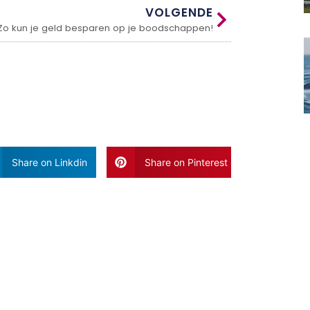
VOLGENDE
Zo kun je geld besparen op je boodschappen!
Share on Linkdin
Share on Pinterest
Vaak Gelezen Artikele