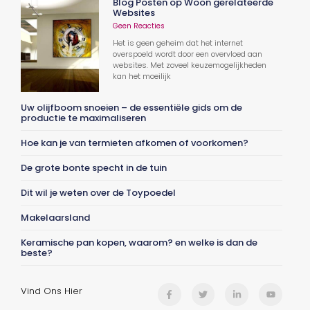
Blog Posten op Woon gerelateerde
Websites
Geen Reacties
Het is geen geheim dat het internet
overspoeld wordt door een overvloed aan
websites. Met zoveel keuzemogelijkheden
kan het moeilijk
Uw olijfboom snoeien – de essentiële gids om de
productie te maximaliseren
Hoe kan je van termieten afkomen of voorkomen?
De grote bonte specht in de tuin
Dit wil je weten over de Toypoedel
Makelaarsland
Keramische pan kopen, waarom? en welke is dan de
beste?
Vind Ons Hier