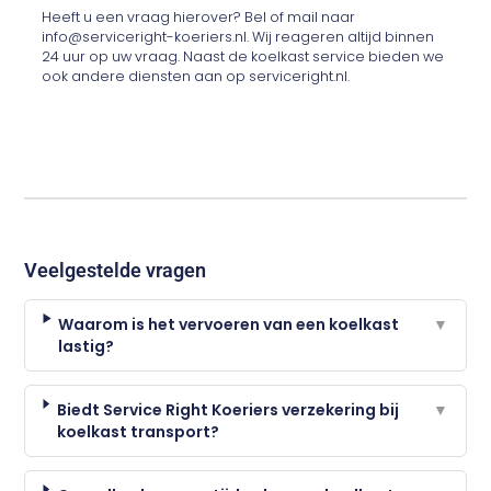
Heeft u een vraag hierover? Bel of mail naar
info@serviceright-koeriers.nl. Wij reageren altijd binnen
24 uur op uw vraag. Naast de koelkast service bieden we
ook andere diensten aan op serviceright.nl.
Veelgestelde vragen
Waarom is het vervoeren van een koelkast
▼
lastig?
Biedt Service Right Koeriers verzekering bij
▼
koelkast transport?