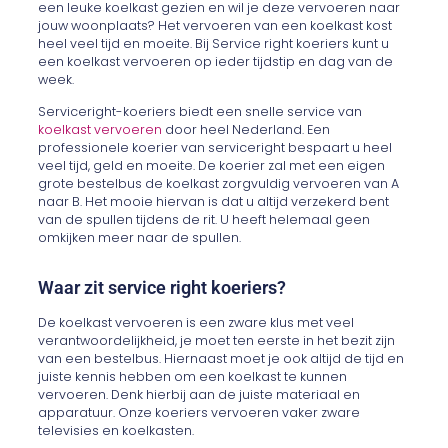
een leuke koelkast gezien en wil je deze vervoeren naar
jouw woonplaats? Het vervoeren van een koelkast kost
heel veel tijd en moeite. Bij Service right koeriers kunt u
een koelkast vervoeren op ieder tijdstip en dag van de
week.
Serviceright-koeriers biedt een snelle service van
koelkast vervoeren
door heel Nederland. Een
professionele koerier van serviceright bespaart u heel
veel tijd, geld en moeite. De koerier zal met een eigen
grote bestelbus de koelkast zorgvuldig vervoeren van A
naar B. Het mooie hiervan is dat u altijd verzekerd bent
van de spullen tijdens de rit. U heeft helemaal geen
omkijken meer naar de spullen.
Waar zit service right koeriers?
De koelkast vervoeren is een zware klus met veel
verantwoordelijkheid, je moet ten eerste in het bezit zijn
van een bestelbus. Hiernaast moet je ook altijd de tijd en
juiste kennis hebben om een koelkast te kunnen
vervoeren. Denk hierbij aan de juiste materiaal en
apparatuur. Onze koeriers vervoeren vaker zware
televisies en koelkasten.