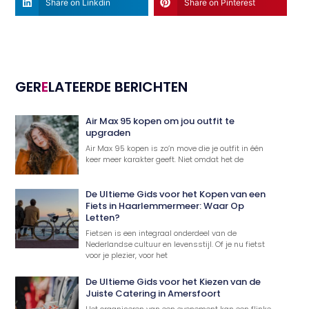
Share on Linkdin
Share on Pinterest
GER
E
LATEERDE BERICHTEN
Air Max 95 kopen om jou outfit te
upgraden
Air Max 95 kopen is zo’n move die je outfit in één
keer meer karakter geeft. Niet omdat het de
De Ultieme Gids voor het Kopen van een
Fiets in Haarlemmermeer: Waar Op
Letten?
Fietsen is een integraal onderdeel van de
Nederlandse cultuur en levensstijl. Of je nu fietst
voor je plezier, voor het
De Ultieme Gids voor het Kiezen van de
Juiste Catering in Amersfoort