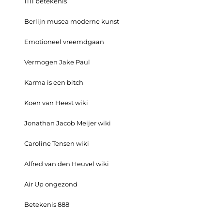
1111 betekenis
Berlijn musea moderne kunst
Emotioneel vreemdgaan
Vermogen Jake Paul
Karma is een bitch
Koen van Heest wiki
Jonathan Jacob Meijer wiki
Caroline Tensen wiki
Alfred van den Heuvel wiki
Air Up ongezond
Betekenis 888