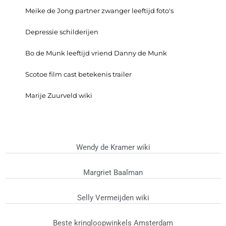
Meike de Jong partner zwanger leeftijd foto's
Depressie schilderijen
Bo de Munk leeftijd vriend Danny de Munk
Scotoe film cast betekenis trailer
Marije Zuurveld wiki
Wendy de Kramer wiki
Margriet Baalman
Selly Vermeijden wiki
Beste kringloopwinkels Amsterdam