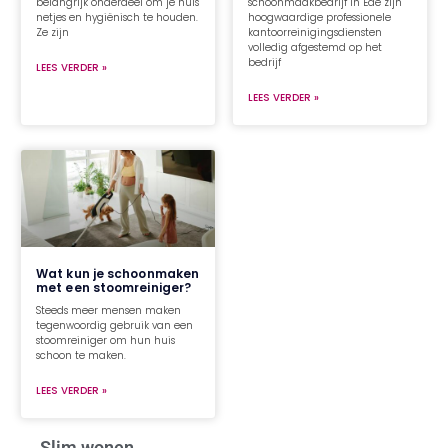
belangrijk onderdeel om je huis
schoonmaakbedrijf in Ede zijn
netjes en hygiënisch te houden.
hoogwaardige professionele
Ze zijn
kantoorreinigingsdiensten
volledig afgestemd op het
bedrijf
LEES VERDER »
LEES VERDER »
Wat kun je schoonmaken
met een stoomreiniger?
Steeds meer mensen maken
tegenwoordig gebruik van een
stoomreiniger om hun huis
schoon te maken.
LEES VERDER »
Slim wonen