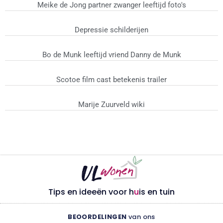
Meike de Jong partner zwanger leeftijd foto's
Depressie schilderijen
Bo de Munk leeftijd vriend Danny de Munk
Scotoe film cast betekenis trailer
Marije Zuurveld wiki
Tips en ideeën voor h
u
is en tuin
BEOORDELINGEN
van ons