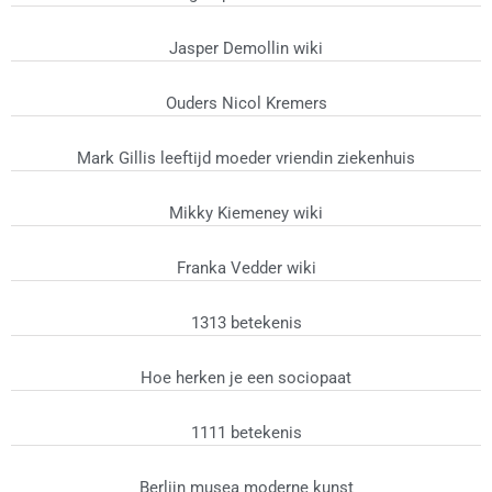
Jasper Demollin wiki
Ouders Nicol Kremers
Mark Gillis leeftijd moeder vriendin ziekenhuis
Mikky Kiemeney wiki
Franka Vedder wiki
1313 betekenis
Hoe herken je een sociopaat
1111 betekenis
Berlijn musea moderne kunst