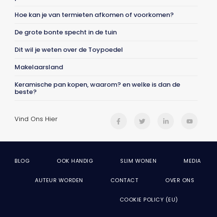
Hoe kan je van termieten afkomen of voorkomen?
De grote bonte specht in de tuin
Dit wil je weten over de Toypoedel
Makelaarsland
Keramische pan kopen, waarom? en welke is dan de
beste?
Vind Ons Hier
BLOG
OOK HANDIG
SLIM WONEN
MEDIA
AUTEUR WORDEN
CONTACT
OVER ONS
COOKIE POLICY (EU)