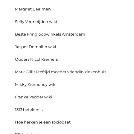
Margriet Baalman
Selly Vermeijden wiki
Beste kringloopwinkels Amsterdam
Jasper Demollin wiki
Ouders Nicol Kremers
Mark Gillis leeftijd moeder vriendin ziekenhuis
Mikky Kiemeney wiki
Franka Vedder wiki
1313 betekenis
Hoe herken je een sociopaat