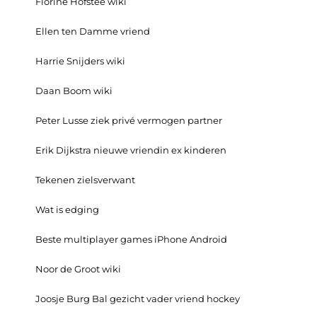
Florine Hofstee wiki
Ellen ten Damme vriend
Harrie Snijders wiki
Daan Boom wiki
Peter Lusse ziek privé vermogen partner
Erik Dijkstra nieuwe vriendin ex kinderen
Tekenen zielsverwant
Wat is edging
Beste multiplayer games iPhone Android
Noor de Groot wiki
Joosje Burg Bal gezicht vader vriend hockey