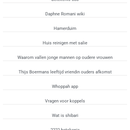
Daphne Romani wiki
Hamerduim
Huis reinigen met salie
Waarom vallen jonge mannen op oudere vrouwen
Thijs Boermans leeftijd vriendin ouders afkomst
Whoppah app
Vragen voor koppels
Wat is shibari
2222 betekenis