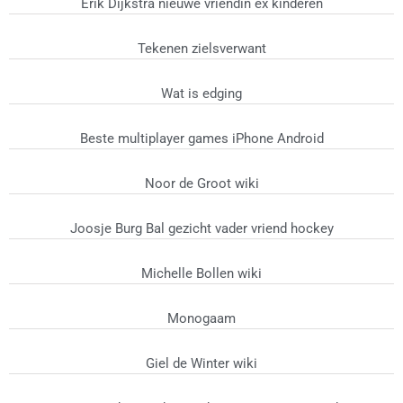
Erik Dijkstra nieuwe vriendin ex kinderen
Tekenen zielsverwant
Wat is edging
Beste multiplayer games iPhone Android
Noor de Groot wiki
Joosje Burg Bal gezicht vader vriend hockey
Michelle Bollen wiki
Monogaam
Giel de Winter wiki