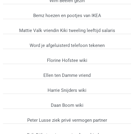
Wim Beelen gezin
Bemz hoezen en pootjes van IKEA
Mattie Valk vriendin Kiki tweeling leeftijd salaris
Word je afgeluisterd telefoon tekenen
Florine Hofstee wiki
Ellen ten Damme vriend
Harrie Snijders wiki
Daan Boom wiki
Peter Lusse ziek privé vermogen partner