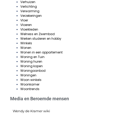
Verhuizen
Verlichting
Verwarming
Verzekeringen
Vloer
Vloeren
Vloerkleden
Welness en Zwembad
Werken studeren en hobby
Winkels
Wonen
Wonen in een appartement
Woning en Tuin
Woning huren
Woning kopen
Woningaanbod
Woningen
Woon winkels
Woonkamer
Woontrends
Media en Beroemde mensen
Wendy de Kramer wiki