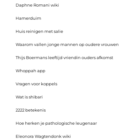
Daphne Romani wiki
Hamerduim
Huis reinigen met salie
Waarom vallen jonge mannen op oudere vrouwen
Thijs Boermans leeftijd vriendin ouders afkomst
Whoppah app
Vragen voor koppels
Wat is shibari
2222 betekenis
Hoe herken je pathologische leugenaar
Eleonora Wagtendonk wiki