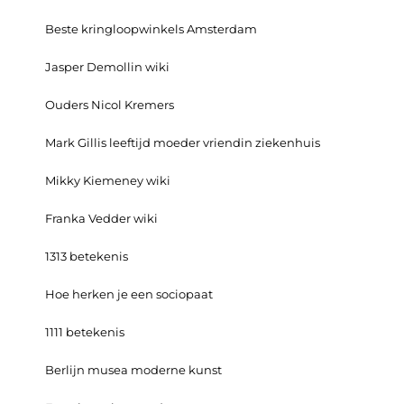
Beste kringloopwinkels Amsterdam
Jasper Demollin wiki
Ouders Nicol Kremers
Mark Gillis leeftijd moeder vriendin ziekenhuis
Mikky Kiemeney wiki
Franka Vedder wiki
1313 betekenis
Hoe herken je een sociopaat
1111 betekenis
Berlijn musea moderne kunst