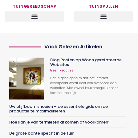
TUINGEREEDSCHAP
TUINSPULLEN
Vaak Gelezen Artikelen
Blog Posten op Woon gerelateerde
Websites
Geen Reacties
Het is geen geheim dat het internet
overspoeld wordt door een overvloed aan
websites. Met zoveel keuzemogelijkheden
kan het moeilijk
Uw olijfboom snoeien – de essentiële gids om de
productie te maximaliseren
Hoe kan je van termieten afkomen of voorkomen?
De grote bonte specht in de tuin