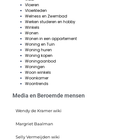
Vloeren
Vloerkleden
Welness en Zwembad
Werken studeren en hobby
Winkels
Wonen
Wonen in een appartement
Woning en Tuin
Woning huren
Woning kopen
Woningaanbod
Woningen
Woon winkels
Woonkamer
Woontrends
Media en Beroemde mensen
Wendy de Kramer wiki
Margriet Baalman
Selly Vermeijden wiki