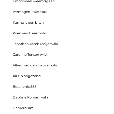
Emotioneel vreemdgaan
Vermogen Jake Paul
Karma is een bitch
Koen van Heest wiki
Jonathan Jacob Meijer wiki
Caroline Tensen wiki
Alfred van den Heuvel wiki
Air Up ongezond
Betekenis 888
Daphne Romani wiki
Hamerduim