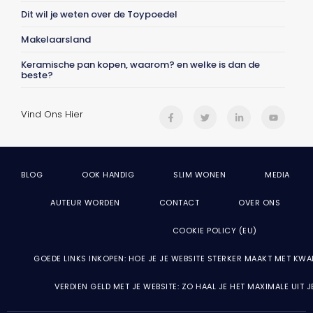
Dit wil je weten over de Toypoedel
Makelaarsland
Keramische pan kopen, waarom? en welke is dan de
beste?
Vind Ons Hier
BLOG
OOK HANDIG
SLIM WONEN
MEDIA
AUTEUR WORDEN
CONTACT
OVER ONS
COOKIE POLICY (EU)
GOEDE LINKS INKOPEN: HOE JE JE WEBSITE STERKER MAAKT MET KWA
VERDIEN GELD MET JE WEBSITE: ZO HAAL JE HET MAXIMALE UIT 