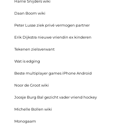
Harrie Snijders wiki
Daan Boom wiki
Peter Lusse ziek privé vermogen partner
Erik Dijkstra nieuwe vriendin ex kinderen
Tekenen zielsverwant
Wat is edging
Beste multiplayer games iPhone Android
Noor de Groot wiki
Joosje Burg Bal gezicht vader vriend hockey
Michelle Bollen wiki
Monogaam