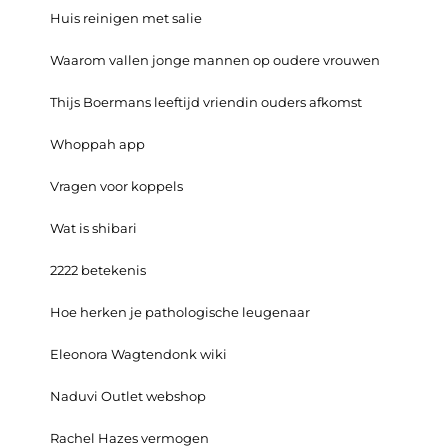
Huis reinigen met salie
Waarom vallen jonge mannen op oudere vrouwen
Thijs Boermans leeftijd vriendin ouders afkomst
Whoppah app
Vragen voor koppels
Wat is shibari
2222 betekenis
Hoe herken je pathologische leugenaar
Eleonora Wagtendonk wiki
Naduvi Outlet webshop
Rachel Hazes vermogen