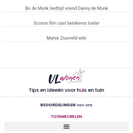
Bo de Munk leeftijd vriend Danny de Munk
Scotoe film cast betekenis trailer
Marije Zuurveld wiki
Tips en ideeën voor h
u
is en tuin
BEOORDELINGEN
van ons
TUINMEUBELEN