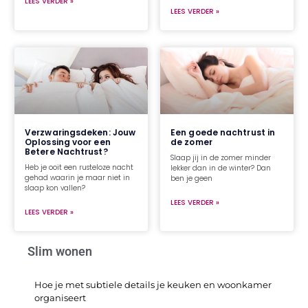
LEES VERDER »
LEES VERDER »
Verzwaringsdeken: Jouw
Een goede nachtrust in
Oplossing voor een
de zomer
Betere Nachtrust?
Slaap jij in de zomer minder
Heb je ooit een rusteloze nacht
lekker dan in de winter? Dan
gehad waarin je maar niet in
ben je geen
slaap kon vallen?
LEES VERDER »
LEES VERDER »
Slim wonen
Hoe je met subtiele details je keuken en woonkamer
organiseert