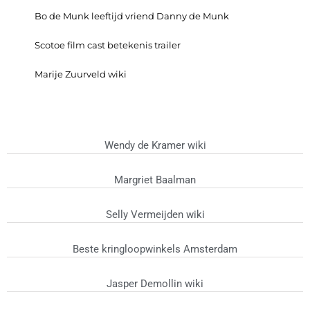
Bo de Munk leeftijd vriend Danny de Munk
Scotoe film cast betekenis trailer
Marije Zuurveld wiki
Wendy de Kramer wiki
Margriet Baalman
Selly Vermeijden wiki
Beste kringloopwinkels Amsterdam
Jasper Demollin wiki