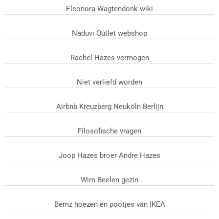
Eleonora Wagtendonk wiki
Naduvi Outlet webshop
Rachel Hazes vermogen
Niet verliefd worden
Airbnb Kreuzberg Neuköln Berlijn
Filosofische vragen
Joop Hazes broer Andre Hazes
Wim Beelen gezin
Bemz hoezen en pootjes van IKEA