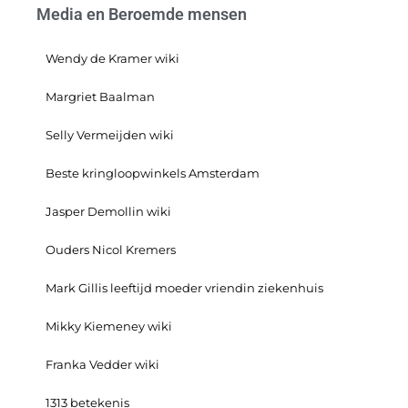
Media en Beroemde mensen
Wendy de Kramer wiki
Margriet Baalman
Selly Vermeijden wiki
Beste kringloopwinkels Amsterdam
Jasper Demollin wiki
Ouders Nicol Kremers
Mark Gillis leeftijd moeder vriendin ziekenhuis
Mikky Kiemeney wiki
Franka Vedder wiki
1313 betekenis