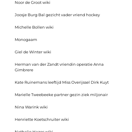
Noor de Groot wiki
Joosje Burg Bal gezicht vader vriend hockey
Michelle Bollen wiki
Monogaam
Giel de Winter wiki
Herman van der Zandt vriendin operatie Anna
Gimbrere
Kate Ruinemans leeftijd Miss Overijssel Dirk Kuyt
Marielle Tweebeeke partner gezin ziek miljonair
Nina Warink wiki
Henriette Koetschruiter wiki
Nathalie Hazes wiki