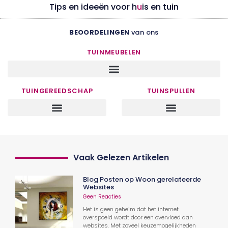
Tips en ideeën voor h
u
is en tuin
BEOORDELINGEN
van ons
TUINMEUBELEN
TUINGEREEDSCHAP
TUINSPULLEN
Vaak Gelezen Artikelen
Blog Posten op Woon gerelateerde
Websites
Geen Reacties
Het is geen geheim dat het internet
overspoeld wordt door een overvloed aan
websites. Met zoveel keuzemogelijkheden