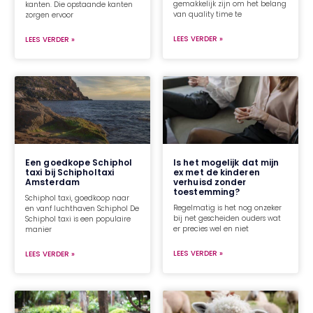
gemakkelijk zijn om het belang
kanten. Die opstaande kanten
van quality time te
zorgen ervoor
LEES VERDER »
LEES VERDER »
Een goedkope Schiphol
Is het mogelijk dat mijn
taxi bij Schipholtaxi
ex met de kinderen
Amsterdam
verhuisd zonder
toestemming?
Schiphol taxi, goedkoop naar
Regelmatig is het nog onzeker
en vanf luchthaven Schiphol De
bij net gescheiden ouders wat
Schiphol taxi is een populaire
er precies wel en niet
manier
LEES VERDER »
LEES VERDER »