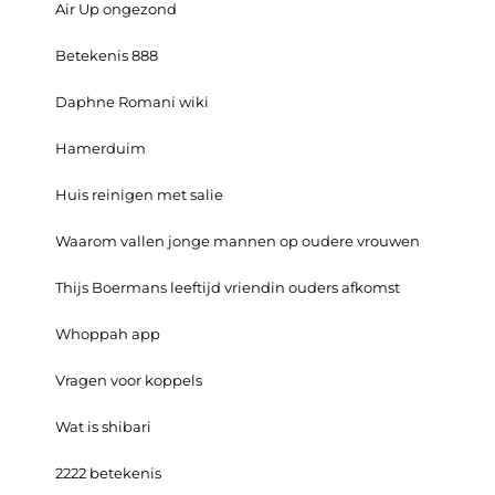
Air Up ongezond
Betekenis 888
Daphne Romani wiki
Hamerduim
Huis reinigen met salie
Waarom vallen jonge mannen op oudere vrouwen
Thijs Boermans leeftijd vriendin ouders afkomst
Whoppah app
Vragen voor koppels
Wat is shibari
2222 betekenis