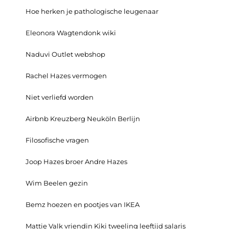
Hoe herken je pathologische leugenaar
Eleonora Wagtendonk wiki
Naduvi Outlet webshop
Rachel Hazes vermogen
Niet verliefd worden
Airbnb Kreuzberg Neuköln Berlijn
Filosofische vragen
Joop Hazes broer Andre Hazes
Wim Beelen gezin
Bemz hoezen en pootjes van IKEA
Mattie Valk vriendin Kiki tweeling leeftijd salaris