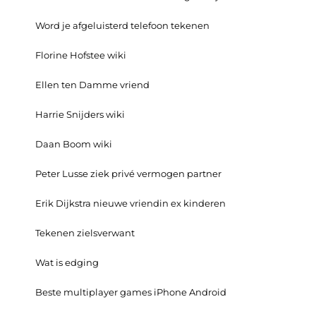
Word je afgeluisterd telefoon tekenen
Florine Hofstee wiki
Ellen ten Damme vriend
Harrie Snijders wiki
Daan Boom wiki
Peter Lusse ziek privé vermogen partner
Erik Dijkstra nieuwe vriendin ex kinderen
Tekenen zielsverwant
Wat is edging
Beste multiplayer games iPhone Android