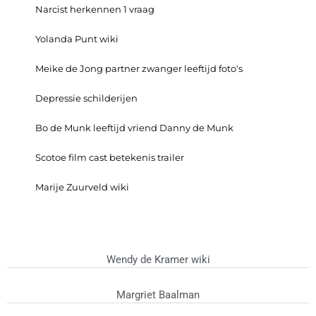
Narcist herkennen 1 vraag
Yolanda Punt wiki
Meike de Jong partner zwanger leeftijd foto's
Depressie schilderijen
Bo de Munk leeftijd vriend Danny de Munk
Scotoe film cast betekenis trailer
Marije Zuurveld wiki
Wendy de Kramer wiki
Margriet Baalman