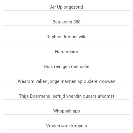
Air Up ongezond
Betekenis 888
Daphne Romani wiki
Hamerduim
Huis reinigen met salie
Waarom vallen jonge mannen op oudere vrouwen
Thijs Boermans leeftijd vriendin ouders afkomst
Whoppah app
Vragen voor koppels