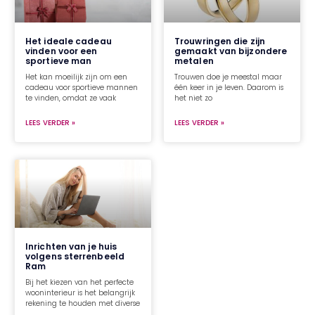
Het ideale cadeau
Trouwringen die zijn
vinden voor een
gemaakt van bijzondere
sportieve man
metalen
Het kan moeilijk zijn om een
Trouwen doe je meestal maar
cadeau voor sportieve mannen
één keer in je leven. Daarom is
te vinden, omdat ze vaak
het niet zo
LEES VERDER »
LEES VERDER »
Inrichten van je huis
volgens sterrenbeeld
Ram
Bij het kiezen van het perfecte
wooninterieur is het belangrijk
rekening te houden met diverse