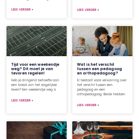
LEES VERDER »
LEES VERDER »
Tijd voor een weekendje
Wat is het verschil
weg? Dit moet je van
tussen een pedagoog
tevoren regelen!
en orthopedagoog?
Heb je dringend behoefte aan
Er bestaat vaak verwarring over
een break van het dagelijkse
het verschil tussen een
leven? Een weekendje weg is
pedagoog en een
orthopedagoog. Beide hebben
LEES VERDER »
LEES VERDER »