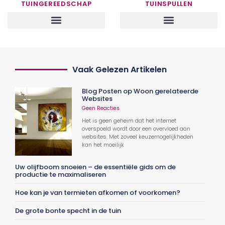
TUINGEREEDSCHAP
TUINSPULLEN
Vaak Gelezen Artikelen
Blog Posten op Woon gerelateerde
Websites
Geen Reacties
Het is geen geheim dat het internet
overspoeld wordt door een overvloed aan
websites. Met zoveel keuzemogelijkheden
kan het moeilijk
Uw olijfboom snoeien – de essentiële gids om de
productie te maximaliseren
Hoe kan je van termieten afkomen of voorkomen?
De grote bonte specht in de tuin