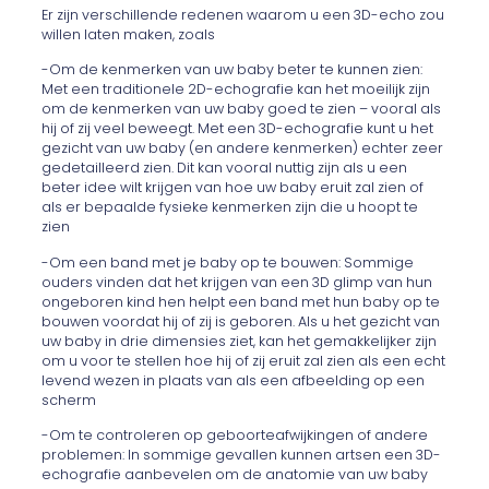
Er zijn verschillende redenen waarom u een 3D-echo zou
willen laten maken, zoals
-Om de kenmerken van uw baby beter te kunnen zien:
Met een traditionele 2D-echografie kan het moeilijk zijn
om de kenmerken van uw baby goed te zien – vooral als
hij of zij veel beweegt. Met een 3D-echografie kunt u het
gezicht van uw baby (en andere kenmerken) echter zeer
gedetailleerd zien. Dit kan vooral nuttig zijn als u een
beter idee wilt krijgen van hoe uw baby eruit zal zien of
als er bepaalde fysieke kenmerken zijn die u hoopt te
zien
-Om een band met je baby op te bouwen: Sommige
ouders vinden dat het krijgen van een 3D glimp van hun
ongeboren kind hen helpt een band met hun baby op te
bouwen voordat hij of zij is geboren. Als u het gezicht van
uw baby in drie dimensies ziet, kan het gemakkelijker zijn
om u voor te stellen hoe hij of zij eruit zal zien als een echt
levend wezen in plaats van als een afbeelding op een
scherm
-Om te controleren op geboorteafwijkingen of andere
problemen: In sommige gevallen kunnen artsen een 3D-
echografie aanbevelen om de anatomie van uw baby