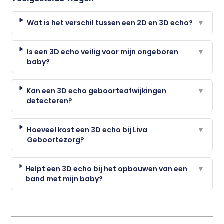
Wat is het verschil tussen een 2D en 3D echo?
▼
Is een 3D echo veilig voor mijn ongeboren
▼
baby?
Kan een 3D echo geboorteafwijkingen
▼
detecteren?
Hoeveel kost een 3D echo bij Liva
▼
Geboortezorg?
Helpt een 3D echo bij het opbouwen van een
▼
band met mijn baby?