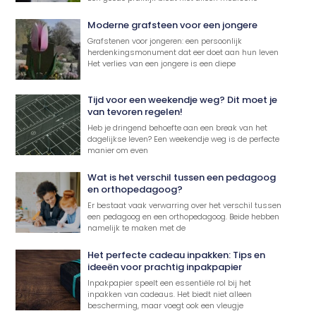
Moderne grafsteen voor een jongere
Grafstenen voor jongeren: een persoonlijk
herdenkingsmonument dat eer doet aan hun leven
Het verlies van een jongere is een diepe
Tijd voor een weekendje weg? Dit moet je
van tevoren regelen!
Heb je dringend behoefte aan een break van het
dagelijkse leven? Een weekendje weg is de perfecte
manier om even
Wat is het verschil tussen een pedagoog
en orthopedagoog?
Er bestaat vaak verwarring over het verschil tussen
een pedagoog en een orthopedagoog. Beide hebben
namelijk te maken met de
Het perfecte cadeau inpakken: Tips en
ideeën voor prachtig inpakpapier
Inpakpapier speelt een essentiële rol bij het
inpakken van cadeaus. Het biedt niet alleen
bescherming, maar voegt ook een vleugje