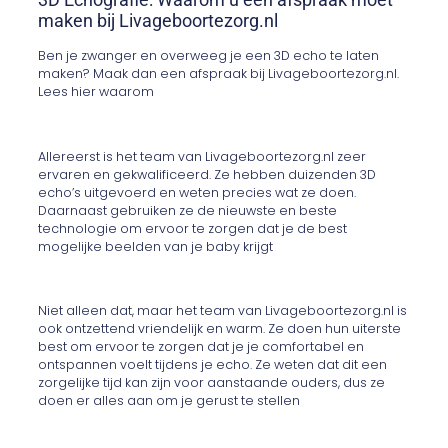
maken bij Livageboortezorg.nl
Ben je zwanger en overweeg je een 3D echo te laten
maken? Maak dan een afspraak bij Livageboortezorg.nl.
Lees hier waarom
Allereerst is het team van Livageboortezorg.nl zeer
ervaren en gekwalificeerd. Ze hebben duizenden 3D
echo’s uitgevoerd en weten precies wat ze doen.
Daarnaast gebruiken ze de nieuwste en beste
technologie om ervoor te zorgen dat je de best
mogelijke beelden van je baby krijgt
Niet alleen dat, maar het team van Livageboortezorg.nl is
ook ontzettend vriendelijk en warm. Ze doen hun uiterste
best om ervoor te zorgen dat je je comfortabel en
ontspannen voelt tijdens je echo. Ze weten dat dit een
zorgelijke tijd kan zijn voor aanstaande ouders, dus ze
doen er alles aan om je gerust te stellen