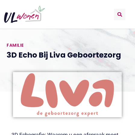
FAMILIE
3D Echo Bij Liva Geboortezorg
3D Echografie: Waarom u een afspraak moet