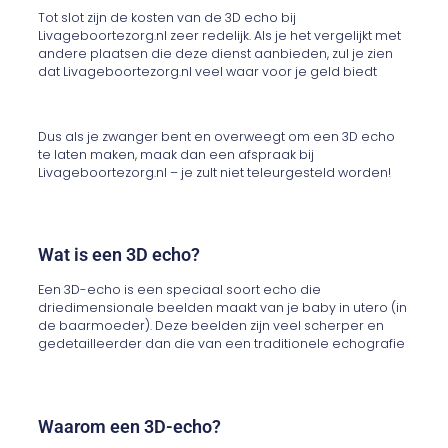
Tot slot zijn de kosten van de 3D echo bij
Livageboortezorg.nl zeer redelijk. Als je het vergelijkt met
andere plaatsen die deze dienst aanbieden, zul je zien
dat Livageboortezorg.nl veel waar voor je geld biedt
Dus als je zwanger bent en overweegt om een 3D echo
te laten maken, maak dan een afspraak bij
Livageboortezorg.nl – je zult niet teleurgesteld worden!
Wat is een 3D echo?
Een 3D-echo is een speciaal soort echo die
driedimensionale beelden maakt van je baby in utero (in
de baarmoeder). Deze beelden zijn veel scherper en
gedetailleerder dan die van een traditionele echografie
Waarom een 3D-echo?