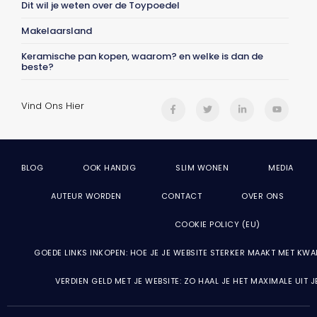
Dit wil je weten over de Toypoedel
Makelaarsland
Keramische pan kopen, waarom? en welke is dan de
beste?
Vind Ons Hier
BLOG
OOK HANDIG
SLIM WONEN
MEDIA
AUTEUR WORDEN
CONTACT
OVER ONS
COOKIE POLICY (EU)
GOEDE LINKS INKOPEN: HOE JE JE WEBSITE STERKER MAAKT MET KWA
VERDIEN GELD MET JE WEBSITE: ZO HAAL JE HET MAXIMALE UIT 