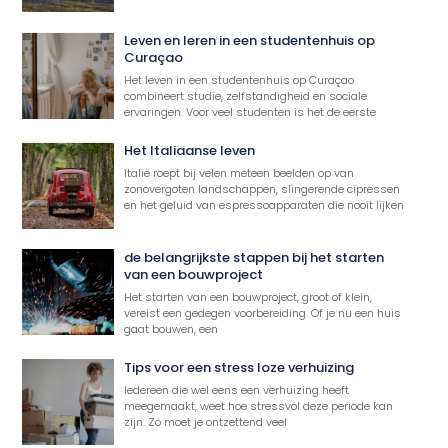
Leven en leren in een studentenhuis op
Curaçao
Het leven in een studentenhuis op Curaçao
combineert studie, zelfstandigheid en sociale
ervaringen. Voor veel studenten is het de eerste
Het Italiaanse leven
Italië roept bij velen meteen beelden op van
zonovergoten landschappen, slingerende cipressen
en het geluid van espressoapparaten die nooit lijken
de belangrijkste stappen bij het starten
van een bouwproject
Het starten van een bouwproject, groot of klein,
vereist een gedegen voorbereiding. Of je nu een huis
gaat bouwen, een
Tips voor een stress loze verhuizing
Iedereen die wel eens een verhuizing heeft
meegemaakt, weet hoe stressvol deze periode kan
zijn. Zo moet je ontzettend veel