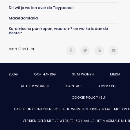
Dit wil je weten over de Toypoedel
Makelaarsland
Keramische pan kopen, waarom? en welke is dan de
beste?
Vind Ons Hier
BLOG
OOK HANDIG
SLIM WONEN
MEDIA
AUTEUR WORDEN
CONTACT
OVER ONS
COOKIE POLICY (EU)
GOEDE LINKS INKOPEN: HOE JE JE WEBSITE STERKER MAAKT MET KWA
VERDIEN GELD MET JE WEBSITE: ZO HAAL JE HET MAXIMALE UIT 