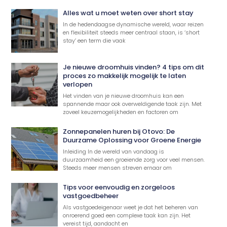
Alles wat u moet weten over short stay
In de hedendaagse dynamische wereld, waar reizen
en flexibiliteit steeds meer centraal staan, is ‘short
stay’ een term die vaak
Je nieuwe droomhuis vinden? 4 tips om dit
proces zo makkelijk mogelijk te laten
verlopen
Het vinden van je nieuwe droomhuis kan een
spannende maar ook overweldigende taak zijn. Met
zoveel keuzemogelijkheden en factoren om
Zonnepanelen huren bij Otovo: De
Duurzame Oplossing voor Groene Energie
Inleiding In de wereld van vandaag is
duurzaamheid een groeiende zorg voor veel mensen.
Steeds meer mensen streven ernaar om
Tips voor eenvoudig en zorgeloos
vastgoedbeheer
Als vastgoedeigenaar weet je dat het beheren van
onroerend goed een complexe taak kan zijn. Het
vereist tijd, aandacht en