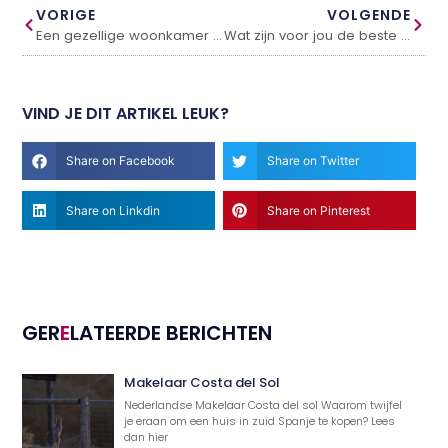
VORIGE
VOLGENDE
Een gezellige woonkamer maken
Wat zijn voor jou de beste keukens?
VIND JE DIT ARTIKEL LEUK?
Share on Facebook
Share on Twitter
Share on Linkdin
Share on Pinterest
GER
E
LATEERDE BERICHTEN
Makelaar Costa del Sol
Nederlandse Makelaar Costa del sol Waarom twijfel
je eraan om een huis in zuid Spanje te kopen? Lees
dan hier