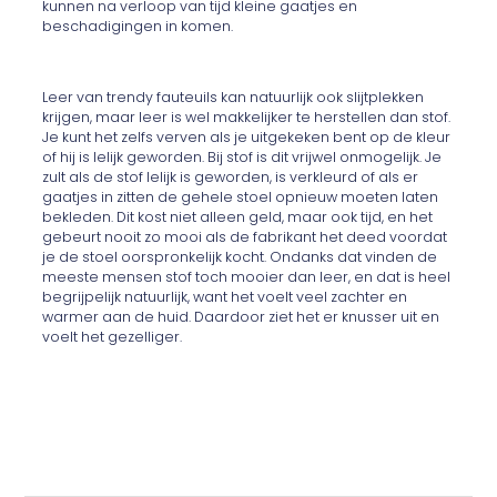
kunnen na verloop van tijd kleine gaatjes en
beschadigingen in komen.
Leer van trendy fauteuils kan natuurlijk ook slijtplekken
krijgen, maar leer is wel makkelijker te herstellen dan stof.
Je kunt het zelfs verven als je uitgekeken bent op de kleur
of hij is lelijk geworden. Bij stof is dit vrijwel onmogelijk. Je
zult als de stof lelijk is geworden, is verkleurd of als er
gaatjes in zitten de gehele stoel opnieuw moeten laten
bekleden. Dit kost niet alleen geld, maar ook tijd, en het
gebeurt nooit zo mooi als de fabrikant het deed voordat
je de stoel oorspronkelijk kocht. Ondanks dat vinden de
meeste mensen stof toch mooier dan leer, en dat is heel
begrijpelijk natuurlijk, want het voelt veel zachter en
warmer aan de huid. Daardoor ziet het er knusser uit en
voelt het gezelliger.