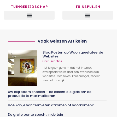
TUINGEREEDSCHAP
TUINSPULLEN
Vaak Gelezen Artikelen
Blog Posten op Woon gerelateerde
Websites
Geen Reacties
Het is geen geheim dat het internet
overspoeld wordt door een overvloed aan
websites. Met zoveel keuzemogelijkheden
kan het moeilijk
Uw olijfboom snoeien – de essentiële gids om de
productie te maximaliseren
Hoe kan je van termieten afkomen of voorkomen?
De grote bonte specht in de tuin