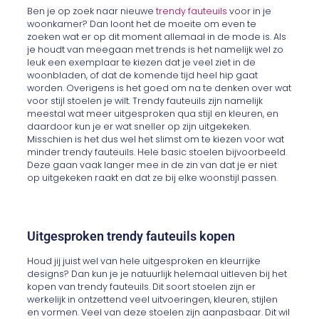
Ben je op zoek naar nieuwe
trendy fauteuils
voor in je
woonkamer? Dan loont het de moeite om even te
zoeken wat er op dit moment allemaal in de mode is. Als
je houdt van meegaan met trends is het namelijk wel zo
leuk een exemplaar te kiezen dat je veel ziet in de
woonbladen, of dat de komende tijd heel hip gaat
worden. Overigens is het goed om na te denken over wat
voor stijl stoelen je wilt. Trendy fauteuils zijn namelijk
meestal wat meer uitgesproken qua stijl en kleuren, en
daardoor kun je er wat sneller op zijn uitgekeken.
Misschien is het dus wel het slimst om te kiezen voor wat
minder trendy fauteuils. Hele basic stoelen bijvoorbeeld.
Deze gaan vaak langer mee in de zin van dat je er niet
op uitgekeken raakt en dat ze bij elke woonstijl passen.
Uitgesproken trendy fauteuils kopen
Houd jij juist wel van hele uitgesproken en kleurrijke
designs? Dan kun je je natuurlijk helemaal uitleven bij het
kopen van trendy fauteuils. Dit soort stoelen zijn er
werkelijk in ontzettend veel uitvoeringen, kleuren, stijlen
en vormen. Veel van deze stoelen zijn aanpasbaar. Dit wil