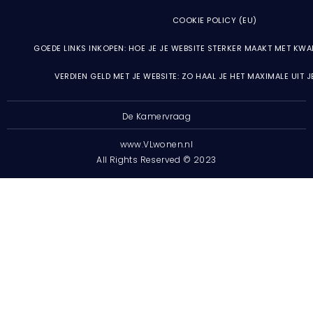
COOKIE POLICY (EU)
GOEDE LINKS INKOPEN: HOE JE JE WEBSITE STERKER MAAKT MET KWA
VERDIEN GELD MET JE WEBSITE: ZO HAAL JE HET MAXIMALE UIT 
De Kamervraag
www.VLwonen.nl
All Rights Reserved © 2023