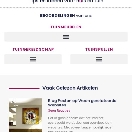
Tips en ideeën voor h
u
is en tuin
BEOORDELINGEN
van ons
TUINMEUBELEN
TUINGEREEDSCHAP
TUINSPULLEN
Vaak Gelezen Artikelen
Blog Posten op Woon gerelateerde
Websites
Geen Reacties
Het is geen geheim dat het internet
overspoeld wordt door een overvloed aan
websites. Met zoveel keuzemogelijkheden