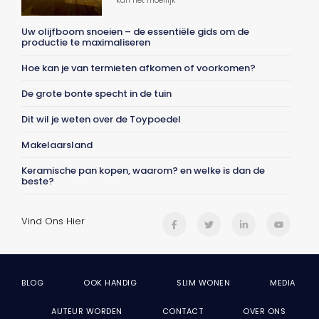
kan het moeilijk
Uw olijfboom snoeien – de essentiële gids om de
productie te maximaliseren
Hoe kan je van termieten afkomen of voorkomen?
De grote bonte specht in de tuin
Dit wil je weten over de Toypoedel
Makelaarsland
Keramische pan kopen, waarom? en welke is dan de
beste?
Vind Ons Hier
BLOG
OOK HANDIG
SLIM WONEN
MEDIA
AUTEUR WORDEN
CONTACT
OVER ONS