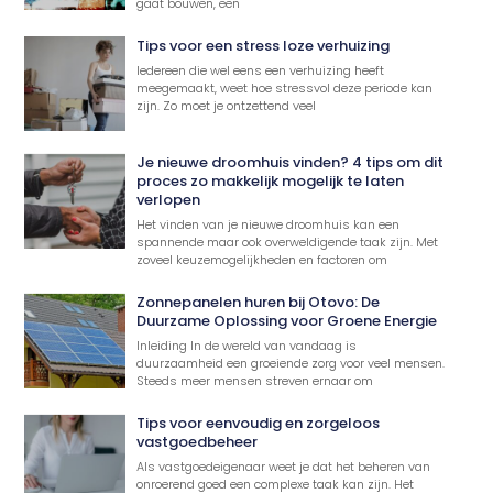
gaat bouwen, een
Tips voor een stress loze verhuizing
Iedereen die wel eens een verhuizing heeft
meegemaakt, weet hoe stressvol deze periode kan
zijn. Zo moet je ontzettend veel
Je nieuwe droomhuis vinden? 4 tips om dit
proces zo makkelijk mogelijk te laten
verlopen
Het vinden van je nieuwe droomhuis kan een
spannende maar ook overweldigende taak zijn. Met
zoveel keuzemogelijkheden en factoren om
Zonnepanelen huren bij Otovo: De
Duurzame Oplossing voor Groene Energie
Inleiding In de wereld van vandaag is
duurzaamheid een groeiende zorg voor veel mensen.
Steeds meer mensen streven ernaar om
Tips voor eenvoudig en zorgeloos
vastgoedbeheer
Als vastgoedeigenaar weet je dat het beheren van
onroerend goed een complexe taak kan zijn. Het