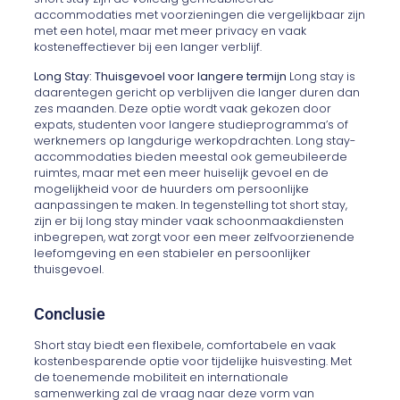
accommodaties met voorzieningen die vergelijkbaar zijn
met een hotel, maar met meer privacy en vaak
kosteneffectiever bij een langer verblijf.
Long Stay: Thuisgevoel voor langere termijn
Long stay is
daarentegen gericht op verblijven die langer duren dan
zes maanden. Deze optie wordt vaak gekozen door
expats, studenten voor langere studieprogramma’s of
werknemers op langdurige werkopdrachten. Long stay-
accommodaties bieden meestal ook gemeubileerde
ruimtes, maar met een meer huiselijk gevoel en de
mogelijkheid voor de huurders om persoonlijke
aanpassingen te maken. In tegenstelling tot short stay,
zijn er bij long stay minder vaak schoonmaakdiensten
inbegrepen, wat zorgt voor een meer zelfvoorzienende
leefomgeving en een stabieler en persoonlijker
thuisgevoel.
Conclusie
Short stay biedt een flexibele, comfortabele en vaak
kostenbesparende optie voor tijdelijke huisvesting. Met
de toenemende mobiliteit en internationale
samenwerking zal de vraag naar deze vorm van