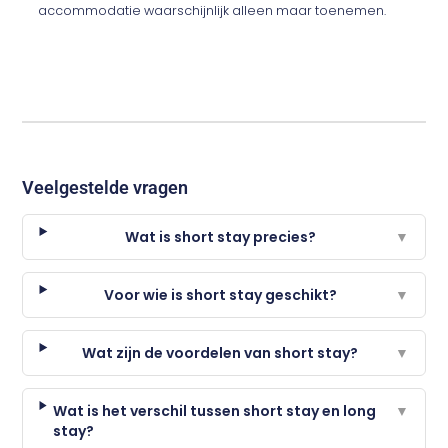
accommodatie waarschijnlijk alleen maar toenemen.
Veelgestelde vragen
Wat is short stay precies?
▼
Voor wie is short stay geschikt?
▼
Wat zijn de voordelen van short stay?
▼
Wat is het verschil tussen short stay en long
▼
stay?