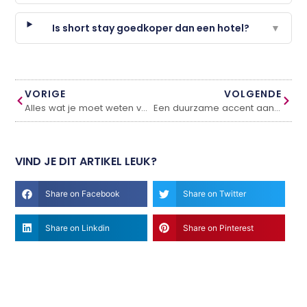
Is short stay goedkoper dan een hotel?
▼
VORIGE
VOLGENDE
Alles wat je moet weten voor je zonwering toevoegt aan je huis
Een duurzame accent aan je tuin: Cortenstaal kantopsluiting
VIND JE DIT ARTIKEL LEUK?
Share on Facebook
Share on Twitter
Share on Linkdin
Share on Pinterest