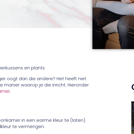
ger oogt dan die andere? Het heeft niet
e manier waarop je die inricht. Hieronder
amer
.
oonkamer in een warme kleur te (laten)
fdkleur te vermengen.