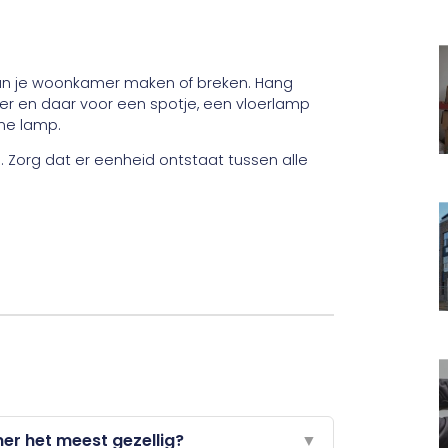
 van je woonkamer maken of breken. Hang
hier en daar voor een spotje, een vloerlamp
rme lamp.
 Zorg dat er eenheid ontstaat tussen alle
r het meest gezellig?
▼