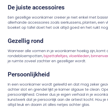
De juiste accessoires
Een gezellige woonkamer creëer je niet enkel met basis
allerhande accessoires zoals sierkussens, planten, een
boeket op tafel doet het ook altijd goed en het ruikt nog
Gezellig rond
Wanneer alle vormen in je woonkamer hoekig zijn, komt d
rondebloempotten,
bijzettafeltjes
,
vloerkleden
,
binnenver
je ruimte zoveel zachter en gezelliger wordt.
Persoonlijkheid
In een woonkamer wordt geleefd en dat mag zeker gezi
achter slot en grendel lijkt je kamer algauw te clean. O
persoonlijkheid. Creëer dus je eigen verhaal in je woonk
kunstwerk dat je persoonlijk aan de artiest kocht. Hou je 
altijd leuk en daarin zit alles netjes achter glas.