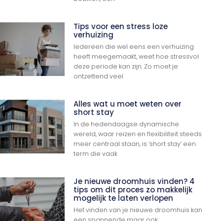
Tips voor een stress loze
verhuizing
Iedereen die wel eens een verhuizing
heeft meegemaakt, weet hoe stressvol
deze periode kan zijn. Zo moet je
ontzettend veel
Alles wat u moet weten over
short stay
In de hedendaagse dynamische
wereld, waar reizen en flexibiliteit steeds
meer centraal staan, is ‘short stay’ een
term die vaak
Je nieuwe droomhuis vinden? 4
tips om dit proces zo makkelijk
mogelijk te laten verlopen
Het vinden van je nieuwe droomhuis kan
een spannende maar ook