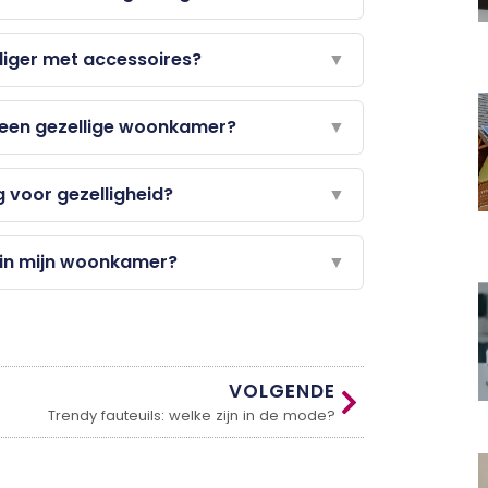
liger met accessoires?
▼
 een gezellige woonkamer?
▼
g voor gezelligheid?
▼
d in mijn woonkamer?
▼
VOLGENDE
Trendy fauteuils: welke zijn in de mode?