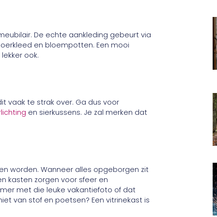
meubilair. De echte aankleding gebeurt via
 vloerkleed en bloempotten. Een mooi
 lekker ook.
it vaak te strak over. Ga dus voor
lichting
en sierkussens. Je zal merken dat
en worden. Wanneer alles opgeborgen zit
pen kasten zorgen voor sfeer en
amer met die leuke vakantiefoto of dat
niet van stof en poetsen? Een vitrinekast is