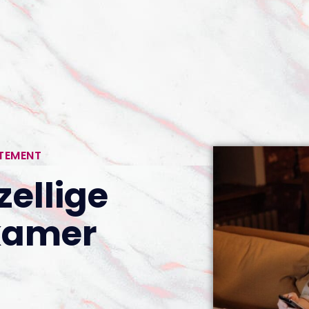
RTEMENT
zellige
amer