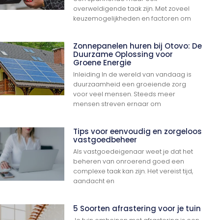
overweldigende taak zijn. Met zoveel
keuzemogelijkheden en factoren om
Zonnepanelen huren bij Otovo: De
Duurzame Oplossing voor
Groene Energie
Inleiding In de wereld van vandaag is
duurzaamheid een groeiende zorg
voor veel mensen. Steeds meer
mensen streven ernaar om
Tips voor eenvoudig en zorgeloos
vastgoedbeheer
Als vastgoedeigenaar weet je dat het
beheren van onroerend goed een
complexe taak kan zijn. Het vereist tijd,
aandacht en
5 Soorten afrastering voor je tuin