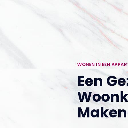
WONEN IN EEN APPA
Een Ge
Woonk
Maken