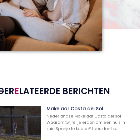
GER
E
LATEERDE BERICHTEN
Makelaar Costa del Sol
Nederlandse Makelaar Costa del sol
Waarom twijfel je eraan om een huis in
zuid Spanje te kopen? Lees dan hier