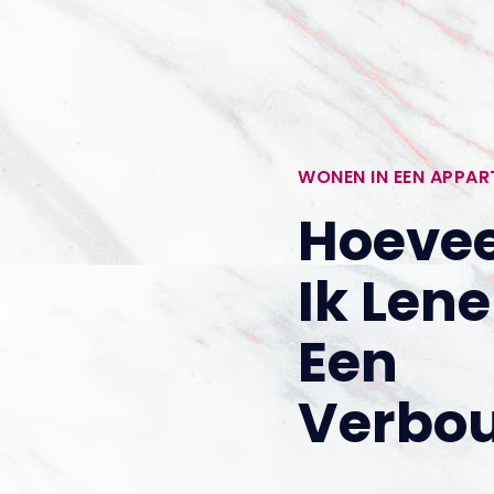
WONEN IN EEN APPA
Hoevee
Ik Len
Een
Verbo