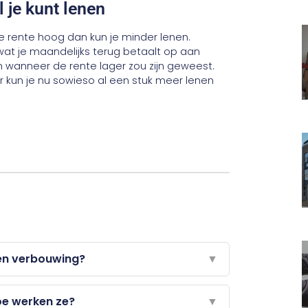
l je kunt lenen
 de rente hoog dan kun je minder lenen.
at je maandelijks terug betaalt op aan
n wanneer de rente lager zou zijn geweest.
r kun je nu sowieso al een stuk meer lenen
een verbouwing?
▼
oe werken ze?
▼