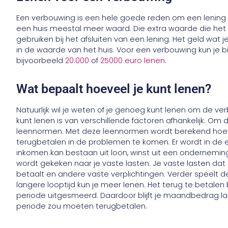
Een verbouwing is een hele goede reden om een lening a
een huis meestal meer waard. Die extra waarde die het 
gebruiken bij het afsluiten van een lening. Het geld wat
in de waarde van het huis. Voor een verbouwing kun je
bijvoorbeeld
20.000
of
25000 euro lenen
.
Wat bepaalt hoeveel je kunt lenen?
Natuurlijk wil je weten of je genoeg kunt lenen om de ve
kunt lenen is van verschillende factoren afhankelijk. Om 
leennormen. Met deze leennormen wordt berekend hoeve
terugbetalen in de problemen te komen. Er wordt in de 
inkomen kan bestaan uit loon, winst uit een onderneming
wordt gekeken naar je vaste lasten. Je vaste lasten dat z
betaalt en andere vaste verplichtingen. Verder speelt de 
langere looptijd kun je meer lenen. Het terug te betale
periode uitgesmeerd. Daardoor blijft je maandbedrag la
periode zou moeten terugbetalen.