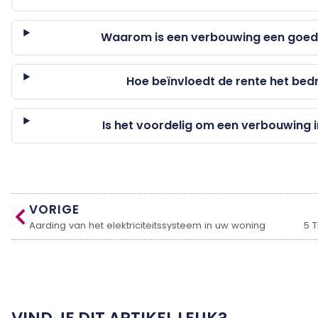
Waarom is een verbouwing een goede
Hoe beïnvloedt de rente het bedr
Is het voordelig om een verbouwing i
VORIGE
Aarding van het elektriciteitssysteem in uw woning
5 
VIND JE DIT ARTIKEL LEUK?