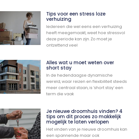
Tips voor een stress loze
verhuizing
Iedereen die wel eens een verhuizing
heeft meegemaakt, weet hoe stressvol
deze periode kan zijn. Zo moet je
ontzettend veel
Alles wat u moet weten over
short stay
In de hedendaagse dynamische
wereld, waar reizen en flexibiliteit steeds
meer centraal staan, is ‘short stay’ een
term die vaak
Je nieuwe droomhuis vinden? 4
tips om dit proces zo makkelijk
mogelijk te laten verlopen
Het vinden van je nieuwe droomhuis kan
een spannende maar ook