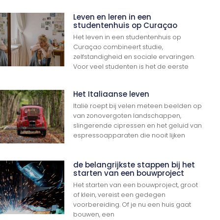
Leven en leren in een
studentenhuis op Curaçao
Het leven in een studentenhuis op
Curaçao combineert studie,
zelfstandigheid en sociale ervaringen.
Voor veel studenten is het de eerste
Het Italiaanse leven
Italië roept bij velen meteen beelden op
van zonovergoten landschappen,
slingerende cipressen en het geluid van
espressoapparaten die nooit lijken
de belangrijkste stappen bij het
starten van een bouwproject
Het starten van een bouwproject, groot
of klein, vereist een gedegen
voorbereiding. Of je nu een huis gaat
bouwen, een