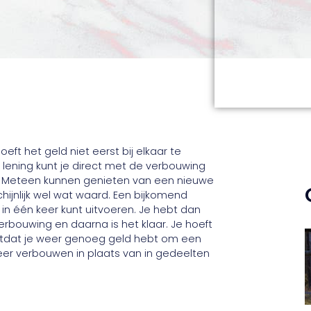
eft het geld niet eerst bij elkaar te
 lening kunt je direct met de verbouwing
. Meteen kunnen genieten van een nieuwe
hijnlijk wel wat waard. Een bijkomend
 in één keer kunt uitvoeren. Je hebt dan
bouwing en daarna is het klaar. Je hoeft
totdat je weer genoeg geld hebt om een
keer verbouwen in plaats van in gedeelten