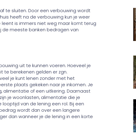
f te sluiten. Door een verbouwing wordt
huis heeft na de verbouwing kun je weer
 je leent is immers niet weg maar komt terug
 bij de meeste banken bedragen van
rbouwing uit te kunnen voeren. Hoeveel je
dit te berekenen gelden er zgn.
el je kunt lenen zonder met het
eerste plaats gekeken naar je inkomen. Je
, alimentatie of een uitkering. Daarnaast
ijn je woonlasten, alimentatie die je
looptijd van de lening een rol. Bij een
n bedrag wordt dan over een langere
ger dan wanneer je de lening in een korte