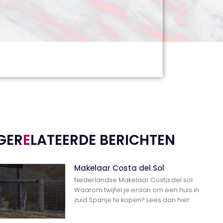
GER
E
LATEERDE BERICHTEN
Makelaar Costa del Sol
Nederlandse Makelaar Costa del sol
Waarom twijfel je eraan om een huis in
zuid Spanje te kopen? Lees dan hier