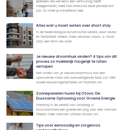
Iedereen die wel eens een verhuizing heeft
meegemaakt, weet hoe stressvol deze periode kan
zijn. Zo moet je ontzettend veel
Alles wat u moet weten over short stay
In de hedendaagse dynamische wereld, waar reizen
en flexibiliteit steeds meer centraal staan, is ‘short
stay’ een term die vaak
Je nieuwe droomhuis vinden? 4 tips om dit
proces zo makkelijk mogelijk te laten
verlopen
Het vinden van je nieuwe droomhuis kan een
spannende maar ook overweldigende taak zijn. Met
zoveel keuzemogelijkheden en factoren om
Zonnepanelen huren bij Otovo: De
Duurzame Oplossing voor Groene Energie
Inleiding In de wereld van vandaag is
duurzaamheid een groeiende zorg voor veel mensen.
Steeds meer mensen streven ernaar om
Tips voor eenvoudig en zorgeloos