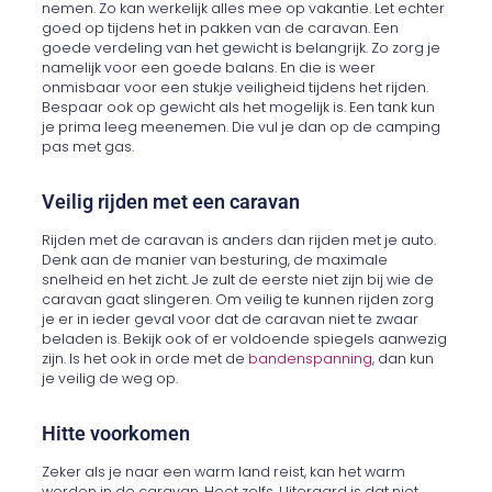
nemen. Zo kan werkelijk alles mee op vakantie. Let echter
goed op tijdens het in pakken van de caravan. Een
goede verdeling van het gewicht is belangrijk. Zo zorg je
namelijk voor een goede balans. En die is weer
onmisbaar voor een stukje veiligheid tijdens het rijden.
Bespaar ook op gewicht als het mogelijk is. Een tank kun
je prima leeg meenemen. Die vul je dan op de camping
pas met gas.
Veilig rijden met een caravan
Rijden met de caravan is anders dan rijden met je auto.
Denk aan de manier van besturing, de maximale
snelheid en het zicht. Je zult de eerste niet zijn bij wie de
caravan gaat slingeren. Om veilig te kunnen rijden zorg
je er in ieder geval voor dat de caravan niet te zwaar
beladen is. Bekijk ook of er voldoende spiegels aanwezig
zijn. Is het ook in orde met de
bandenspanning
, dan kun
je veilig de weg op.
Hitte voorkomen
Zeker als je naar een warm land reist, kan het warm
worden in de caravan. Heet zelfs. Uiteraard is dat niet