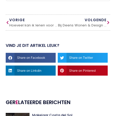
VORIGE
VOLGENDE
Hoeveel kan ik lenen voor een verbouwing
Bij Deens Wonen & Design doe je inspiratie op voor je interieur
VIND JE DIT ARTIKEL LEUK?
Share on Facebook
Share on Twitter
Share on Linkdin
Share on Pinterest
GER
E
LATEERDE BERICHTEN
Makelaar Costa del Sol