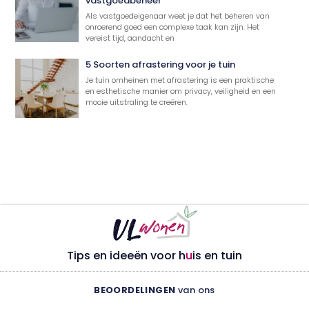
vastgoedbeheer
Als vastgoedeigenaar weet je dat het beheren van
onroerend goed een complexe taak kan zijn. Het
vereist tijd, aandacht en
5 Soorten afrastering voor je tuin
Je tuin omheinen met afrastering is een praktische
en esthetische manier om privacy, veiligheid en een
mooie uitstraling te creëren.
Tips en ideeën voor h
u
is en tuin
BEOORDELINGEN
van ons