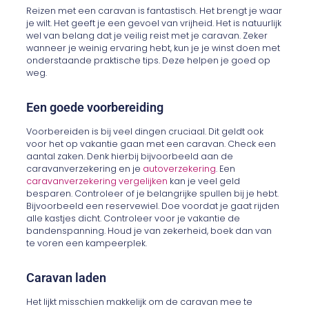
Reizen met een caravan is fantastisch. Het brengt je waar
je wilt. Het geeft je een gevoel van vrijheid. Het is natuurlijk
wel van belang dat je veilig reist met je caravan. Zeker
wanneer je weinig ervaring hebt, kun je je winst doen met
onderstaande praktische tips. Deze helpen je goed op
weg.
Een goede voorbereiding
Voorbereiden is bij veel dingen cruciaal. Dit geldt ook
voor het op vakantie gaan met een caravan. Check een
aantal zaken. Denk hierbij bijvoorbeeld aan de
caravanverzekering en je
autoverzekering
. Een
caravanverzekering vergelijken
kan je veel geld
besparen. Controleer of je belangrijke spullen bij je hebt.
Bijvoorbeeld een reservewiel. Doe voordat je gaat rijden
alle kastjes dicht. Controleer voor je vakantie de
bandenspanning. Houd je van zekerheid, boek dan van
te voren een kampeerplek.
Caravan laden
Het lijkt misschien makkelijk om de caravan mee te