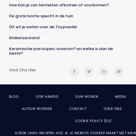
Hoe kan je van termieten afkomen of voorkomen?
De grote bonte specht in de tuin
Dit wil je weten over de Toypoedel
Makelaarsland
Keramische pan kopen, waarom? en welke is dan de
beste?
Vind Ons Hier
BLOG
OOK HANDIG
SLIM WONEN
MEDIA
AUTEUR WORDEN
CONTACT
OVER ONS
COOKIE POLICY (EU)
GOEDE LINKS INKOPEN: HOE JE JE WEBSITE STERKER MAAKT MET KWA