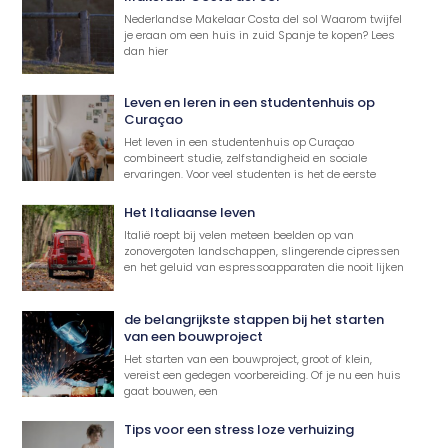
Nederlandse Makelaar Costa del sol Waarom twijfel
je eraan om een huis in zuid Spanje te kopen? Lees
dan hier
Leven en leren in een studentenhuis op
Curaçao
Het leven in een studentenhuis op Curaçao
combineert studie, zelfstandigheid en sociale
ervaringen. Voor veel studenten is het de eerste
Het Italiaanse leven
Italië roept bij velen meteen beelden op van
zonovergoten landschappen, slingerende cipressen
en het geluid van espressoapparaten die nooit lijken
de belangrijkste stappen bij het starten
van een bouwproject
Het starten van een bouwproject, groot of klein,
vereist een gedegen voorbereiding. Of je nu een huis
gaat bouwen, een
Tips voor een stress loze verhuizing