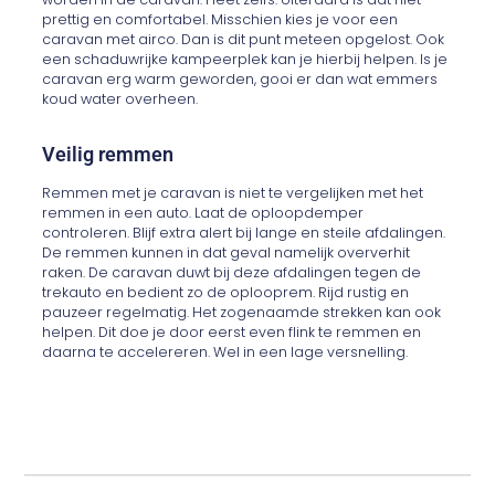
prettig en comfortabel. Misschien kies je voor een
caravan met airco. Dan is dit punt meteen opgelost. Ook
een schaduwrijke kampeerplek kan je hierbij helpen. Is je
caravan erg warm geworden, gooi er dan wat emmers
koud water overheen.
Veilig remmen
Remmen met je caravan is niet te vergelijken met het
remmen in een auto. Laat de oploopdemper
controleren. Blijf extra alert bij lange en steile afdalingen.
De remmen kunnen in dat geval namelijk oververhit
raken. De caravan duwt bij deze afdalingen tegen de
trekauto en bedient zo de oplooprem. Rijd rustig en
pauzeer regelmatig. Het zogenaamde strekken kan ook
helpen. Dit doe je door eerst even flink te remmen en
daarna te accelereren. Wel in een lage versnelling.