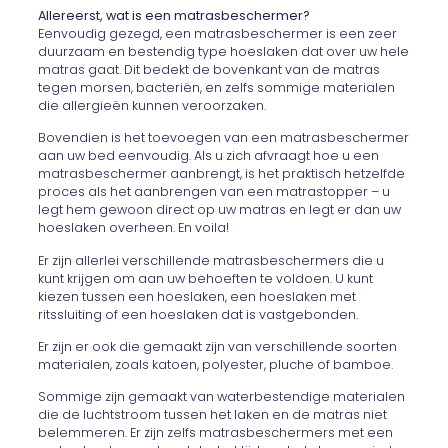
Allereerst, wat is een matrasbeschermer?
Eenvoudig gezegd, een matrasbeschermer is een zeer
duurzaam en bestendig type hoeslaken dat over uw hele
matras gaat. Dit bedekt de bovenkant van de matras
tegen morsen, bacteriën, en zelfs sommige materialen
die allergieën kunnen veroorzaken.
Bovendien is het toevoegen van een matrasbeschermer
aan uw bed eenvoudig. Als u zich afvraagt hoe u een
matrasbeschermer aanbrengt, is het praktisch hetzelfde
proces als het aanbrengen van een matrastopper – u
legt hem gewoon direct op uw matras en legt er dan uw
hoeslaken overheen. En voila!
Er zijn allerlei verschillende matrasbeschermers die u
kunt krijgen om aan uw behoeften te voldoen. U kunt
kiezen tussen een hoeslaken, een hoeslaken met
ritssluiting of een hoeslaken dat is vastgebonden.
Er zijn er ook die gemaakt zijn van verschillende soorten
materialen, zoals katoen, polyester, pluche of bamboe.
Sommige zijn gemaakt van waterbestendige materialen
die de luchtstroom tussen het laken en de matras niet
belemmeren. Er zijn zelfs matrasbeschermers met een