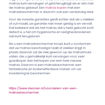
matras kunt vervangen of geld terugkrijgt als er iets met
de matras gebeurt. Een
matras kopen
met een
matrasbeschermer is daarom ook een verstandig idee.
Voor de meeste garanties geldt echter dat als u vlekken
of vuil maakt, uw garantie niet meer geldig is en vervalt.
Dat betekent dat als het matras dat u hebt gekocht echt
defect is, u het om hygiënische en veiligheidsredenen
niet kunt terugsturen.
Als u een matrasbeschermer koopt, kunt u voorkomen
dat uw matras beschadigd raakt of vlekken krijgt. In
plaats daarvan zal de vlek gewoon op de matrashoes
vallen, die u gemakkelijk kunt vervangen voor veel
goedkoper dan het kopen van een hele nieuwe
matras. Daarom is een matrasbeschermer een
fantastische en kosteneffectieve manier om uw
investering te beschermen.
https://www.vlwonen.nl/voordelen-van-een-
matrasbeschermer