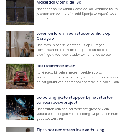
Makelaar Costa del Sol
Nederlandse Makelaar Costa del sol Waarom twijfel
je eraan om een huis in zuid Spanje te kopen? Lees
dan hier
Leven en leren in een studentenhuis op
Curaçao
Het leven in een studentenhuis op Curaçao
combineert studie, zelfstandigheid en sociale
ervaringen. Voor veel studenten is het de eerste
Het Italiaanse leven
Italië roept bij velen meteen beelden op van
zonovergoten landschappen, slingerende cipressen
en het geluid van espressoapparaten die nooit lijken
de belangrijkste stappen bij het starten
van een bouwproject
Het starten van een bouwproject, groot of klein,
vereist een gedegen voorbereiding. Of je nu een huis
gaat bouwen, een
Tips voor een stress loze verhuizing