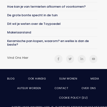
Hoe kan je van termieten afkomen of voorkomen?
De grote bonte specht in de tuin
Dit wil je weten over de Toypoedel
Makelaarsland
Keramische pan kopen, waarom? en welke is dan de
beste?
Vind Ons Hier
BLOG
OOK HANDIG
SLIM WONEN
MEDIA
AUTEUR WORDEN
CONTACT
OVER ONS
COOKIE POLICY (EU)