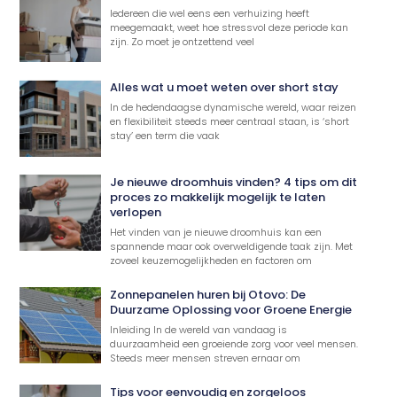
Iedereen die wel eens een verhuizing heeft
meegemaakt, weet hoe stressvol deze periode kan
zijn. Zo moet je ontzettend veel
Alles wat u moet weten over short stay
In de hedendaagse dynamische wereld, waar reizen
en flexibiliteit steeds meer centraal staan, is ‘short
stay’ een term die vaak
Je nieuwe droomhuis vinden? 4 tips om dit
proces zo makkelijk mogelijk te laten
verlopen
Het vinden van je nieuwe droomhuis kan een
spannende maar ook overweldigende taak zijn. Met
zoveel keuzemogelijkheden en factoren om
Zonnepanelen huren bij Otovo: De
Duurzame Oplossing voor Groene Energie
Inleiding In de wereld van vandaag is
duurzaamheid een groeiende zorg voor veel mensen.
Steeds meer mensen streven ernaar om
Tips voor eenvoudig en zorgeloos