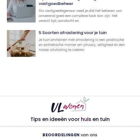
vastgoedbeheer
Als vastgoedeigenaar weet je dat het beheren van
onroerend goed een complexe taak kan zijn. Het
vereist tijd, aandacht en
5 Soorten afrastering voor je tuin
Je tuin omheinen met afrastering is een praktische
en esthetische manier om privacy, veiligheid en een
mooie uitstraling te creëren.
Tips en ideeën voor h
u
is en tuin
BEOORDELINGEN
van ons