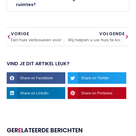
ruimtes?
VORIGE
VOLGENDE
Een huis verbouwen voor een nieuwe indeling
Wij helpen u uw huis te kopen in Borne
VIND JE DIT ARTIKEL LEUK?
Share on Facebook
Share on Twitter
Share on Linkdin
Share on Pinterest
GER
E
LATEERDE BERICHTEN