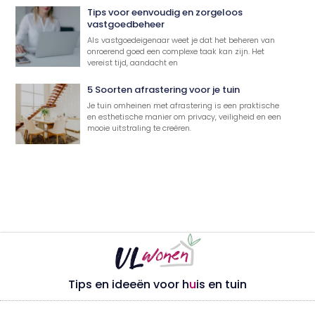
Tips voor eenvoudig en zorgeloos
vastgoedbeheer
Als vastgoedeigenaar weet je dat het beheren van
onroerend goed een complexe taak kan zijn. Het
vereist tijd, aandacht en
5 Soorten afrastering voor je tuin
Je tuin omheinen met afrastering is een praktische
en esthetische manier om privacy, veiligheid en een
mooie uitstraling te creëren.
Tips en ideeën voor h
u
is en tuin