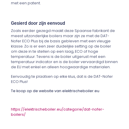
met een patent.
Gesierd door zijn eenvoud
Zoals eerder gezegd maakt deze Spaanse fabrikant de
meest uitzonderlijke boilers maar zijn ze met de DAT-
Nofer ECO Plus bij de basis gebleven met een vleugje
klasse. Zo is er een zeer duidelijke setting op de boiler
om deze in te stellen op een laag, ECO of hoge
temperatuur. Tevens is de boiler uitgerust met een
temperatuur indicator en is de boiler vervaardigd binnen
de EU met enkel en alleen hoogwaardige materialen.
Eenvoudig te plaatsen op elke klus, dat is de DAT-Nofer
ECO Plus!
Te koop op de website van elektrischeboiler.eu
https://elektrischeboiler.eu/categorie/dat-nofer-
boilers/