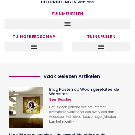
BEOORDELINGEN
van ons
TUINMEUBELEN
TUINGEREEDSCHAP
TUINSPULLEN
Vaak Gelezen Artikelen
Blog Posten op Woon gerelateerde
Websites
Geen Reacties
Het is geen geheim dat het internet
overspoeld wordt door een overvloed aan
websites. Met zoveel keuzemogelijkheden
kan het moeilijk
Uw olijfboom snoeien – de essentiële gids om de