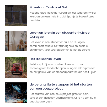
Makelaar Costa del Sol
Nederlandse Makelaar Costa del sol Waarom twijfel
je eraan om een huis in zuid Spanje te kopen? Lees
dan hier
Leven en leren in een studentenhuis op
Curaçao
Het leven in een studentenhuis op Curaçao
combineert studie, zelfstandigheid en sociale
ervaringen. Voor veel studenten is het de eerste
Het Italiaanse leven
Italië roept bij velen meteen beelden op van
zonovergoten landschappen, slingerende cipressen
en het geluid van espressoapparaten die nooit lijken
de belangrijkste stappen bij het starten
van een bouwproject
Het starten van een bouwproject, groot of klein,
vereist een gedegen voorbereiding. Of je nu een huis
gaat bouwen, een