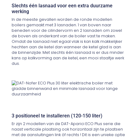
Slechts één lasnaad voor een extra duurzame
werking
In de meeste gevallen worden de ronde modellen
boilers gemaakt met 3 lasnaden. 1 van boven naar
beneden voor de cilindervorm en 2 lasnaden om zowel
de boven als onderkant van de boiler vast te maken.
Omdat de lasnaad niet egaal vlak is kan kalk makkelijker
hechten aan de ketel dan wanneer de ketel glad is aan
de binnenzijde. Met slechts één lasnaad is er dus minder
kans op kalkvorming aan de ketel, een mooi staaltje werk
dus.
3 positioneel te installeren (120-150 liter)
Er zijn 2 modellen van de DAT-Aparici ECO Plus serie die
naast verticale plaatsing ook horizontaal zijn te plaatsen
met de aansluitingen link óf rechts ! Dit is een unieke optie