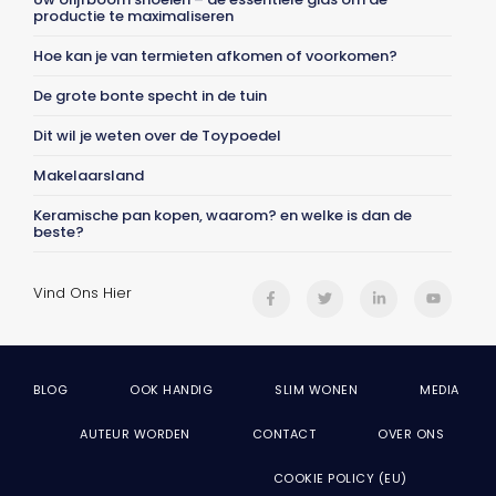
productie te maximaliseren
Hoe kan je van termieten afkomen of voorkomen?
De grote bonte specht in de tuin
Dit wil je weten over de Toypoedel
Makelaarsland
Keramische pan kopen, waarom? en welke is dan de
beste?
Vind Ons Hier
BLOG
OOK HANDIG
SLIM WONEN
MEDIA
AUTEUR WORDEN
CONTACT
OVER ONS
COOKIE POLICY (EU)