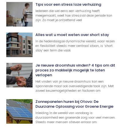
Tips voor een stress loze verhuizing
Iedereen die wel eens een verhuizing heeft
meegemaakt, weet hoe stressvol deze periode kan
zijn. Zo moet je ontzettend veel
Alles wat u moet weten over short stay
In de hedendaagse dynamische wereld, waar reizen
en flexibiliteit steeds meer centraal staan, is ‘short
stay’ een term die vaak
Je nieuwe droomhuis vinden? 4 tips om dit
proces zo makkelijk mogelijk te laten
verlopen
Het vinden van je nieuwe droomhuis kan een
spannende maar ook overweldigende taak zijn. Met
zoveel keuzemogelijkheden en factoren om
Zonnepanelen huren bij Otovo: De
Duurzame Oplossing voor Groene Energie
Inleiding In de wereld van vandaag is
duurzaamheid een groeiende zorg voor veel mensen.
Steeds meer mensen streven ernaar om