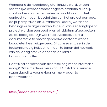
Wanneer u de noodloodgieter inhuurt, wordt er een
schriftelijke overeenkomst opgesteld waarin duidelijk
staat wat er van beide kanten verwacht wordt. In het
contract komt een beschrijving van het project aan bod,
de prijsafspraken en uurtarieven. Daarbij wordt een
betalingswijze afgesproken. In geval van een langlopend
project worden een begin- en einddatum afgesproken.
Als de loodgieter zijn werk heeft voltooid, dient u
documentatie te ontvangen welke aantoont wat de
loodgieter heeft uitgevoerd. Dit zal u eventueel in de
toekomst nodig hebben om aan te tonen dat het werk
van de loodgieter voldoet aan de lokale
bouwvoorschriften.
Heeft u na het lezen van dit artikel nog meer informatie
nodig? Onze medewerkers van TFK installatie service
staan dagelijks voor u klaar om uw vragen te
beantwoorden!
https://loodgieter-haarlem.nu/