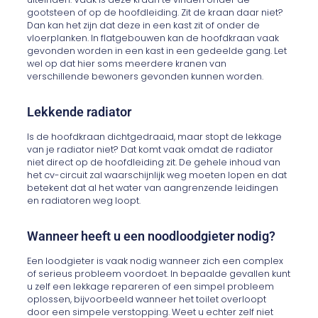
gootsteen of op de hoofdleiding. Zit de kraan daar niet?
Dan kan het zijn dat deze in een kast zit of onder de
vloerplanken. In flatgebouwen kan de hoofdkraan vaak
gevonden worden in een kast in een gedeelde gang. Let
wel op dat hier soms meerdere kranen van
verschillende bewoners gevonden kunnen worden.
Lekkende radiator
Is de hoofdkraan dichtgedraaid, maar stopt de lekkage
van je radiator niet? Dat komt vaak omdat de radiator
niet direct op de hoofdleiding zit. De gehele inhoud van
het cv-circuit zal waarschijnlijk weg moeten lopen en dat
betekent dat al het water van aangrenzende leidingen
en radiatoren weg loopt.
Wanneer heeft u een noodloodgieter nodig?
Een loodgieter is vaak nodig wanneer zich een complex
of serieus probleem voordoet. In bepaalde gevallen kunt
u zelf een lekkage repareren of een simpel probleem
oplossen, bijvoorbeeld wanneer het toilet overloopt
door een simpele verstopping. Weet u echter zelf niet