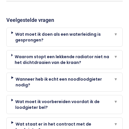
Veelgestelde vragen
Wat moet ik doen als een waterleiding is
▼
gesprongen?
Waarom stopt een lekkende radiator niet na
▼
het dichtdraaien van de kraan?
Wanneer heb ik echt een noodloodgieter
▼
nodig?
Wat moet ik voorbereiden voordat ik de
▼
loodgieter bel?
Wat staat er in het contract met de
▼