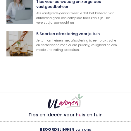
Tips voor eenvoudig en zorgeloos
vastgoedbeheer
Als vastgoedeigenaar weet je dat het beheren van
onroerend goed een complexe taak kan zijn. Het
vereist tijd, aandacht en
5 Soorten afrastering voor je tuin
Je tuin omheinen met afrastering is een praktische
en esthetische manier om privacy, veiligheid en een
mooie uitstraling te creëren.
Tips en ideeën voor h
u
is en tuin
BEOORDELINGEN
van ons