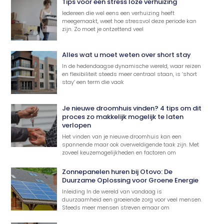
Tips voor een stress loze verhuizing
Iedereen die wel eens een verhuizing heeft
meegemaakt, weet hoe stressvol deze periode kan
zijn. Zo moet je ontzettend veel
Alles wat u moet weten over short stay
In de hedendaagse dynamische wereld, waar reizen
en flexibiliteit steeds meer centraal staan, is ‘short
stay’ een term die vaak
Je nieuwe droomhuis vinden? 4 tips om dit
proces zo makkelijk mogelijk te laten
verlopen
Het vinden van je nieuwe droomhuis kan een
spannende maar ook overweldigende taak zijn. Met
zoveel keuzemogelijkheden en factoren om
Zonnepanelen huren bij Otovo: De
Duurzame Oplossing voor Groene Energie
Inleiding In de wereld van vandaag is
duurzaamheid een groeiende zorg voor veel mensen.
Steeds meer mensen streven ernaar om