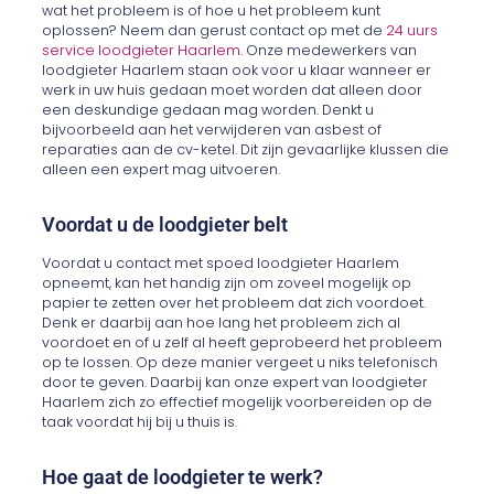
wat het probleem is of hoe u het probleem kunt
oplossen? Neem dan gerust contact op met de
24 uurs
service loodgieter Haarlem
. Onze medewerkers van
loodgieter Haarlem staan ook voor u klaar wanneer er
werk in uw huis gedaan moet worden dat alleen door
een deskundige gedaan mag worden. Denkt u
bijvoorbeeld aan het verwijderen van asbest of
reparaties aan de cv-ketel. Dit zijn gevaarlijke klussen die
alleen een expert mag uitvoeren.
Voordat u de loodgieter belt
Voordat u contact met spoed loodgieter Haarlem
opneemt, kan het handig zijn om zoveel mogelijk op
papier te zetten over het probleem dat zich voordoet.
Denk er daarbij aan hoe lang het probleem zich al
voordoet en of u zelf al heeft geprobeerd het probleem
op te lossen. Op deze manier vergeet u niks telefonisch
door te geven. Daarbij kan onze expert van loodgieter
Haarlem zich zo effectief mogelijk voorbereiden op de
taak voordat hij bij u thuis is.
Hoe gaat de loodgieter te werk?