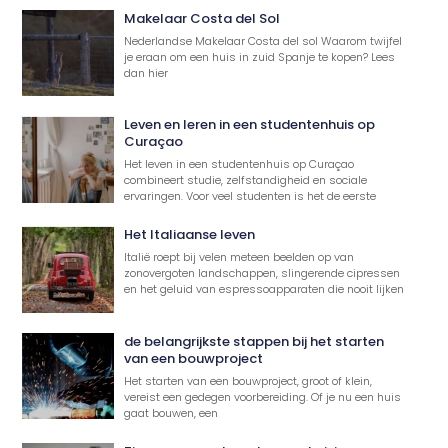
Makelaar Costa del Sol
Nederlandse Makelaar Costa del sol Waarom twijfel
je eraan om een huis in zuid Spanje te kopen? Lees
dan hier
Leven en leren in een studentenhuis op
Curaçao
Het leven in een studentenhuis op Curaçao
combineert studie, zelfstandigheid en sociale
ervaringen. Voor veel studenten is het de eerste
Het Italiaanse leven
Italië roept bij velen meteen beelden op van
zonovergoten landschappen, slingerende cipressen
en het geluid van espressoapparaten die nooit lijken
de belangrijkste stappen bij het starten
van een bouwproject
Het starten van een bouwproject, groot of klein,
vereist een gedegen voorbereiding. Of je nu een huis
gaat bouwen, een