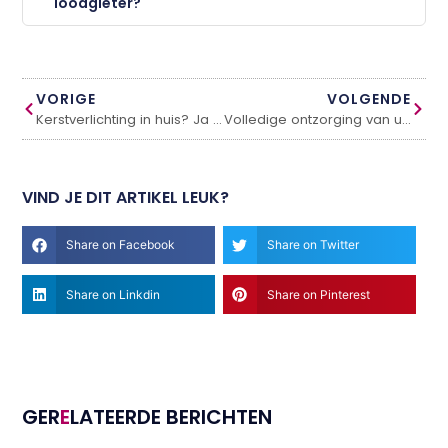
loodgieter?
VORIGE
VOLGENDE
Kerstverlichting in huis? Ja natuurlijk!
Volledige ontzorging van uw VVE beheer
VIND JE DIT ARTIKEL LEUK?
Share on Facebook
Share on Twitter
Share on Linkdin
Share on Pinterest
GER
E
LATEERDE BERICHTEN