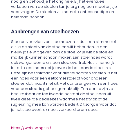
nodig en behoud je het originele. Bij het eventueel
verkopen van de stoelen kun je erg nog een mooi prijsje
voor vragen. De stoelen zijn namelijk onbeschadigd en
helemaal schoon.
Aanbrengen van stoelhoezen
Stoelen voorzien van stoelhoezen is dus een slimme zet
als je de staat van de stoelen wilt behouden, je een
nieuw jasje wilt geven aan de stoel of je wilt de stoelen
makkelijk kunnen schoon maken. Een stoel hoes wordt
ook wel genoemd als een stoelovertrek. Het is namelijk
letterlijk een hoes dat je over de bestaande stoel trekt.
Deze zijn beschikbaar voor allerlei soorten stoelen. Is het
een hoes voor een eetkamerstoel of voor anderen
stoelen dat maakt niet uit. Het aanbrengen van een hoes
voor een stoel is geheel gemakkelijk. Ten eerste zijn ze
heel rekbaar en ten tweede bestaat de stoel hoes uit
twee dezelfde gedeeltes waarmee het zitvlak of de
rugleuning mee kan worden bedekt. Dit zorgt ervoor dat
je het stoelovertrek nooit verkeerd erom doet.
https://web-wings.nl/