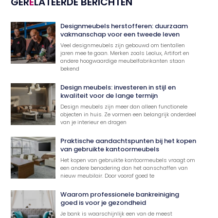
GER
E
LATEERDE BERICHTEN
Designmeubels herstofferen: duurzaam
vakmanschap voor een tweede leven
Veel designmeubels zijn gebouwd om tientallen
jaren mee te gaan. Merken zoals Leolux, Artifort en
andere hoogwaardige meubelfabrikanten staan
bekend
Design meubels: investeren in stijl en
kwaliteit voor de lange termijn
Design meubels zijn meer dan alleen functionele
objecten in huis. Ze vormen een belangrijk onderdeel
van je interieur en dragen
Praktische aandachtspunten bij het kopen
van gebruikte kantoormeubels
Het kopen van gebruikte kantoormeubels vraagt om
een andere benadering dan het aanschaffen van
nieuw meubilair. Door vooraf goed te
Waarom professionele bankreiniging
goed is voor je gezondheid
Je bank is waarschijnlijk een van de meest