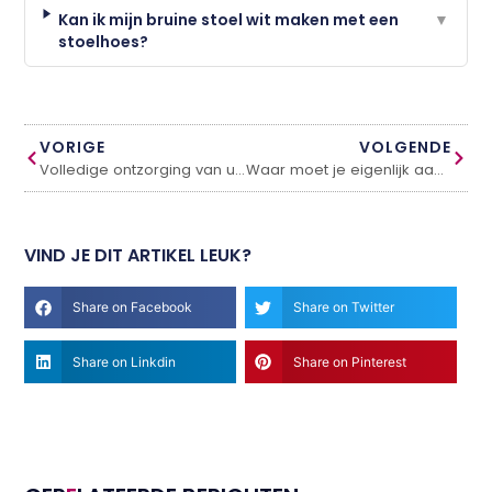
Kan ik mijn bruine stoel wit maken met een
▼
stoelhoes?
VORIGE
VOLGENDE
Volledige ontzorging van uw VVE beheer
Waar moet je eigenlijk aan denken bij het verbouwen van een badkamer?
VIND JE DIT ARTIKEL LEUK?
Share on Facebook
Share on Twitter
Share on Linkdin
Share on Pinterest