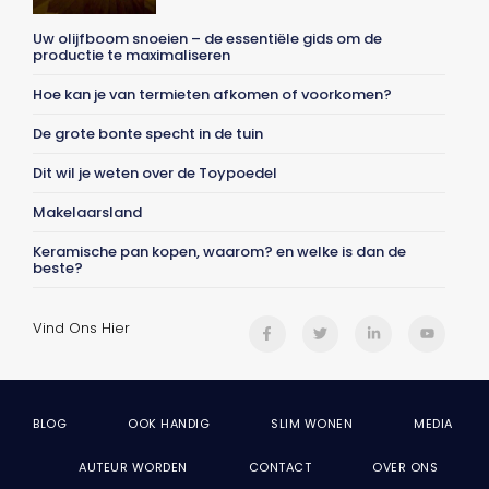
Uw olijfboom snoeien – de essentiële gids om de
productie te maximaliseren
Hoe kan je van termieten afkomen of voorkomen?
De grote bonte specht in de tuin
Dit wil je weten over de Toypoedel
Makelaarsland
Keramische pan kopen, waarom? en welke is dan de
beste?
Vind Ons Hier
BLOG
OOK HANDIG
SLIM WONEN
MEDIA
AUTEUR WORDEN
CONTACT
OVER ONS