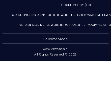
COOKIE POLICY (EU)
GOEDE LINKS INKOPEN: HOE JE JE WEBSITE STERKER MAAKT MET KWA
VERDIEN GELD MET JE WEBSITE: ZO HAAL JE HET MAXIMALE UIT 
De Kamervraag
www.VLwonen.nl
All Rights Reserved © 2023