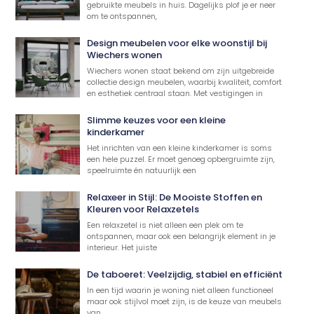
gebruikte meubels in huis. Dagelijks plof je er neer
om te ontspannen,
Design meubelen voor elke woonstijl bij
Wiechers wonen
Wiechers wonen staat bekend om zijn uitgebreide
collectie design meubelen, waarbij kwaliteit, comfort
en esthetiek centraal staan. Met vestigingen in
Slimme keuzes voor een kleine
kinderkamer
Het inrichten van een kleine kinderkamer is soms
een hele puzzel. Er moet genoeg opbergruimte zijn,
speelruimte én natuurlijk een
Relaxeer in Stijl: De Mooiste Stoffen en
Kleuren voor Relaxzetels
Een relaxzetel is niet alleen een plek om te
ontspannen, maar ook een belangrijk element in je
interieur. Het juiste
De taboeret: Veelzijdig, stabiel en efficiënt
In een tijd waarin je woning niet alleen functioneel
maar ook stijlvol moet zijn, is de keuze van meubels
van