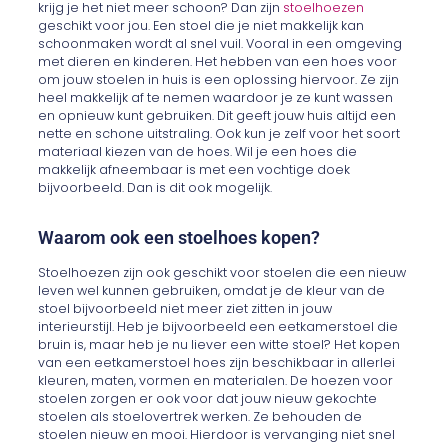
krijg je het niet meer schoon? Dan zijn
stoelhoezen
geschikt voor jou. Een stoel die je niet makkelijk kan
schoonmaken wordt al snel vuil. Vooral in een omgeving
met dieren en kinderen. Het hebben van een hoes voor
om jouw stoelen in huis is een oplossing hiervoor. Ze zijn
heel makkelijk af te nemen waardoor je ze kunt wassen
en opnieuw kunt gebruiken. Dit geeft jouw huis altijd een
nette en schone uitstraling. Ook kun je zelf voor het soort
materiaal kiezen van de hoes. Wil je een hoes die
makkelijk afneembaar is met een vochtige doek
bijvoorbeeld. Dan is dit ook mogelijk.
Waarom ook een stoelhoes kopen?
Stoelhoezen zijn ook geschikt voor stoelen die een nieuw
leven wel kunnen gebruiken, omdat je de kleur van de
stoel bijvoorbeeld niet meer ziet zitten in jouw
interieurstijl. Heb je bijvoorbeeld een eetkamerstoel die
bruin is, maar heb je nu liever een witte stoel? Het kopen
van een eetkamerstoel hoes zijn beschikbaar in allerlei
kleuren, maten, vormen en materialen. De hoezen voor
stoelen zorgen er ook voor dat jouw nieuw gekochte
stoelen als stoelovertrek werken. Ze behouden de
stoelen nieuw en mooi. Hierdoor is vervanging niet snel