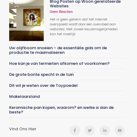
Blog Posten op Woon gerelateerde
Websites
Geen Reacties
Het is geen geheim dat het internet
overspoeld wordt door een overvloed aan
websites. Met zoveel keuzemogelijkheden
kan het moeilijk
Uw olijfboom snoeien – de essentiële gids om de
productie te maximaliseren
Hoe kan je van termieten afkomen of voorkomen?
De grote bonte specht in de tuin
Dit wil je weten over de Toypoedel
Makelaarsland
Keramische pan kopen, waarom? en welke is dan de
beste?
Vind Ons Hier