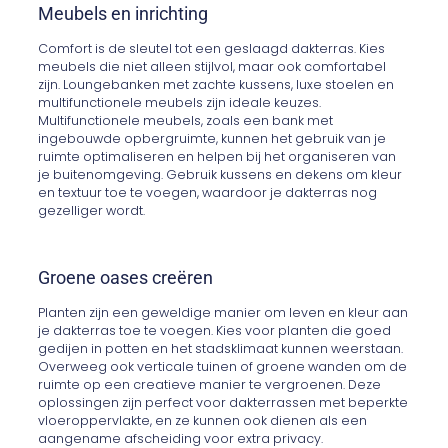
Meubels en inrichting
Comfort is de sleutel tot een geslaagd dakterras. Kies
meubels die niet alleen stijlvol, maar ook comfortabel
zijn. Loungebanken met zachte kussens, luxe stoelen en
multifunctionele meubels zijn ideale keuzes.
Multifunctionele meubels, zoals een bank met
ingebouwde opbergruimte, kunnen het gebruik van je
ruimte optimaliseren en helpen bij het organiseren van
je buitenomgeving. Gebruik kussens en dekens om kleur
en textuur toe te voegen, waardoor je dakterras nog
gezelliger wordt.
Groene oases creëren
Planten zijn een geweldige manier om leven en kleur aan
je dakterras toe te voegen. Kies voor planten die goed
gedijen in potten en het stadsklimaat kunnen weerstaan.
Overweeg ook verticale tuinen of groene wanden om de
ruimte op een creatieve manier te vergroenen. Deze
oplossingen zijn perfect voor dakterrassen met beperkte
vloeroppervlakte, en ze kunnen ook dienen als een
aangename afscheiding voor extra privacy.