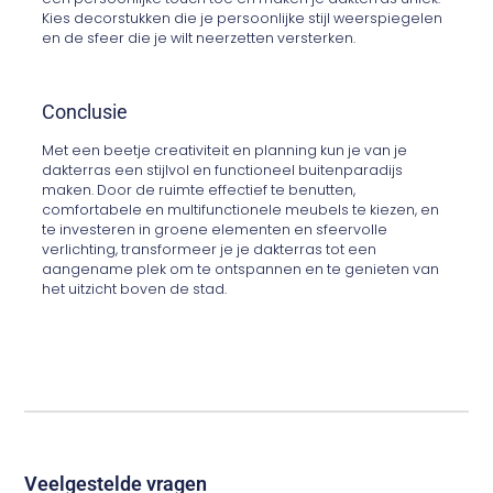
Kies decorstukken die je persoonlijke stijl weerspiegelen
en de sfeer die je wilt neerzetten versterken.
Conclusie
Met een beetje creativiteit en planning kun je van je
dakterras een stijlvol en functioneel buitenparadijs
maken. Door de ruimte effectief te benutten,
comfortabele en multifunctionele meubels te kiezen, en
te investeren in groene elementen en sfeervolle
verlichting, transformeer je je dakterras tot een
aangename plek om te ontspannen en te genieten van
het uitzicht boven de stad.
Veelgestelde vragen