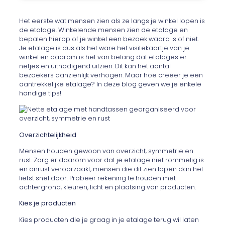
Het eerste wat mensen zien als ze langs je winkel lopen is
de etalage. Winkelende mensen zien de etalage en
bepalen hierop of je winkel een bezoek waard is of niet.
Je etalage is dus als het ware het visitekaartje van je
winkel en daarom is het van belang dat etalages er
netjes en uitnodigend uitzien. Dit kan het aantal
bezoekers aanzienlijk verhogen. Maar hoe creëer je een
aantrekkelijke etalage? In deze blog geven we je enkele
handige tips!
Overzichtelijkheid
Mensen houden gewoon van overzicht, symmetrie en
rust. Zorg er daarom voor dat je etalage niet rommelig is
en onrust veroorzaakt, mensen die dit zien lopen dan het
liefst snel door. Probeer rekening te houden met
achtergrond, kleuren, licht en plaatsing van producten.
Kies je producten
Kies producten die je graag in je etalage terug wil laten