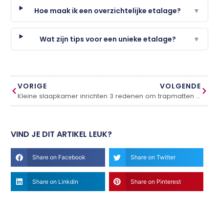
Hoe maak ik een overzichtelijke etalage?
▼
Wat zijn tips voor een unieke etalage?
▼
VORIGE
VOLGENDE
Kleine slaapkamer inrichten
3 redenen om trapmatten aan te schaffen
VIND JE DIT ARTIKEL LEUK?
Share on Facebook
Share on Twitter
Share on Linkdin
Share on Pinterest