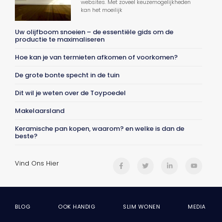
websites. Met zoveel keuzemogelijkheden
kan het moeilijk
Uw olijfboom snoeien – de essentiële gids om de
productie te maximaliseren
Hoe kan je van termieten afkomen of voorkomen?
De grote bonte specht in de tuin
Dit wil je weten over de Toypoedel
Makelaarsland
Keramische pan kopen, waarom? en welke is dan de
beste?
Vind Ons Hier
BLOG
OOK HANDIG
SLIM WONEN
MEDIA