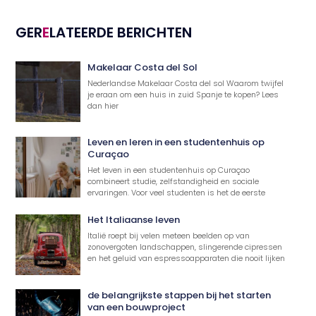
GER
E
LATEERDE BERICHTEN
Makelaar Costa del Sol
Nederlandse Makelaar Costa del sol Waarom twijfel
je eraan om een huis in zuid Spanje te kopen? Lees
dan hier
Leven en leren in een studentenhuis op
Curaçao
Het leven in een studentenhuis op Curaçao
combineert studie, zelfstandigheid en sociale
ervaringen. Voor veel studenten is het de eerste
Het Italiaanse leven
Italië roept bij velen meteen beelden op van
zonovergoten landschappen, slingerende cipressen
en het geluid van espressoapparaten die nooit lijken
de belangrijkste stappen bij het starten
van een bouwproject