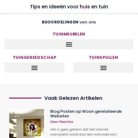
Tips en ideeën voor h
u
is en tuin
BEOORDELINGEN
van ons
TUINMEUBELEN
TUINGEREEDSCHAP
TUINSPULLEN
Vaak Gelezen Artikelen
Blog Posten op Woon gerelateerde
Websites
Geen Reacties
Het is geen geheim dat het internet
overspoeld wordt door een overvloed aan