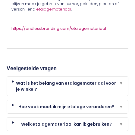
blijven maak je gebruik van humor, geluiden, planten of
verschillend
etalagemateriaal
.
https://endlessbranding.com/etalagemateriaal
Veelgestelde vragen
Wat is het belang van etalagemateriaal voor
▼
je winkel?
Hoe vaak moet ik mijn etalage veranderen?
▼
Welk etalagemateriaal kan ik gebruiken?
▼