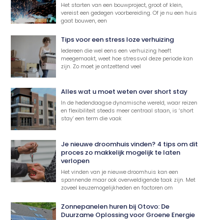
Het starten van een bouwproject, groot of klein,
vereist een gedegen voorbereiding. Of je nu een huis
gaat bouwen, een
Tips voor een stress loze verhuizing
Iedereen die wel eens een verhuizing heeft
meegemaakt, weet hoe stressvol deze periode kan
zijn. Zo moet je ontzettend veel
Alles wat u moet weten over short stay
In de hedendaagse dynamische wereld, waar reizen
en flexibiliteit steeds meer centraal staan, is ‘short
stay’ een term die vaak
Je nieuwe droomhuis vinden? 4 tips om dit
proces zo makkelijk mogelijk te laten
verlopen
Het vinden van je nieuwe droomhuis kan een
spannende maar ook overweldigende taak zijn. Met
zoveel keuzemogelijkheden en factoren om
Zonnepanelen huren bij Otovo: De
Duurzame Oplossing voor Groene Energie