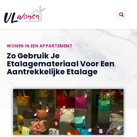
WONEN IN EEN APPARTEMENT
Zo Gebruik Je
Etalagemateriaal Voor Een
Aantrekkelijke Etalage