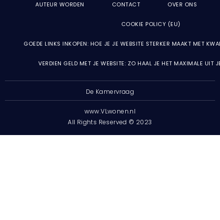
AUTEUR WORDEN
CONTACT
OVER ONS
COOKIE POLICY (EU)
GOEDE LINKS INKOPEN: HOE JE JE WEBSITE STERKER MAAKT MET KWA
VERDIEN GELD MET JE WEBSITE: ZO HAAL JE HET MAXIMALE UIT 
De Kamervraag
www.VLwonen.nl
All Rights Reserved © 2023