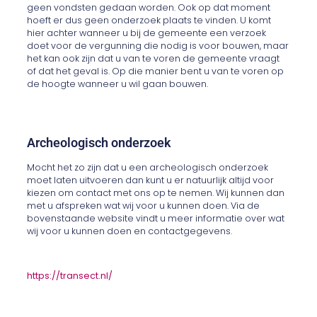
geen vondsten gedaan worden. Ook op dat moment
hoeft er dus geen onderzoek plaats te vinden. U komt
hier achter wanneer u bij de gemeente een verzoek
doet voor de vergunning die nodig is voor bouwen, maar
het kan ook zijn dat u van te voren de gemeente vraagt
of dat het geval is. Op die manier bent u van te voren op
de hoogte wanneer u wil gaan bouwen.
Archeologisch onderzoek
Mocht het zo zijn dat u een archeologisch onderzoek
moet laten uitvoeren dan kunt u er natuurlijk altijd voor
kiezen om contact met ons op te nemen. Wij kunnen dan
met u afspreken wat wij voor u kunnen doen. Via de
bovenstaande website vindt u meer informatie over wat
wij voor u kunnen doen en contactgegevens.
https://transect.nl/