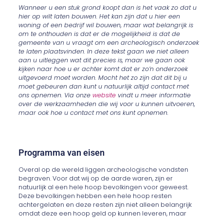
Wanneer u een stuk grond koopt dan is het vaak zo dat u
hier op wilt laten bouwen. Het kan zijn dat u hier een
woning of een bedrijf wil bouwen, maar wat belangrijk is
om te onthouden is dat er de mogelijkheid is dat de
gemeente van u vraagt om een archeologisch onderzoek
te laten plaatsvinden. In deze tekst gaan we niet alleen
aan u uitleggen wat dit precies is, maar we gaan ook
kijken naar hoe u er achter komt dat er zo’n onderzoek
uitgevoerd moet worden. Mocht het zo zijn dat dit bij u
moet gebeuren dan kunt u natuurlijk altijd contact met
ons opnemen. Via onze
website
vindt u meer informatie
over de werkzaamheden die wij voor u kunnen uitvoeren,
maar ook hoe u contact met ons kunt opnemen.
Programma van eisen
Overal op de wereld liggen archeologische vondsten
begraven. Voor dat wij op de aarde waren, zijn er
natuurlijk al een hele hoop bevolkingen voor geweest.
Deze bevolkingen hebben een hele hoop resten
achtergelaten en deze resten zijn niet alleen belangrijk
omdat deze een hoop geld op kunnen leveren, maar