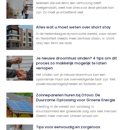
Iedereen die wel eens een verhuizing heeft
meegemaakt, weet hoe stressvol deze periode kan
zijn. Zo moet je ontzettend veel
Alles wat u moet weten over short stay
In de hedendaagse dynamische wereld, waar reizen
en flexibiliteit steeds meer centraal staan, is ‘short
stay’ een term die vaak
Je nieuwe droomhuis vinden? 4 tips om dit
proces zo makkelijk mogelijk te laten
verlopen
Het vinden van je nieuwe droomhuis kan een
spannende maar ook overweldigende taak zijn. Met
zoveel keuzemogelijkheden en factoren om
Zonnepanelen huren bij Otovo: De
Duurzame Oplossing voor Groene Energie
Inleiding In de wereld van vandaag is
duurzaamheid een groeiende zorg voor veel mensen.
Steeds meer mensen streven ernaar om
Tips voor eenvoudig en zorgeloos