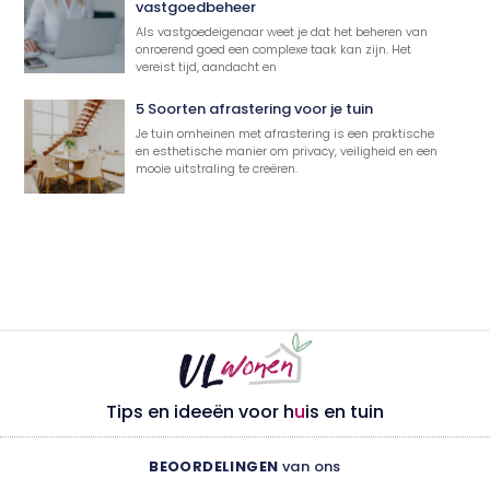
vastgoedbeheer
Als vastgoedeigenaar weet je dat het beheren van
onroerend goed een complexe taak kan zijn. Het
vereist tijd, aandacht en
5 Soorten afrastering voor je tuin
Je tuin omheinen met afrastering is een praktische
en esthetische manier om privacy, veiligheid en een
mooie uitstraling te creëren.
Tips en ideeën voor h
u
is en tuin
BEOORDELINGEN
van ons