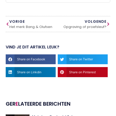
VORIGE
VOLGENDE
Het merk Bang & Olufsen
Opgraving of proefsleuf?
VIND JE DIT ARTIKEL LEUK?
Share on Facebook
Share on Twitter
Share on Linkdin
Share on Pinterest
GER
E
LATEERDE BERICHTEN