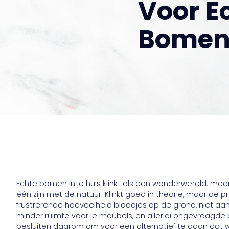
Voor E
Bome
Echte bomen in je huis klinkt als een wonderwereld: me
één zijn met de natuur. Klinkt goed in theorie, maar de pra
frustrerende hoeveelheid blaadjes op de grond, niet a
minder ruimte voor je meubels, en allerlei ongevraagde 
besluiten daarom om voor een alternatief te gaan dat 