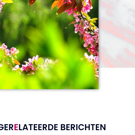
GER
E
LATEERDE BERICHTEN