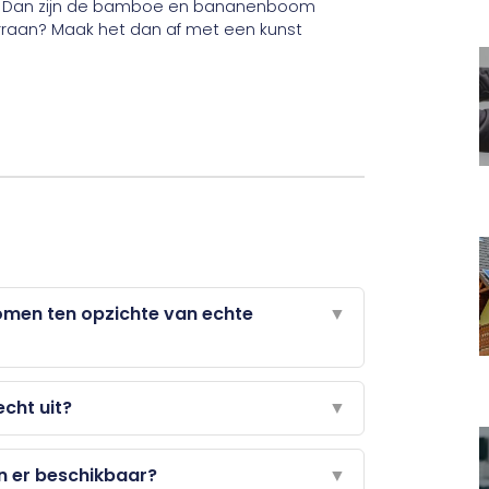
r? Dan zijn de bamboe en bananenboom
erraan? Maak het dan af met een kunst
omen ten opzichte van echte
▼
cht uit?
▼
n er beschikbaar?
▼