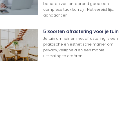
beheren van onroerend goed een
complexe taak kan zijn. Het vereist tijd,
aandacht en
5 Soorten afrastering voor je tuin
Je tuin omheinen met afrastering is een
praktische en esthetische manier om
privacy, veiligheid en een mooie
uitstraling te creëren.
Ga Naar Boven