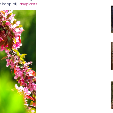
e koop bij
Easyplants
.