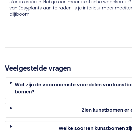
sferen creëren. Heb je een meer exotische woonkame
van Easyplants aan te raden. Is je interieur meer medit
olijfboom.
Veelgestelde vragen
Wat zijn de voornaamste voordelen van kunstb
bomen?
Zien kunstbomen er e
Welke soorten kunstbomen zij