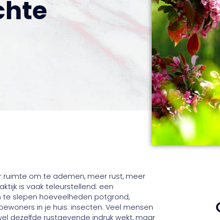
chte
n
er ruimte om te ademen, meer rust, meer
ktijk is vaak teleurstellend: een
an te slepen hoeveelheden potgrond,
bewoners in je huis: insecten. Veel mensen
wel dezelfde rustgevende indruk wekt, maar