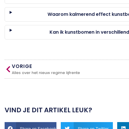
Waarom kalmerend effect kunstb
Kan ik kunstbomen in verschillen
VORIGE
Alles over het nieuw regime lijfrente
VIND JE DIT ARTIKEL LEUK?
Share on Facebook
Share on Twitter