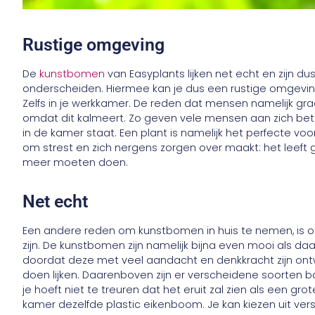
Rustige omgeving
De
kunstbomen
van Easyplants lijken net echt en zijn 
onderscheiden. Hiermee kan je dus een rustige omgevin
Zelfs in je werkkamer. De reden dat mensen namelijk graag
omdat dit kalmeert. Zo geven vele mensen aan zich bete
in de kamer staat. Een plant is namelijk het perfecte 
om strest en zich nergens zorgen over maakt: het leef
meer moeten doen.
Net echt
Een andere reden om kunstbomen in huis te nemen, is om
zijn. De kunstbomen zijn namelijk bijna even mooi als daa
doordat deze met veel aandacht en denkkracht zijn ontw
doen lijken. Daarenboven zijn er verscheidene soorten bo
je hoeft niet te treuren dat het eruit zal zien als een gr
kamer dezelfde plastic eikenboom. Je kan kiezen uit ve