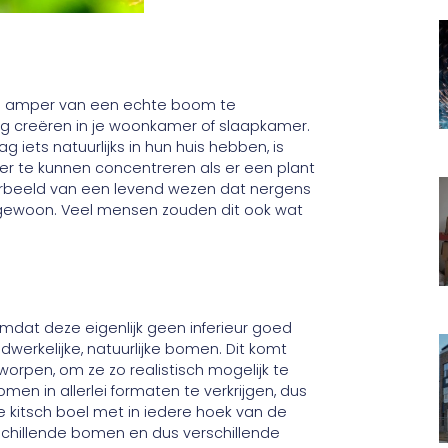
dus amper van een echte boom te
g creëren in je woonkamer of slaapkamer.
 iets natuurlijks in hun huis hebben, is
r te kunnen concentreren als er een plant
voorbeeld van een levend wezen dat nergens
t gewoon. Veel mensen zouden dit ook wat
dat deze eigenlijk geen inferieur goed
dwerkelijke, natuurlijke bomen. Dit komt
orpen, om ze zo realistisch mogelijk te
men in allerlei formaten te verkrijgen, dus
ote kitsch boel met in iedere hoek van de
rschillende bomen en dus verschillende