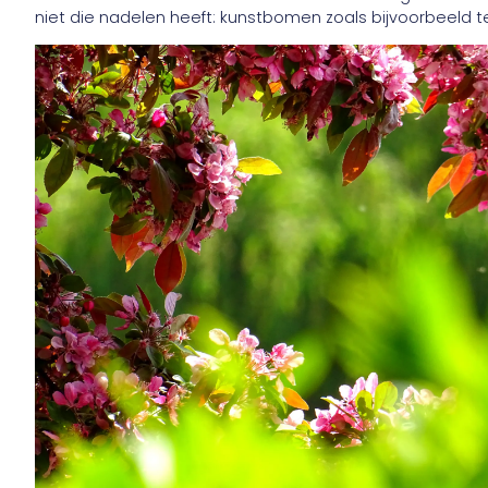
niet die nadelen heeft: kunstbomen zoals bijvoorbeeld t