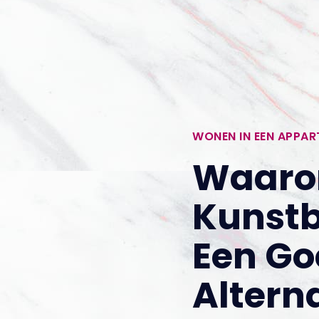
WONEN IN EEN APPA
Waar
Kunst
Een Go
Alterna