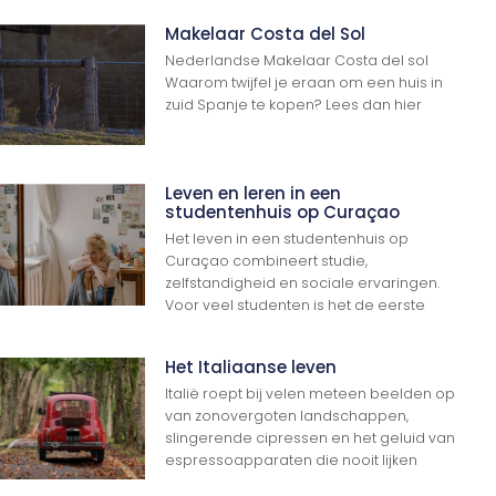
Makelaar Costa del Sol
Nederlandse Makelaar Costa del sol
Waarom twijfel je eraan om een huis in
zuid Spanje te kopen? Lees dan hier
Leven en leren in een
studentenhuis op Curaçao
Het leven in een studentenhuis op
Curaçao combineert studie,
zelfstandigheid en sociale ervaringen.
Voor veel studenten is het de eerste
Het Italiaanse leven
Italië roept bij velen meteen beelden op
van zonovergoten landschappen,
slingerende cipressen en het geluid van
espressoapparaten die nooit lijken