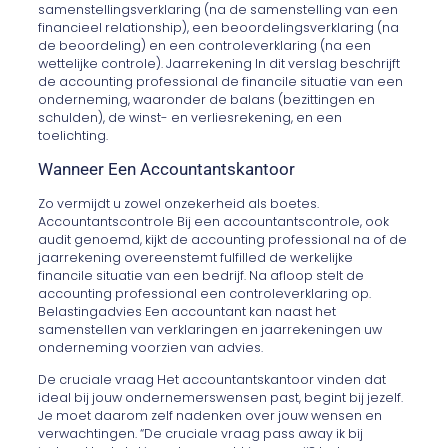
samenstellingsverklaring (na de samenstelling van een
financieel relationship), een beoordelingsverklaring (na
de beoordeling) en een controleverklaring (na een
wettelijke controle). Jaarrekening In dit verslag beschrijft
de accounting professional de financile situatie van een
onderneming, waaronder de balans (bezittingen en
schulden), de winst- en verliesrekening, en een
toelichting.
Wanneer Een Accountantskantoor
Zo vermijdt u zowel onzekerheid als boetes.
Accountantscontrole Bij een accountantscontrole, ook
audit genoemd, kijkt de accounting professional na of de
jaarrekening overeenstemt fulfilled de werkelijke
financile situatie van een bedrijf. Na afloop stelt de
accounting professional een controleverklaring op.
Belastingadvies Een accountant kan naast het
samenstellen van verklaringen en jaarrekeningen uw
onderneming voorzien van advies.
De cruciale vraag Het accountantskantoor vinden dat
ideal bij jouw ondernemerswensen past, begint bij jezelf.
Je moet daarom zelf nadenken over jouw wensen en
verwachtingen. “De cruciale vraag pass away ik bij