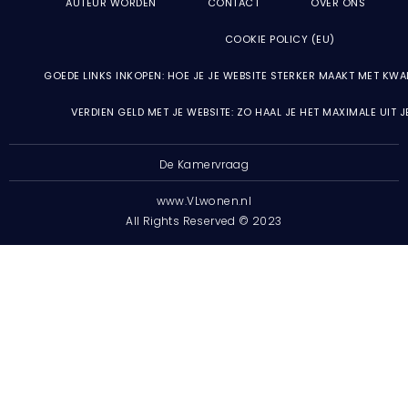
AUTEUR WORDEN
CONTACT
OVER ONS
COOKIE POLICY (EU)
GOEDE LINKS INKOPEN: HOE JE JE WEBSITE STERKER MAAKT MET KWA
VERDIEN GELD MET JE WEBSITE: ZO HAAL JE HET MAXIMALE UIT 
De Kamervraag
www.VLwonen.nl
All Rights Reserved © 2023